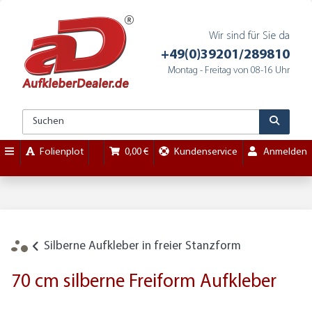
Wir sind für Sie da
+49(0)39201/289810
Montag - Freitag von 08-16 Uhr
Folienplot
0,00 €
Kundenservice
Anmelden
Silberne Aufkleber in freier Stanzform
70 cm silberne Freiform Aufkleber