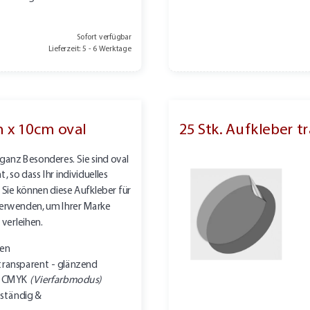
Sofort verfügbar
Lieferzeit: 5 - 6 Werktage
m x 10cm oval
25 Stk. Aufkleber 
ganz Besonderes. Sie sind oval
 so dass Ihr individuelles
Sie können diese Aufkleber für
 verwenden, um Ihrer Marke
 verleihen.
ten
transparent - glänzend
in CMYK
(Vierfarbmodus)
ständig &