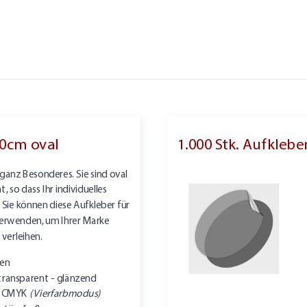
10cm oval
1.000 Stk. Aufkleb
ganz Besonderes. Sie sind oval
 so dass Ihr individuelles
Sie können diese Aufkleber für
 verwenden, um Ihrer Marke
 verleihen.
ten
transparent - glänzend
in CMYK
(Vierfarbmodus)