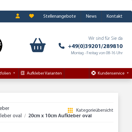
Stellenangebote
News
Kontakt
Wir sind für Sie da
+49(0)39201/289810
Montag - Freitag von 08-16 Uhr
folien
Aufkleber Varianten
Kundenservice
leber
Kategorieübersicht
leber oval
20cm x 10cm Aufkleber oval