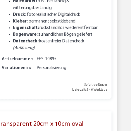
Haltbarkeit:
UV- beständig &
witterungsbeständig
Druck:
fotorealistischer Digitaldruck
Kleber:
permanent selbstklebend
Eigenschaft:
rückstandslos wiederentfernbar
Bogenware:
zu handlichen Bögen geliefert
Datencheck:
kostenfreier Datencheck
(Auflösung)
Artikelnummer:
FES-10895
Variationen in:
Personalisierung
Sofort verfügbar
Lieferzeit: 5 - 6 Werktage
 transparent 20cm x 10cm oval