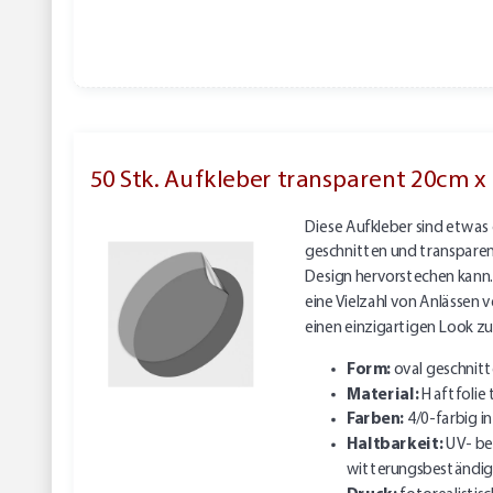
50 Stk. Aufkleber transparent 20cm x
Diese Aufkleber sind etwas 
geschnitten und transparent,
Design hervorstechen kann. 
eine Vielzahl von Anlässen
einen einzigartigen Look zu
Form:
oval geschnit
Material:
Haftfolie 
Farben:
4/0-farbig 
Haltbarkeit:
UV- be
witterungsbeständig