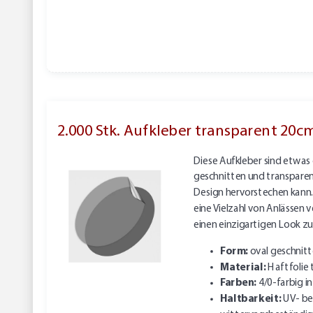
2.000 Stk. Aufkleber transparent 20c
Diese Aufkleber sind etwas 
geschnitten und transparent,
Design hervorstechen kann. 
eine Vielzahl von Anlässen
einen einzigartigen Look zu
Form:
oval geschnit
Material:
Haftfolie 
Farben:
4/0-farbig 
Haltbarkeit:
UV- be