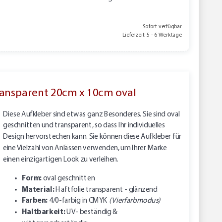
Sofort verfügbar
Lieferzeit: 5 - 6 Werktage
transparent 20cm x 10cm oval
Diese Aufkleber sind etwas ganz Besonderes. Sie sind oval
geschnitten und transparent, so dass Ihr individuelles
Design hervorstechen kann. Sie können diese Aufkleber für
eine Vielzahl von Anlässen verwenden, um Ihrer Marke
einen einzigartigen Look zu verleihen.
Form:
oval geschnitten
Material:
Haftfolie transparent - glänzend
Farben:
4/0-farbig in CMYK
(Vierfarbmodus)
Haltbarkeit:
UV- beständig &