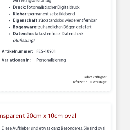
witterungsbeständig
Druck:
fotorealistischer Digitaldruck
Kleber:
permanent selbstklebend
Eigenschaft:
rückstandslos wiederentfernbar
Bogenware:
zu handlichen Bögen geliefert
Datencheck:
kostenfreier Datencheck
(Auflösung)
Artikelnummer:
FES-10901
Variationen in:
Personalisierung
Sofort verfügbar
Lieferzeit: 5 - 6 Werktage
ransparent 20cm x 10cm oval
Diese Aufkleber sind etwas ganz Besonderes. Sie sind oval