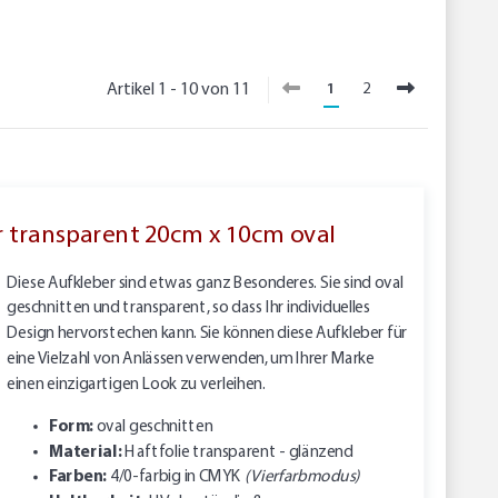
Artikel 1 - 10 von 11
1
2
er transparent 20cm x 10cm oval
Diese Aufkleber sind etwas ganz Besonderes. Sie sind oval
geschnitten und transparent, so dass Ihr individuelles
Design hervorstechen kann. Sie können diese Aufkleber für
eine Vielzahl von Anlässen verwenden, um Ihrer Marke
einen einzigartigen Look zu verleihen.
Form:
oval geschnitten
Material:
Haftfolie transparent - glänzend
Farben:
4/0-farbig in CMYK
(Vierfarbmodus)