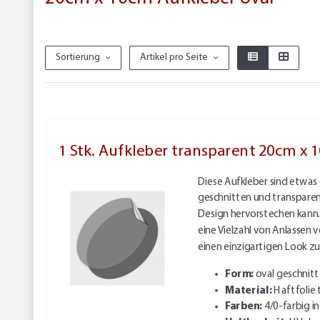
Sortierung
Artikel pro Seite
1 Stk. Aufkleber transparent 20cm x 
Diese Aufkleber sind etwas 
geschnitten und transparent,
Design hervorstechen kann. 
eine Vielzahl von Anlässen
einen einzigartigen Look zu
Form:
oval geschnit
Material:
Haftfolie 
Farben:
4/0-farbig 