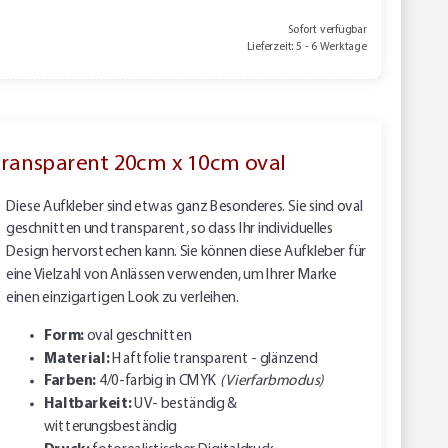
Sofort verfügbar
Lieferzeit: 5 - 6 Werktage
 transparent 20cm x 10cm oval
Diese Aufkleber sind etwas ganz Besonderes. Sie sind oval
geschnitten und transparent, so dass Ihr individuelles
Design hervorstechen kann. Sie können diese Aufkleber für
eine Vielzahl von Anlässen verwenden, um Ihrer Marke
einen einzigartigen Look zu verleihen.
Form:
oval geschnitten
Material:
Haftfolie transparent - glänzend
Farben:
4/0-farbig in CMYK
(Vierfarbmodus)
Haltbarkeit:
UV- beständig &
witterungsbeständig