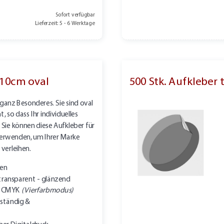
Sofort verfügbar
Lieferzeit: 5 - 6 Werktage
 10cm oval
500 Stk. Aufkleber
ganz Besonderes. Sie sind oval
 so dass Ihr individuelles
Sie können diese Aufkleber für
 verwenden, um Ihrer Marke
 verleihen.
ten
transparent - glänzend
in CMYK
(Vierfarbmodus)
ständig &