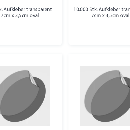
k. Aufkleber transparent
10.000 Stk. Aufkleber tra
7cm x 3,5cm oval
7cm x 3,5cm oval