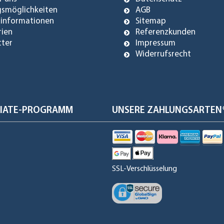
gsmöglichkeiten
AGB
dinformationen
Sitemap
rien
Referenzkunden
tter
Impressum
Widerrufsrecht
ILIATE-PROGRAMM
UNSERE ZAHLUNGSARTEN
SSL-Verschlüsselung