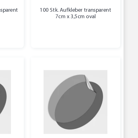
nsparent
100 Stk. Aufkleber transparent
7cm x 3,5cm oval