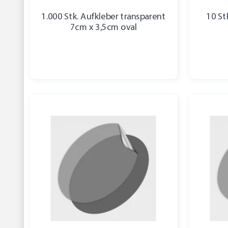
1.000 Stk. Aufkleber transparent
10 St
7cm x 3,5cm oval