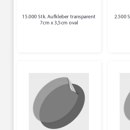
15.000 Stk. Aufkleber transparent
2.500 S
7cm x 3,5cm oval