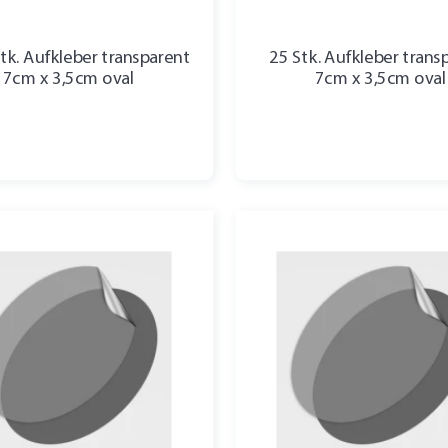
tk. Aufkleber transparent
25 Stk. Aufkleber trans
7cm x 3,5cm oval
7cm x 3,5cm oval