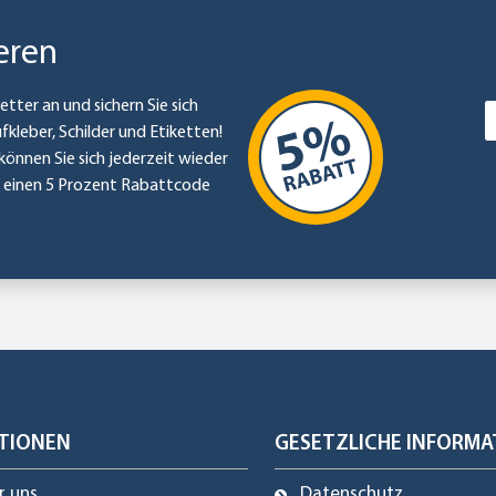
eren
etter an und sichern Sie sich
ufkleber, Schilder und Etiketten!
können Sie sich jederzeit wieder
e einen 5 Prozent Rabattcode
TIONEN
GESETZLICHE INFORMA
r uns
Datenschutz