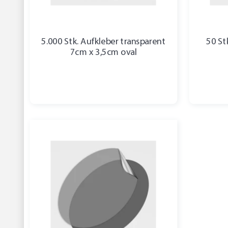
5.000 Stk. Aufkleber transparent
50 St
7cm x 3,5cm oval