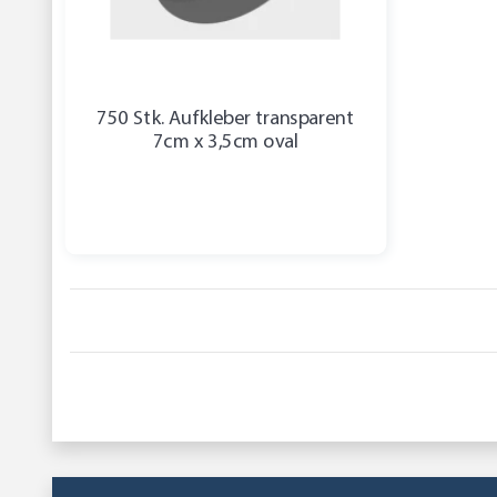
750 Stk. Aufkleber transparent
7cm x 3,5cm oval