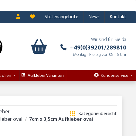
Stellenangebote
News
Kontakt
Wir sind für Sie da
+49(0)39201/289810
Montag - Freitag von 08-16 Uhr
folien
Aufkleber Varianten
Kundenservice
leber
Kategorieübersicht
leber oval
7cm x 3,5cm Aufkleber oval