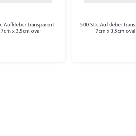
k. Aufkleber transparent
500 Stk. Aufkleber tran
7cm x 3,5cm oval
7cm x 3,5cm oval