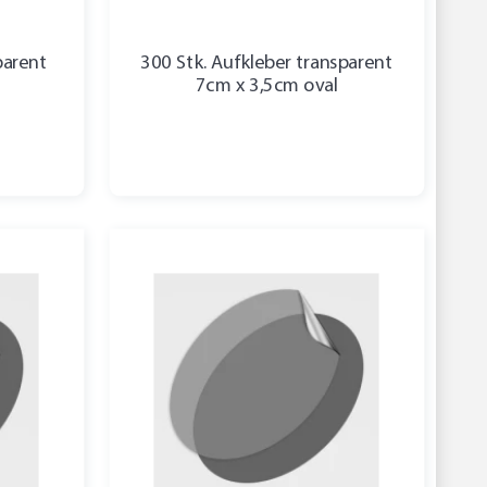
parent
300 Stk. Aufkleber transparent
7cm x 3,5cm oval