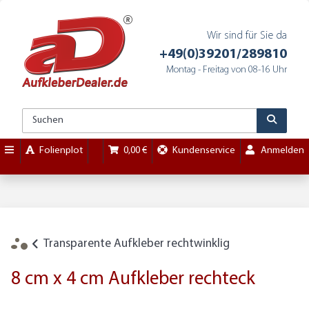
Wir sind für Sie da
+49(0)39201/289810
Montag - Freitag von 08-16 Uhr
Folienplot
0,00 €
Kundenservice
Anmelden
Transparente Aufkleber rechtwinklig
8 cm x 4 cm Aufkleber rechteck