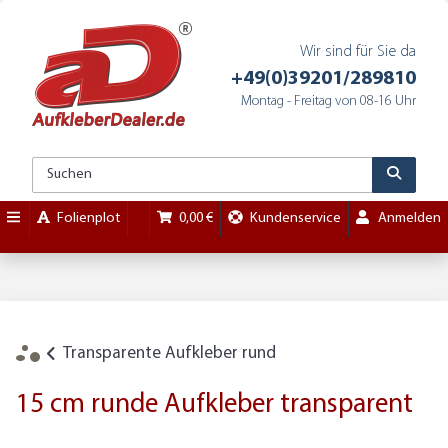
Wir sind für Sie da
+49(0)39201/289810
Montag - Freitag von 08-16 Uhr
Folienplot
0,00 €
Kundenservice
Anmelden
Transparente Aufkleber rund
15 cm runde Aufkleber transparent