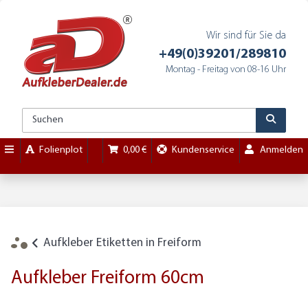
Wir sind für Sie da
+49(0)39201/289810
Montag - Freitag von 08-16 Uhr
Folienplot
0,00 €
Kundenservice
Anmelden
Aufkleber Etiketten in Freiform
Aufkleber Freiform 60cm