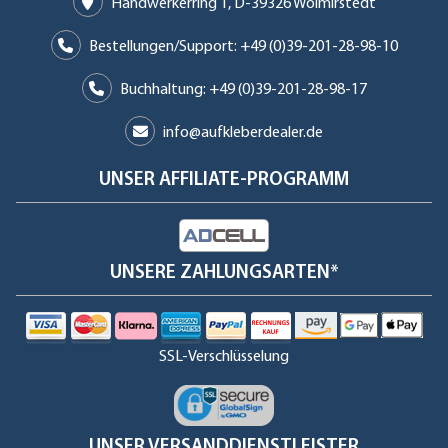
Handwerkerring 1, D-39326 Wolmirstedt
Bestellungen/Support: +49 (0)39-201-28-98-10
Buchhaltung: +49 (0)39-201-28-98-17
info@aufkleberdealer.de
UNSER AFFILIATE-PROGRAMM
UNSERE ZAHLUNGSARTEN*
SSL-Verschlüsselung
UNSER VERSANDDIENSTLEISTER