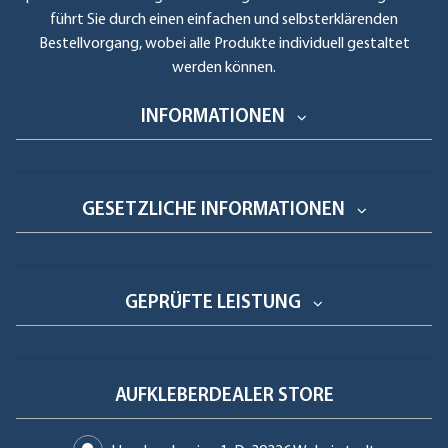
führt Sie durch einen einfachen und selbsterklärenden
Bestellvorgang, wobei alle Produkte individuell gestaltet
werden können.
INFORMATIONEN
GESETZLICHE INFORMATIONEN
GEPRÜFTE LEISTUNG
AUFKLEBERDEALER STORE