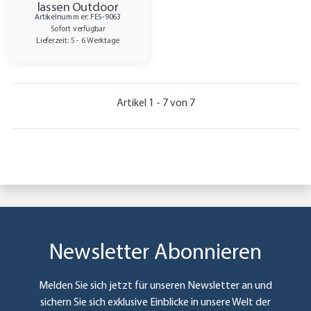
lassen Outdoor
Artikelnummer: FES-9063
Konturgeschnitten 60
Sofort verfügbar
cm 4/0-farbig
Lieferzeit: 5 - 6 Werktage
Artikel 1 - 7 von 7
Newsletter Abonnieren
Melden Sie sich jetzt für unseren Newsletter an und
sichern Sie sich exklusive Einblicke in unsere Welt der