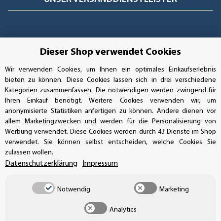
Dieser Shop verwendet Cookies
Wir verwenden Cookies, um Ihnen ein optimales Einkaufserlebnis
bieten zu können. Diese Cookies lassen sich in drei verschiedene
Kategorien zusammenfassen. Die notwendigen werden zwingend für
Ihren Einkauf benötigt. Weitere Cookies verwenden wir, um
anonymisierte Statistiken anfertigen zu können. Andere dienen vor
allem Marketingzwecken und werden für die Personalisierung von
Werbung verwendet. Diese Cookies werden durch 43 Dienste im Shop
verwendet. Sie können selbst entscheiden, welche Cookies Sie
Vertrag widerrufen
zulassen wollen.
Datenschutzerklärung
Impressum
Notwendig
Marketing
* Alle Preise inkl. gesetzlicher USt., zzgl.
Versand
Analytics