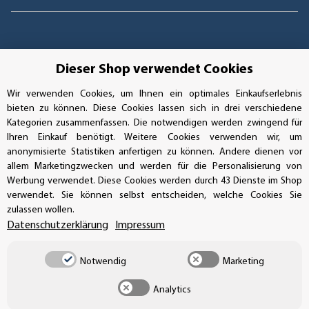
Dieser Shop verwendet Cookies
Wir verwenden Cookies, um Ihnen ein optimales Einkaufserlebnis
bieten zu können. Diese Cookies lassen sich in drei verschiedene
Kategorien zusammenfassen. Die notwendigen werden zwingend für
Ihren Einkauf benötigt. Weitere Cookies verwenden wir, um
anonymisierte Statistiken anfertigen zu können. Andere dienen vor
allem Marketingzwecken und werden für die Personalisierung von
Werbung verwendet. Diese Cookies werden durch 43 Dienste im Shop
verwendet. Sie können selbst entscheiden, welche Cookies Sie
Vertrag widerrufen
zulassen wollen.
Datenschutzerklärung
Impressum
Notwendig
Marketing
* Alle Preise inkl. gesetzlicher USt., zzgl.
Versand
Analytics