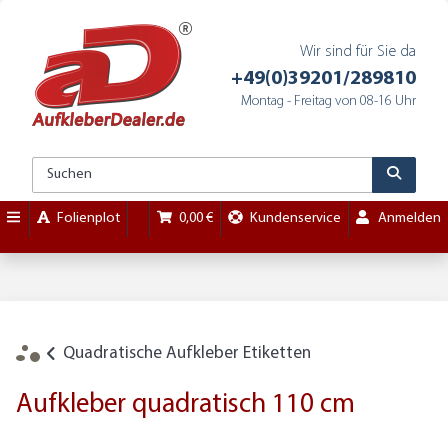
Wir sind für Sie da
+49(0)39201/289810
Montag - Freitag von 08-16 Uhr
Folienplot
0,00 €
Kundenservice
Anmelden
Quadratische Aufkleber Etiketten
Aufkleber quadratisch 110 cm