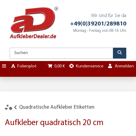
Wir sind für Sie da
+49(0)39201/289810
Montag - Freitag von 08-16 Uhr
Folienplot
0,00 €
Kundenservice
Anmelden
Quadratische Aufkleber Etiketten
Aufkleber quadratisch 20 cm