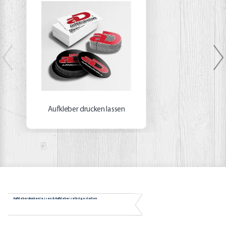
Aufkleber drucken lassen
Aufkleber drucken lassen & Aufkleber selbst gestalten