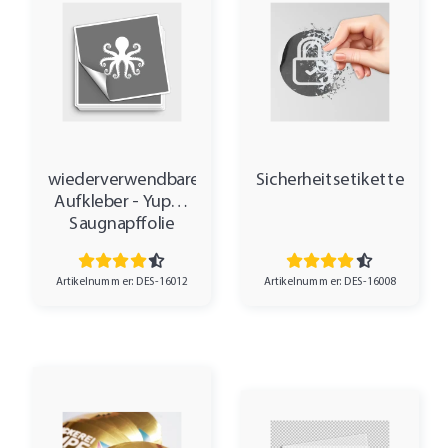
wiederverwendbare
Sicherheitsetiketten
Aufkleber - Yupo®
Saugnapffolie
Artikelnummer: DES-16012
Artikelnummer: DES-16008