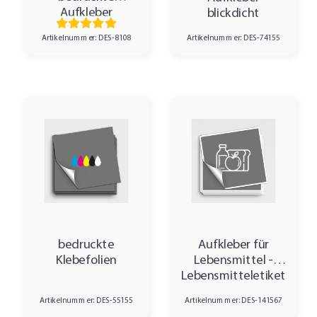
Aufkleber
blickdicht
Artikelnummer: DES-8108
Artikelnummer: DES-74155
bedruckte
Aufkleber für
Klebefolien
Lebensmittel -
Lebensmitteletiketten
Artikelnummer: DES-55155
Artikelnummer: DES-141567