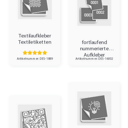
Textilaufkleber
Textiletiketten
fortlaufend
nummerierte
Aufkleber
Artikelnummer: DES-1889
Artikelnummer: DES-16002