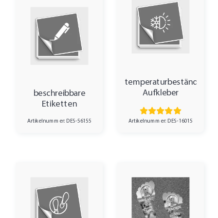
temperaturbeständige
Aufkleber
beschreibbare
Etiketten
Artikelnummer: DES-16015
Artikelnummer: DES-56155