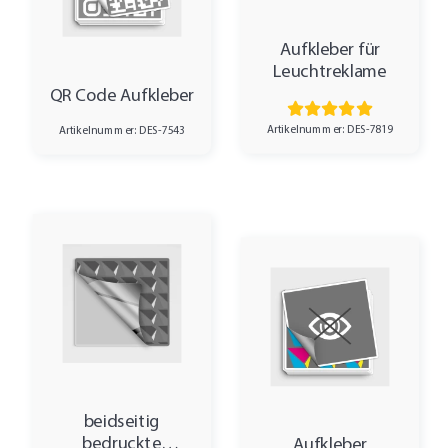
Aufkleber für
Leuchtreklame
QR Code Aufkleber
Artikelnummer: DES-7819
Artikelnummer: DES-7543
beidseitig
bedruckte
Aufkleber