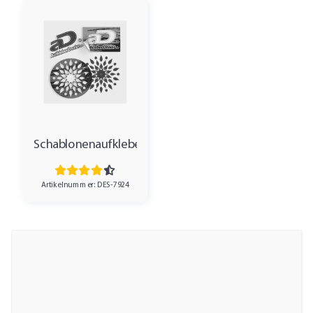
Schablonenaufkleber
Artikelnummer: DES-7924