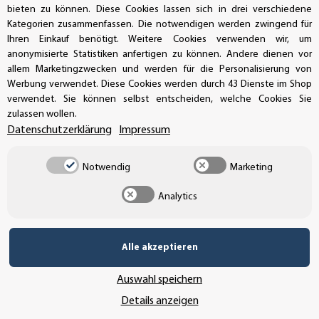
bieten zu können. Diese Cookies lassen sich in drei verschiedene
Kategorien zusammenfassen. Die notwendigen werden zwingend für
Ihren Einkauf benötigt. Weitere Cookies verwenden wir, um
anonymisierte Statistiken anfertigen zu können. Andere dienen vor
allem Marketingzwecken und werden für die Personalisierung von
Werbung verwendet. Diese Cookies werden durch 43 Dienste im Shop
verwendet. Sie können selbst entscheiden, welche Cookies Sie
zulassen wollen.
Datenschutzerklärung
Impressum
Fußbodenaufkleber
Fussbodenaufkleber
"Schuhabdruck"
Fussabdrücke
Notwendig
Marketing
Anti Rutsch
Fussspuren
beschichtet
Aufkleber
Analytics
Artikelnummer: DES-14245
Artikelnummer: DES-8041
Alle akzeptieren
Auswahl speichern
Details anzeigen