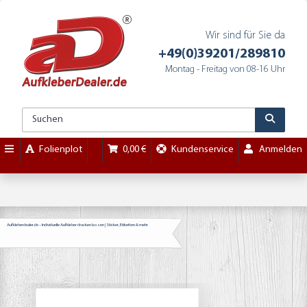
Wir sind für Sie da
+49(0)39201/289810
Montag - Freitag von 08-16 Uhr
Folienplot
0,00 €
Kundenservice
Anmelden
Aufkleberdealer.de – Individuelle Aufkleber drucken lassen | Sticker, Etiketten & mehr