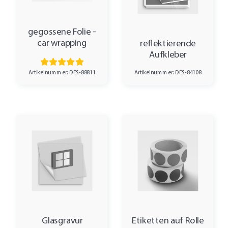
gegossene Folie -
car wrapping
reflektierende
Aufkleber
Artikelnummer: DES-88811
Artikelnummer: DES-84108
Glasgravur
Etiketten auf Rolle