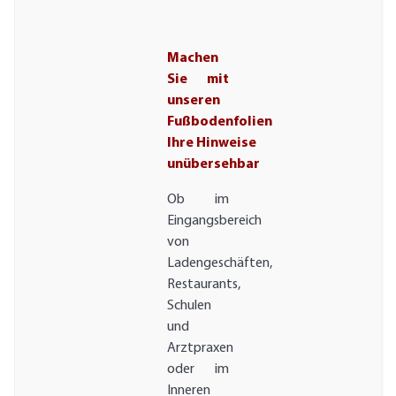
Machen
Sie mit
unseren
Fußbodenfolien
Ihre Hinweise
unübersehbar
Ob im
Eingangsbereich
von
Ladengeschäften,
Restaurants,
Schulen
und
Arztpraxen
oder im
Inneren