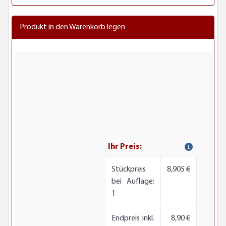
Produkt in den Warenkorb legen
Ihr Preis:
Stückpreis
8,905 €
bei Auflage:
1
Endpreis inkl.
8,90 €