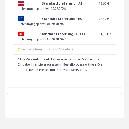
Standard Lieferung - AT
18,66 € *
Lieferung:
geplant Mi. 19.08.2026
Standard Lieferung - EU
22,49 € *
Lieferung:
geplant Do. 20.08.2026
Standard Lieferung - CH,LI
31,50 € *
Lieferung:
geplant Do. 20.08.2026
(* bei Bestellung in 23:25:44 Stunden)
* Die Versandart und die Lieferzeit können Sie nach der
Eingabe Ihrer Lieferadresse im Bestellprozess wählen. Die
angegebenen Preise sind inkl. Mehrwertsteuer.