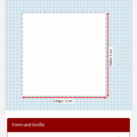
Form und Größe