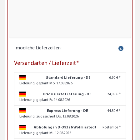
mögliche Lieferzeiten:
Versandarten / Lieferzeit*
Standard Lieferung - DE
6,90 € *
Lieferung:
geplant Mo. 17.08.2026
Priorisierte Lieferung - DE
24,89 € *
Lieferung:
geplant Fr. 14.08.2026
Express Lieferung - DE
44,80 € *
Lieferung:
zugesichert Do. 13.08.2026
Abholung in D-39326 Wolmirstedt
kostenlos *
Lieferung:
geplant Mi. 12.08.2026