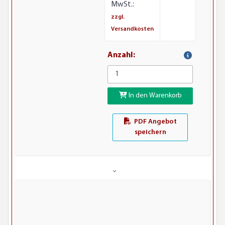
MwSt.:
zzgl.
Versandkosten
Anzahl:
In den Warenkorb
PDF Angebot
speichern