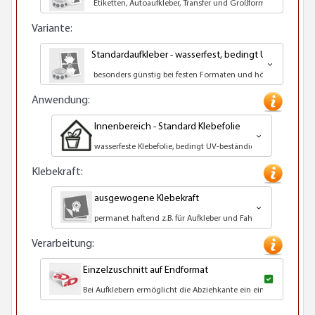
Etiketten, Autoaufkleber, Transfer und Großformatdruck
Variante:
Standardaufkleber - wasserfest, bedingt UV-beständi
besonders günstig bei festen Formaten und höheren Auflag
Anwendung:
Innenbereich - Standard Klebefolie
wasserfeste Klebefolie, bedingt UV-beständig
Klebekraft:
ausgewogene Klebekraft
permanet haftend z.B. für Aufkleber und Fahrzeuge
Verarbeitung:
Einzelzuschnitt auf Endformat