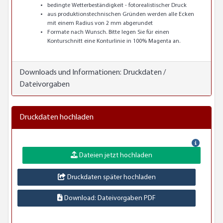
bedingte Wetterbeständigkeit - fotorealistischer Druck
aus produktionstechnischen Gründen werden alle Ecken
mit einem Radius von 2 mm abgerundet
Formate nach Wunsch. Bitte legen Sie für einen
Konturschnitt eine Konturlinie in 100% Magenta an.
Downloads und Informationen:
Druckdaten /
Dateivorgaben
Druckdaten hochladen
Dateien jetzt hochladen
Druckdaten später hochladen
Download: Dateivorgaben PDF