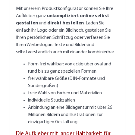
Mit unserem Produktkonfigurator können Sie Ihre
Aufkleber ganz
unkompliziert online selbst
gestalten
und
direkt bestellen
. Laden Sie
einfach ihr Logo oder ein Bild hoch, gestalten Sie
Ihren persönlichen Schriftzug oder verfassen Sie
Ihren Werbeslogan. Texte und Bilder sind
selbstverständlich auch miteinander kombinierbar.
Form frei wählbar: von eckig über oval und
rund bis zu ganz speziellen Formen
frei wählbare Größe (DIN-Formate und
Sondergrößen)
freie Wahl von Farben und Materialien
individuelle Stückzahlen
Anbindung an eine Bildagentur mit über 26
Millionen Bildern und Illustrationen zur
einzigartigen Gestaltung
Die Aufkleber mit langer Haltbarkeit für