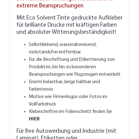
extreme Beanspruchungen
Mit Eco Solvent Tinte gedruckte Aufkleber
für brilliante Drucke mit kräftigen Farben
und absoluter Witterungsbeständigkeit!
Selbstklebend, wasserabweisend,
rückstandsfrei entfernbar
Für die Beschriftung und Etikettierung von
Produkten, bis hin zu besonderen
Beanspruchungen wie Flugzeugen entwickelt
Enorm belastbar, lange haltbar und
farbintensiv
Motive wie Firmenlogos oder Fotos im
Vollfarbdruck
Klebeschriften im Folienschnitt finden Sie
HIER
Für Ihre Autowerbung und Industrie (mit
Laminat), Etiketten oder