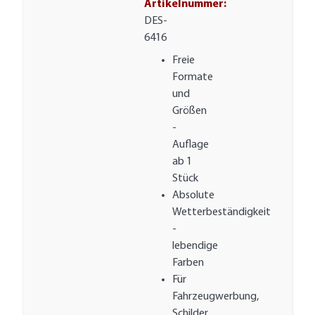
Artikelnummer:
DES-
6416
Freie
Formate
und
Größen
-
Auflage
ab 1
Stück
Absolute
Wetterbeständigkeit
-
lebendige
Farben
Für
Fahrzeugwerbung,
Schilder