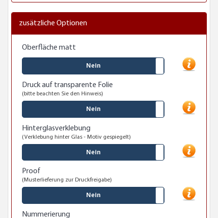
zusätzliche Optionen
Oberfläche matt
Nein
Druck auf transparente Folie
(bitte beachten Sie den Hinweis)
Nein
Hinterglasverklebung
(Verklebung hinter Glas - Motiv gespiegelt)
Nein
Proof
(Musterlieferung zur Druckfreigabe)
Nein
Nummerierung