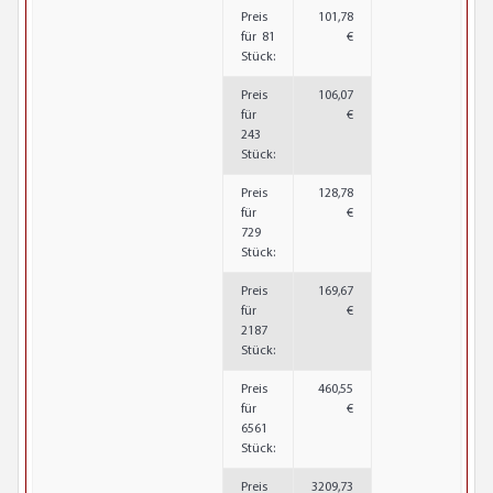
Preis
101,78
für 81
€
Stück:
Preis
106,07
für
€
243
Stück:
Preis
128,78
für
€
729
Stück:
Preis
169,67
für
€
2187
Stück:
Preis
460,55
für
€
6561
Stück:
Preis
3209,73