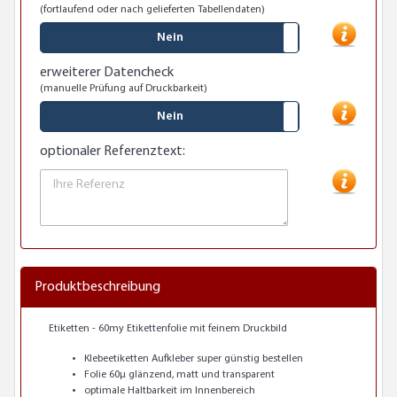
(fortlaufend oder nach gelieferten Tabellendaten)
Nein
erweiterer Datencheck
(manuelle Prüfung auf Druckbarkeit)
Nein
optionaler Referenztext:
Produktbeschreibung
Etiketten - 60my Etikettenfolie mit feinem Druckbild
Klebeetiketten Aufkleber super günstig bestellen
Folie 60µ glänzend, matt und transparent
optimale Haltbarkeit im Innenbereich