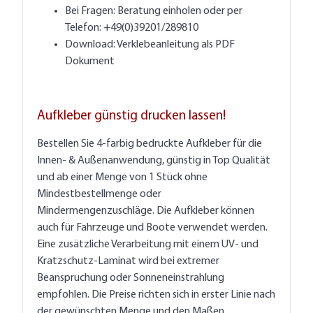
Bei Fragen:
Beratung einholen
oder per
Telefon: +49(0)39201/289810
Download:
Verklebeanleitung als PDF
Dokument
Aufkleber günstig drucken lassen!
Bestellen Sie 4-farbig bedruckte Aufkleber für die
Innen- & Außenanwendung, günstig in Top Qualität
und ab einer Menge von 1 Stück ohne
Mindestbestellmenge oder
Mindermengenzuschläge. Die Aufkleber können
auch für Fahrzeuge und Boote verwendet werden.
Eine zusätzliche Verarbeitung mit einem UV- und
Kratzschutz-Laminat wird bei extremer
Beanspruchung oder Sonneneinstrahlung
empfohlen. Die Preise richten sich in erster Linie nach
der gewünschten Menge und den Maßen.