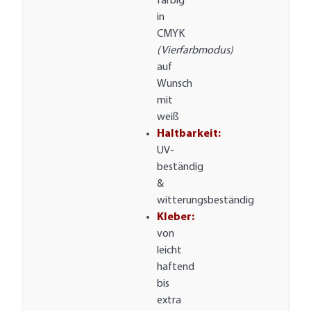
farbig
in
CMYK
(Vierfarbmodus)
auf
Wunsch
mit
weiß
Haltbarkeit:
UV-
beständig
&
witterungsbeständig
Kleber:
von
leicht
haftend
bis
extra