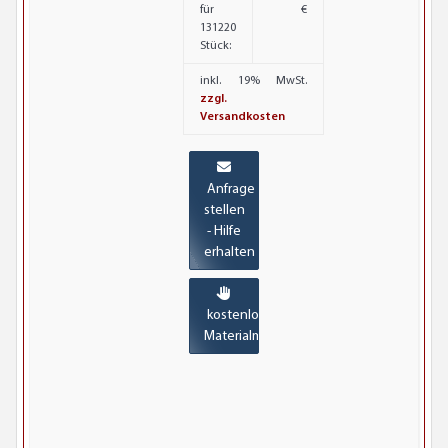
für
€
131220
Stück:
inkl. 19% MwSt.
zzgl.
Versandkosten
Anfrage
stellen
- Hilfe
erhalten
kostenlose
Materialmuster