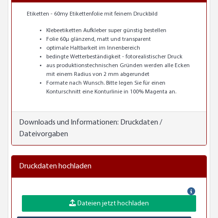
Etiketten - 60my Etikettenfolie mit feinem Druckbild
Klebeetiketten Aufkleber super günstig bestellen
Folie 60µ glänzend, matt und transparent
optimale Haltbarkeit im Innenbereich
bedingte Wetterbeständigkeit - fotorealistischer Druck
aus produktionstechnischen Gründen werden alle Ecken
mit einem Radius von 2 mm abgerundet
Formate nach Wunsch. Bitte legen Sie für einen
Konturschnitt eine Konturlinie in 100% Magenta an.
Downloads und Informationen:
Druckdaten /
Dateivorgaben
Druckdaten hochladen
Dateien jetzt hochladen