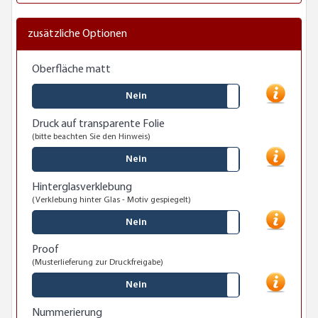
zusätzliche Optionen
Oberfläche matt
Nein
Druck auf transparente Folie
(bitte beachten Sie den Hinweis)
Nein
Hinterglasverklebung
(Verklebung hinter Glas - Motiv gespiegelt)
Nein
Proof
(Musterlieferung zur Druckfreigabe)
Nein
Nummerierung