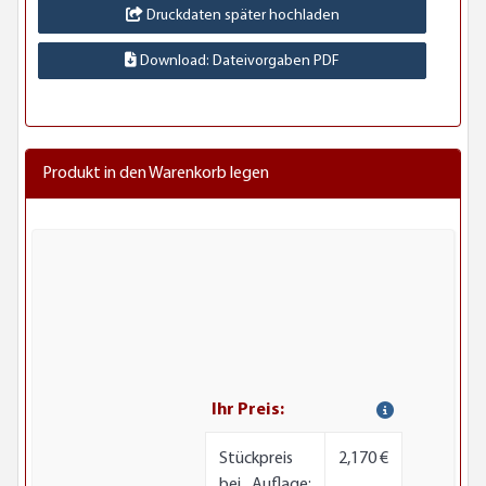
Druckdaten später hochladen
Download: Dateivorgaben PDF
Produkt in den Warenkorb legen
Ihr Preis:
Stückpreis
2,170 €
bei Auflage: