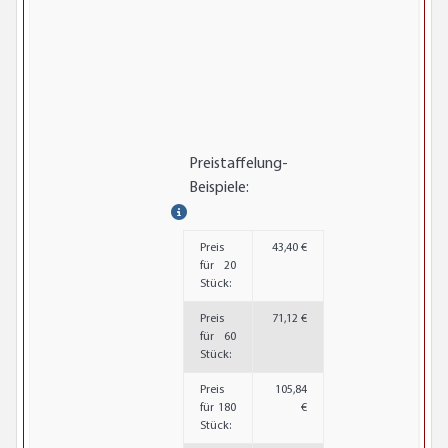
Preistaffelung-
Beispiele:
Preis
43,40 €
für 20
Stück:
Preis
71,12 €
für 60
Stück:
Preis
105,84
für 180
€
Stück: