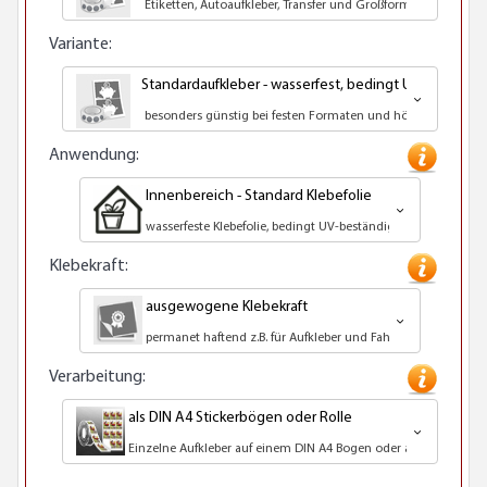
Etiketten, Autoaufkleber, Transfer und Großformatdruck
Variante:
Standardaufkleber - wasserfest, bedingt UV-beständi
besonders günstig bei festen Formaten und höheren Auflag
Anwendung:
Innenbereich - Standard Klebefolie
wasserfeste Klebefolie, bedingt UV-beständig
Klebekraft:
ausgewogene Klebekraft
permanet haftend z.B. für Aufkleber und Fahrzeuge
Verarbeitung:
als DIN A4 Stickerbögen oder Rolle
Einzelne Aufkleber auf einem DIN A4 Bogen oder als Rolle geliefe