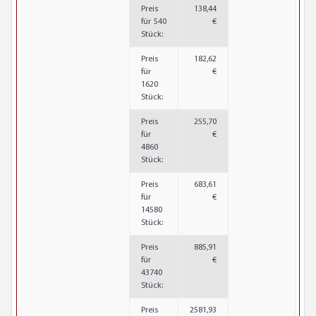
Preis
138,44
für 540
€
Stück:
Preis
182,62
für
€
1620
Stück:
Preis
255,70
für
€
4860
Stück:
Preis
683,61
für
€
14580
Stück:
Preis
885,91
für
€
43740
Stück:
Preis
2581,93