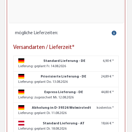
mögliche Lieferzeiten:
Versandarten / Lieferzeit*
Standard Lieferung - DE
6,90 € *
Lieferung:
geplant Fr. 14.08.2026
Priorisierte Lieferung - DE
24,89 € *
Lieferung:
geplant Do. 13.08.2026
Express Lieferung - DE
44,80 € *
Lieferung:
zugesichert Mi. 12.08.2026
Abholung in D-39326 Wolmirstedt
kostenlos *
Lieferung:
geplant Di. 11.08.2026
Standard Lieferung - AT
18,66 € *
Lieferung:
geplant Di. 18.08.2026