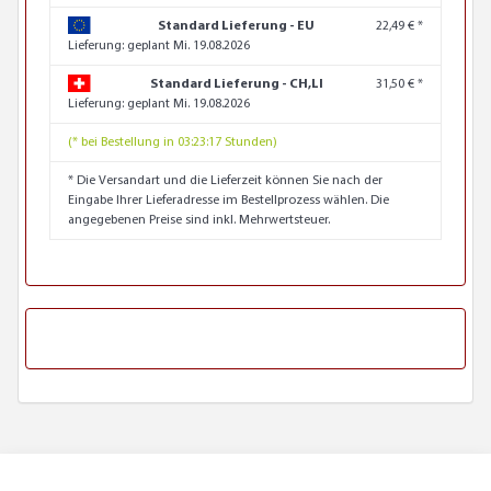
Standard Lieferung - EU
22,49 € *
Lieferung:
geplant Mi. 19.08.2026
Standard Lieferung - CH,LI
31,50 € *
Lieferung:
geplant Mi. 19.08.2026
(* bei Bestellung in 03:23:16 Stunden)
* Die Versandart und die Lieferzeit können Sie nach der
Eingabe Ihrer Lieferadresse im Bestellprozess wählen. Die
angegebenen Preise sind inkl. Mehrwertsteuer.