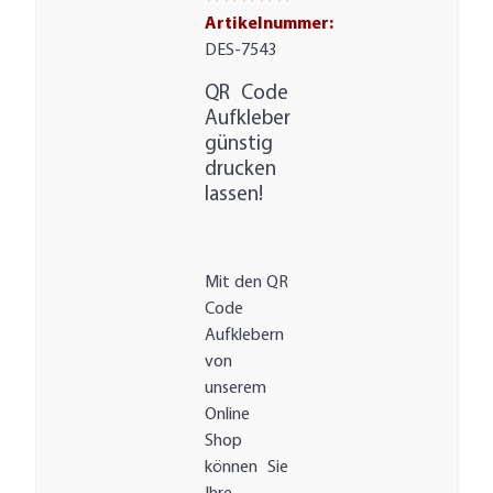
Artikelnummer:
DES-7543
QR Code
Aufkleber
günstig
drucken
lassen!
Mit den QR
Code
Aufklebern
von
unserem
Online
Shop
können Sie