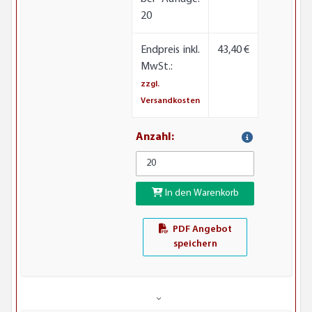
20
Endpreis inkl.
43,40 €
MwSt.:
zzgl.
Versandkosten
Anzahl:
In den Warenkorb
PDF Angebot
speichern