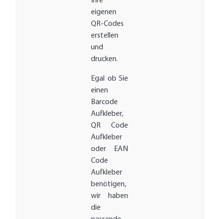
Ihre
eigenen
QR-Codes
erstellen
und
drucken.
Egal ob Sie
einen
Barcode
Aufkleber,
QR Code
Aufkleber
oder EAN
Code
Aufkleber
benötigen,
wir haben
die