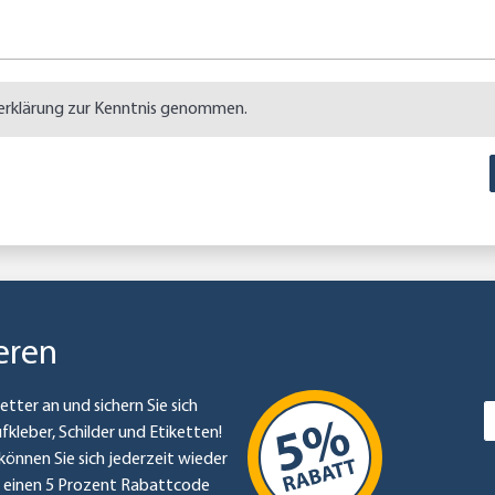
erklärung
zur Kenntnis genommen.
eren
etter an und sichern Sie sich
ufkleber, Schilder und Etiketten!
können Sie sich jederzeit wieder
e einen 5 Prozent Rabattcode