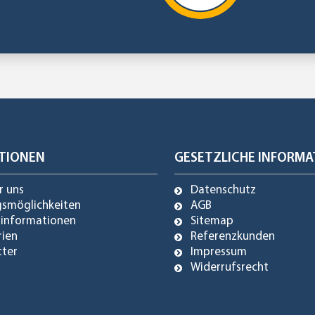
TIONEN
GESETZLICHE INFORMA
r uns
Datenschutz
gsmöglichkeiten
AGB
dinformationen
Sitemap
rien
Referenzkunden
tter
Impressum
Widerrufsrecht