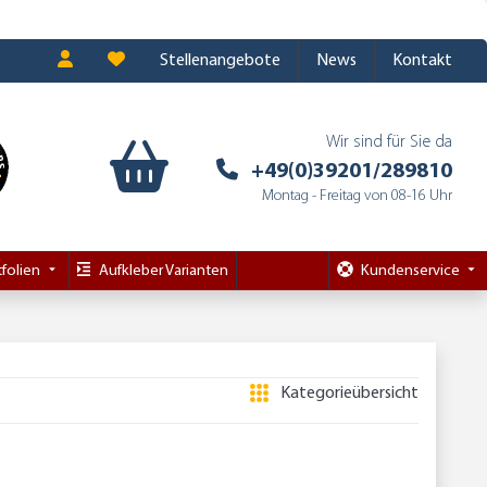
Stellenangebote
News
Kontakt
Wir sind für Sie da
+49(0)39201/289810
Montag - Freitag von 08-16 Uhr
folien
Aufkleber Varianten
Kundenservice
Kategorieübersicht