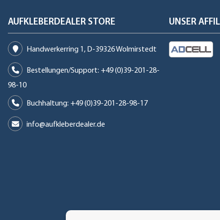
AUFKLEBERDEALER STORE
UNSER AFF
Handwerkerring 1, D-39326 Wolmirstedt
Bestellungen/Support: +49 (0)39-201-28-
98-10
Buchhaltung: +49 (0)39-201-28-98-17
info@aufkleberdealer.de