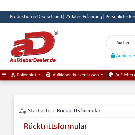
Produktion in Deutschland | 25 Jahre Erfahrung | Persönliche B
Aufkleber
Folienplot
Aufkleber drucken lassen
Aufkleber 
Startseite
Rücktrittsformular
Rücktrittsformular