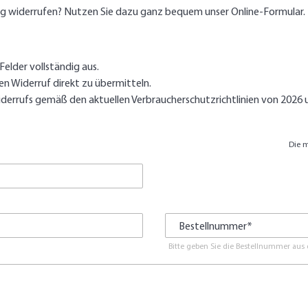
ag widerrufen? Nutzen Sie dazu ganz bequem unser Online-Formular.
 Felder vollständig aus.
ren Widerruf direkt zu übermitteln.
iderrufs gemäß den aktuellen Verbraucherschutzrichtlinien von 2026 u
Die m
Bestellnummer*
Bitte geben Sie die Bestellnummer aus