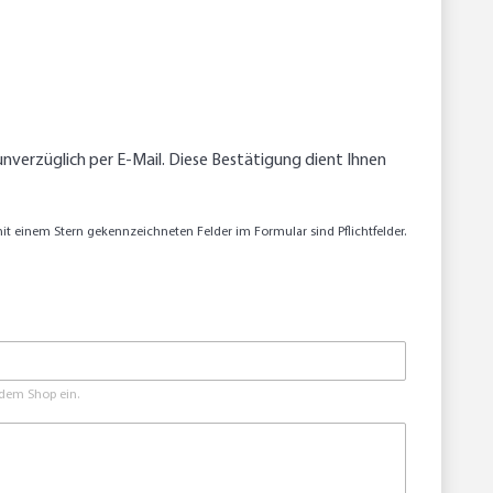
nverzüglich per E-Mail. Diese Bestätigung dient Ihnen
it einem Stern gekennzeichneten Felder im Formular sind Pflichtfelder.
 dem Shop ein.