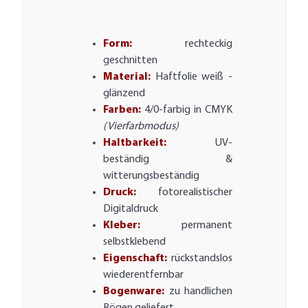
Form:
rechteckig
geschnitten
Material:
Haftfolie weiß -
glänzend
Farben:
4/0-farbig in CMYK
(Vierfarbmodus)
Haltbarkeit:
UV-
beständig &
witterungsbeständig
Druck:
fotorealistischer
Digitaldruck
Kleber:
permanent
selbstklebend
Eigenschaft:
rückstandslos
wiederentfernbar
Bogenware:
zu handlichen