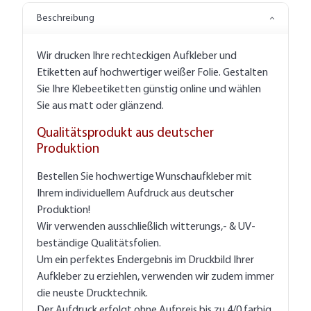
Beschreibung
Wir drucken Ihre rechteckigen Aufkleber und
Etiketten auf hochwertiger weißer Folie. Gestalten
Sie Ihre Klebeetiketten günstig online und wählen
Sie aus matt oder glänzend.
Qualitätsprodukt aus deutscher
Produktion
Bestellen Sie hochwertige Wunschaufkleber mit
Ihrem individuellem Aufdruck aus deutscher
Produktion!
Wir verwenden ausschließlich witterungs,- & UV-
beständige Qualitätsfolien.
Um ein perfektes Endergebnis im Druckbild Ihrer
Aufkleber zu erziehlen, verwenden wir zudem immer
die neuste Drucktechnik.
Der Aufdruck erfolgt ohne Aufpreis bis zu 4/0 farbig