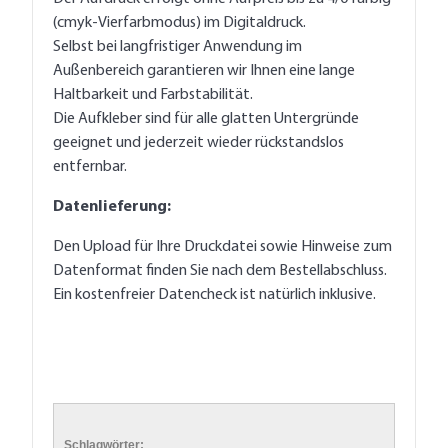
(cmyk-Vierfarbmodus) im Digitaldruck.
Selbst bei langfristiger Anwendung im
Außenbereich garantieren wir Ihnen eine lange
Haltbarkeit und Farbstabilität.
Die Aufkleber sind für alle glatten Untergründe
geeignet und jederzeit wieder rückstandslos
entfernbar.
Datenlieferung:
Den Upload für Ihre Druckdatei sowie Hinweise zum
Datenformat finden Sie nach dem Bestellabschluss.
Ein kostenfreier Datencheck ist natürlich inklusive.
Schlagwörter: