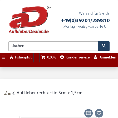
Wir sind für Sie da
+49(0)39201/289810
Montag - Freitag von 08-16 Uhr
Folienplot
0,00 €
Kundenservice
Anmelden
Aufkleber rechteckig 3cm x 1,5cm