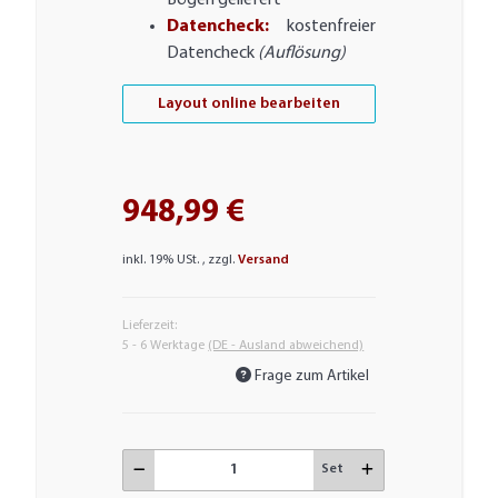
Bögen geliefert
Datencheck:
kostenfreier
Datencheck
(Auflösung)
Layout online bearbeiten
948,99 €
inkl. 19% USt. , zzgl.
Versand
Lieferzeit:
5 - 6 Werktage
(DE - Ausland abweichend)
Frage zum Artikel
Set