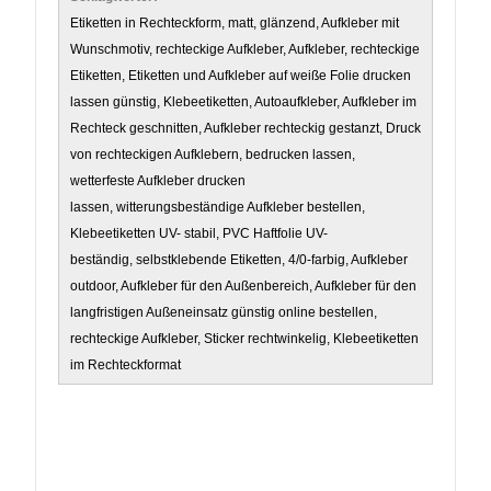
Etiketten in Rechteckform, matt, glänzend, Aufkleber mit
Wunschmotiv, rechteckige Aufkleber, Aufkleber, rechteckige
Etiketten, Etiketten und Aufkleber auf weiße Folie drucken
lassen günstig, Klebeetiketten, Autoaufkleber, Aufkleber im
Rechteck geschnitten, Aufkleber rechteckig gestanzt, Druck
von rechteckigen Aufklebern, bedrucken lassen,
wetterfeste Aufkleber drucken
lassen, witterungsbeständige Aufkleber bestellen,
Klebeetiketten UV- stabil, PVC Haftfolie UV-
beständig, selbstklebende Etiketten, 4/0-farbig, Aufkleber
outdoor, Aufkleber für den Außenbereich, Aufkleber für den
langfristigen Außeneinsatz günstig online bestellen,
rechteckige Aufkleber, Sticker rechtwinkelig, Klebeetiketten
im Rechteckformat