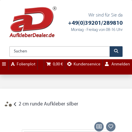
Wir sind für Sie da
+49(0)39201/289810
Montag - Freitag von 08-16 Uhr
Folienplot
0,00 €
Kundenservice
Anmelden
2 cm runde Aufkleber silber