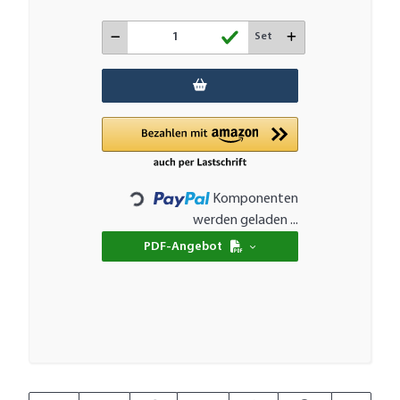
Set
Komponenten
Loading...
werden geladen ...
PDF-Angebot