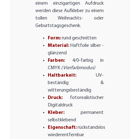
einem einzigartigen Aufdruck
werden diese Aufkleber zu einem
tollen Weihnachts- oder
Geburtstagsgeschenk.
Form:
rund geschnitten
Material:
Haftfolie silber -
glänzend
Farben:
4/0-farbig in
CMYK
(Vierfarbmodus)
Haltbarkeit:
UV-
beständig &
witterungsbeständig
Druck:
fotorealistischer
Digitaldruck
Kleber:
permanent
selbstklebend
Eigenschaft:
rückstandslos
wiederentfernbar