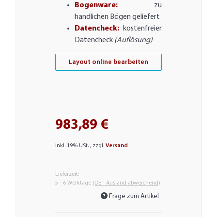
Bogenware:
zu
handlichen Bögen geliefert
Datencheck:
kostenfreier
Datencheck
(Auflösung)
Layout online bearbeiten
983,89 €
inkl. 19% USt. , zzgl.
Versand
Lieferzeit:
5 - 6 Werktage
(DE - Ausland abweichend)
Frage zum Artikel