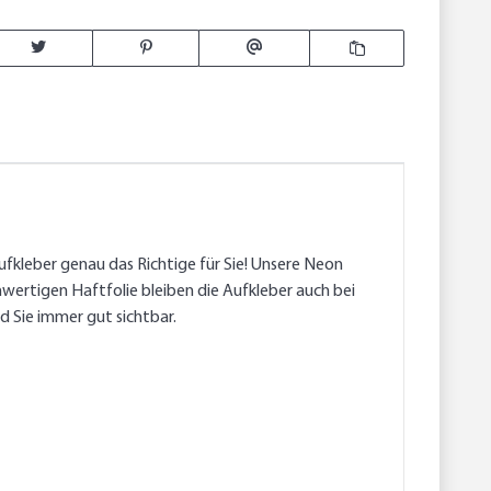
ufkleber genau das Richtige für Sie! Unsere Neon
hwertigen Haftfolie bleiben die Aufkleber auch bei
d Sie immer gut sichtbar.