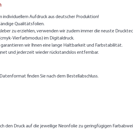
n
m individuellem Aufdruck aus deutscher Produktion!
ändige Qualitätsfolien.
kleber zu erziehlen, verwenden wir zudem immer die neuste Drucktec
 (cmyk-Vierfarbmodus) im Digitaldruck.
arantieren wir Ihnen eine lange Haltbarkeit und Farbstabilität.
gnet und jederzeit wieder rückstandslos entfernbar.
Datenformat finden Sie nach dem Bestellabschluss.
rch den Druck auf die jeweilige Neonfolie zu geringfügigen Farbab