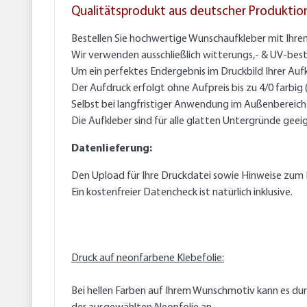
Qualitätsprodukt aus deutscher Produktio
Bestellen Sie hochwertige Wunschaufkleber mit Ihre
Wir verwenden ausschließlich witterungs,- & UV-best
Um ein perfektes Endergebnis im Druckbild Ihrer Auf
Der Aufdruck erfolgt ohne Aufpreis bis zu 4/0 farbig
Selbst bei langfristiger Anwendung im Außenbereich g
Die Aufkleber sind für alle glatten Untergründe geei
Datenlieferung:
Den Upload für Ihre Druckdatei sowie Hinweise zum 
Ein kostenfreier Datencheck ist natürlich inklusive.
Druck auf neonfarbene Klebefolie:
Bei hellen Farben auf Ihrem Wunschmotiv kann es du