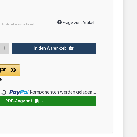
Frage zum Artikel
- Ausland abweichend)
In den Warenkorb
Loading...
Komponenten werden geladen ...
PDF-Angebot