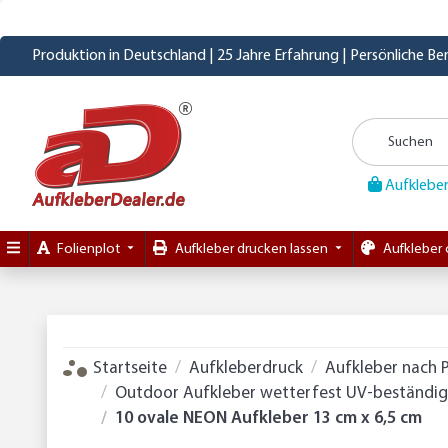
Produktion in Deutschland | 25 Jahre Erfahrung | Persönliche B
Aufkleber
Folienplot
Aufkleber drucken lassen
Aufkleber 
Startseite
Aufkleberdruck
Aufkleber nach 
Outdoor Aufkleber wetterfest UV-beständig 
10 ovale NEON Aufkleber 13 cm x 6,5 cm