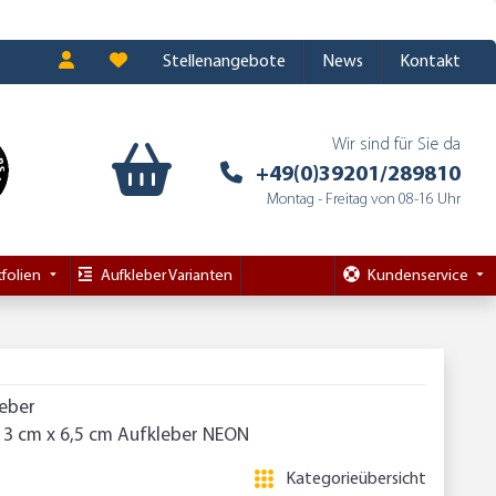
Stellenangebote
News
Kontakt
Wir sind für Sie da
+49(0)39201/289810
Montag - Freitag von 08-16 Uhr
folien
Aufkleber Varianten
Kundenservice
leber
13 cm x 6,5 cm Aufkleber NEON
Kategorieübersicht