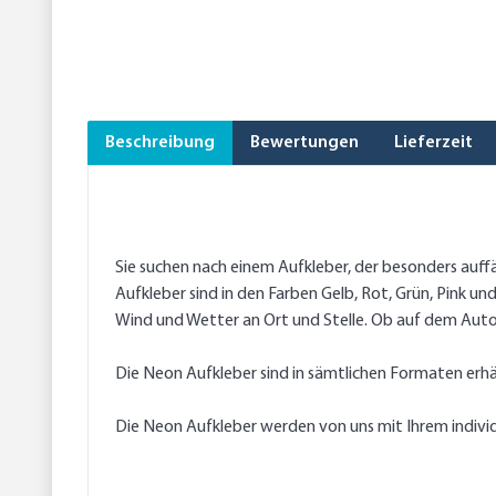
Beschreibung
Bewertungen
Lieferzeit
Sie suchen nach einem Aufkleber, der besonders auff
Aufkleber sind in den Farben Gelb, Rot, Grün, Pink u
Wind und Wetter an Ort und Stelle. Ob auf dem Auto,
Die Neon Aufkleber sind in sämtlichen Formaten erhäl
Die Neon Aufkleber werden von uns mit Ihrem individ