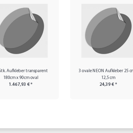
Stk. Aufkleber transparent
3 ovale NEON Aufkleber 25 c
180cm x 90cm oval
12,5 cm
1.467,93 €
*
24,39 €
*