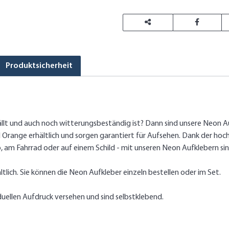
Produktsicherheit
ällt und auch noch witterungsbeständig ist? Dann sind unsere Neon A
nd Orange erhältlich und sorgen garantiert für Aufsehen. Dank der hoc
 am Fahrrad oder auf einem Schild - mit unseren Neon Aufklebern sin
tlich. Sie können die Neon Aufkleber einzeln bestellen oder im Set.
uellen Aufdruck versehen und sind selbstklebend.