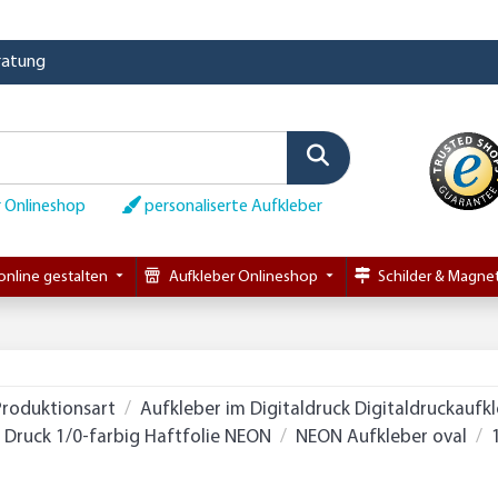
eratung
 Onlineshop
personaliserte Aufkleber
online gestalten
Aufkleber Onlineshop
Schilder & Magnet
Produktionsart
Aufkleber im Digitaldruck Digitaldruckaufk
Druck 1/0-farbig Haftfolie NEON
NEON Aufkleber oval