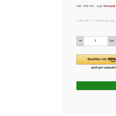
inkl. 19% USt. , zzgl.
Versand
Lieferzeit:
5 - 6 Werktage
(DE 
Set