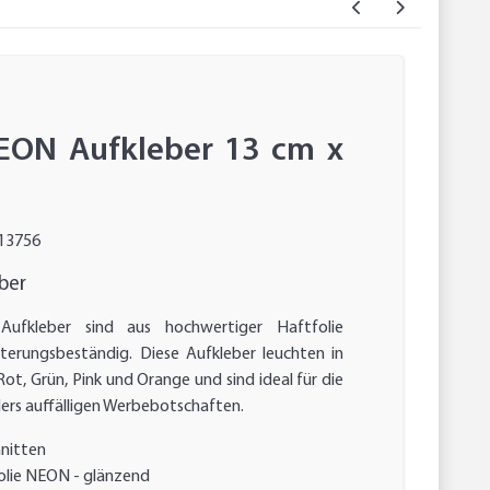
EON Aufkleber 13 cm x
13756
ber
Aufkleber sind aus hochwertiger Haftfolie
tterungsbeständig. Diese Aufkleber leuchten in
ot, Grün, Pink und Orange und sind ideal für die
rs auffälligen Werbebotschaften.
hnitten
lie NEON - glänzend