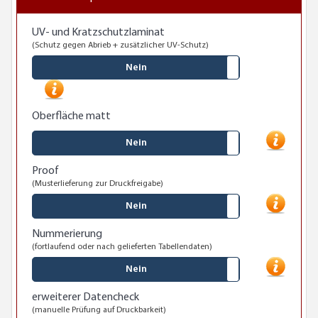
UV- und Kratzschutzlaminat
(Schutz gegen Abrieb + zusätzlicher UV-Schutz)
Nein
Oberfläche matt
Nein
Proof
(Musterlieferung zur Druckfreigabe)
Nein
Nummerierung
(fortlaufend oder nach gelieferten Tabellendaten)
Nein
erweiterer Datencheck
(manuelle Prüfung auf Druckbarkeit)