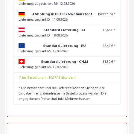
Lieferung:
zugesichert Mi. 12.08.2026
Abholung in D-39326 Wolmirstedt
kostenlos *
Lieferung:
geplant Di. 11.08.2026
Standard Lieferung - AT
18,66 € *
Lieferung:
geplant Di. 18.08.2026
Standard Lieferung - EU
22,49 € *
Lieferung:
geplant Mi. 19.08.2026
Standard Lieferung - CH,LI
31,50 € *
Lieferung:
geplant Mi. 19.08.2026
(* bei Bestellung in 10:17:12 Stunden)
* Die Versandart und die Lieferzeit können Sie nach der
Eingabe Ihrer Lieferadresse im Bestellprozess wählen. Die
angegebenen Preise sind inkl. Mehrwertsteuer.