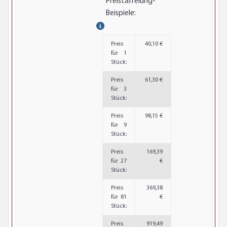
Preistaffelung-
Beispiele:
Preis
40,10 €
für 1
Stück:
Preis
61,30 €
für 3
Stück:
Preis
98,15 €
für 9
Stück:
Preis
169,39
für 27
€
Stück:
Preis
369,38
für 81
€
Stück:
Preis
919,49