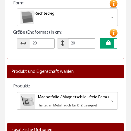
Form:
Rechteckig
Größe (Endformat) in cm:
Produkt und Eigenschaft wählen
Produkt:
Magnetfolie / Magnetschild - freie Form und Digital b
haftet an Metall auch für KFZ geeignet
zusätzliche Optionen