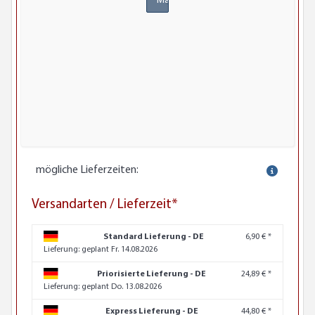
Materialmuster
mögliche Lieferzeiten:
Versandarten / Lieferzeit*
Standard Lieferung - DE
6,90 € *
Lieferung:
geplant Fr. 14.08.2026
Priorisierte Lieferung - DE
24,89 € *
Lieferung:
geplant Do. 13.08.2026
Express Lieferung - DE
44,80 € *