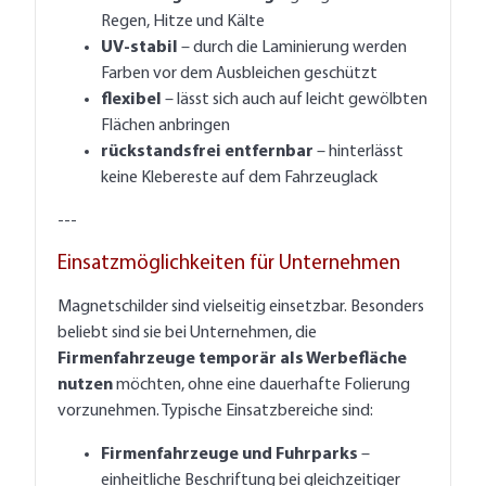
Regen, Hitze und Kälte
UV-stabil
– durch die Laminierung werden
Farben vor dem Ausbleichen geschützt
flexibel
– lässt sich auch auf leicht gewölbten
Flächen anbringen
rückstandsfrei entfernbar
– hinterlässt
keine Klebereste auf dem Fahrzeuglack
---
Einsatzmöglichkeiten für Unternehmen
Magnetschilder sind vielseitig einsetzbar. Besonders
beliebt sind sie bei Unternehmen, die
Firmenfahrzeuge temporär als Werbefläche
nutzen
möchten, ohne eine dauerhafte Folierung
vorzunehmen. Typische Einsatzbereiche sind:
Firmenfahrzeuge und Fuhrparks
–
einheitliche Beschriftung bei gleichzeitiger