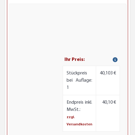
Ihr Preis:
Stückpreis
40,103 €
bei Auflage:
1
Endpreis inkl.
40,10 €
MwSt.:
zzgl.
Versandkosten