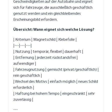
Geschwindigkeiten auf der Autobahn und eignet
sich für Fahrzeuge, die ausschließlich geschäftlich
genutzt werden und ein gleichbleibendes
Erscheinungsbild erfordern.
Übersicht: Wann eignet sich welche Lösung?
| Kriterium | Magnetschild | Klebefolie |
|---|---|---|
| Nutzung | temporär, flexibel | dauerhaft |
| Entfernung | jederzeit rückstandsfrei |
aufwendiger |
| Fahrzeugnutzung | gemischt (privat/geschäftlich) |
rein geschäftlich |
| Wechsel des Motivs | einfach möglich | neues Schild
erforderlich |
| Haftung bei hohem Tempo | eingeschränkt | sehr
zuverlässig |
---