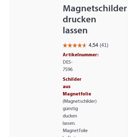
Magnetschilder
drucken
lassen
Artikelnummer:
DES-
7596
Schilder
aus
Magnetfolie
(Magnetschilder)
günstig
ducken
lassen.
Magnetfolie