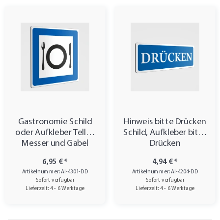
Gastronomie Schild
Hinweis bitte Drücken
oder Aufkleber Teller,
Schild, Aufkleber bitte
Messer und Gabel
Drücken
6,95 €
*
4,94 €
*
Artikelnummer: AI-4301-DD
Artikelnummer: AI-4204-DD
Sofort verfügbar
Sofort verfügbar
Lieferzeit: 4 - 6 Werktage
Lieferzeit: 4 - 6 Werktage