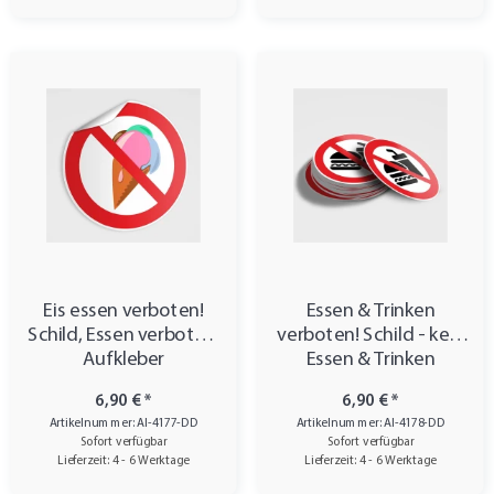
Eis essen verboten!
Essen & Trinken
Schild, Essen verboten!
verboten! Schild - kein
Aufkleber
Essen & Trinken
6,90 €
*
6,90 €
*
Artikelnummer: AI-4177-DD
Artikelnummer: AI-4178-DD
Sofort verfügbar
Sofort verfügbar
Lieferzeit: 4 - 6 Werktage
Lieferzeit: 4 - 6 Werktage