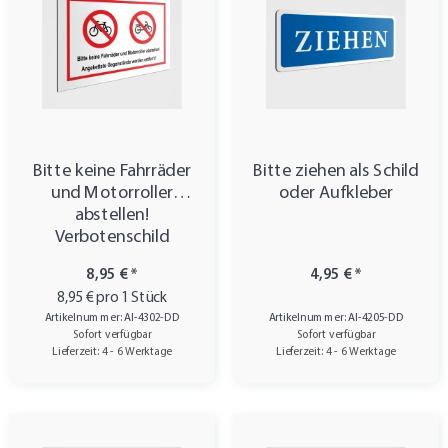
Bitte keine Fahrräder
Bitte ziehen als Schild
und Motorroller
oder Aufkleber
abstellen!
Verbotenschild
8,95 €
*
4,95 €
*
8,95 € pro 1 Stück
Artikelnummer: AI-4302-DD
Artikelnummer: AI-4205-DD
Sofort verfügbar
Sofort verfügbar
Lieferzeit: 4 - 6 Werktage
Lieferzeit: 4 - 6 Werktage