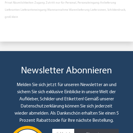
Privat Räumlichkeiten Zugang Zutritt nur für Personal, Personaleingang Anlieferung
Lieferanten Lieferanteneingang Warenannahme Warenlieferung Lieferzonen, Schilderdruck,
groß klein
Newsletter Abonnieren
Melden Sie sich jetzt für unseren Newsletter an und
sichern Sie sich exklusive Einblicke in unsere Welt der
Aufkleber, Schilder und Etiketten! Gemäß unserer
Datenschutzerklärung
können Sie sich jederzeit
wieder abmelden. Als Dankeschön erhalten Sie einen 5
Prozent Rabattcode für Ihre nächste Bestellung.