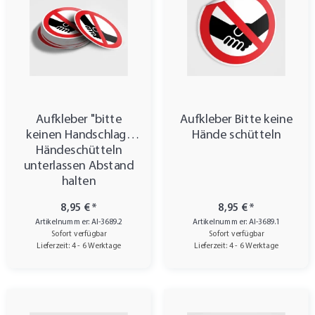
Aufkleber "bitte
Aufkleber Bitte keine
keinen Handschlag"
Hände schütteln
Händeschütteln
unterlassen Abstand
halten
8,95 €
*
8,95 €
*
Artikelnummer: AI-3689.2
Artikelnummer: AI-3689.1
Sofort verfügbar
Sofort verfügbar
Lieferzeit: 4 - 6 Werktage
Lieferzeit: 4 - 6 Werktage