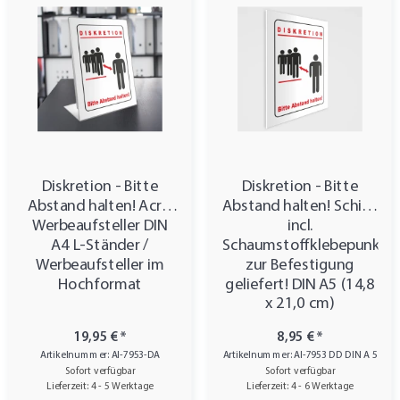
Diskretion - Bitte
Diskretion - Bitte
Abstand halten! Acryl
Abstand halten! Schild,
Werbeaufsteller DIN
incl.
A4 L-Ständer /
Schaumstoffklebepunkte
Werbeaufsteller im
zur Befestigung
Hochformat
geliefert! DIN A5 (14,8
x 21,0 cm)
19,95 €
*
8,95 €
*
Artikelnummer: AI-7953-DA
Artikelnummer: AI-7953 DD DIN A 5
Sofort verfügbar
Sofort verfügbar
Lieferzeit: 4 - 5 Werktage
Lieferzeit: 4 - 6 Werktage