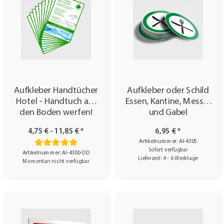
Aufkleber Handtücher
Aufkleber oder Schild
Hotel - Handtuch auf
Essen, Kantine, Messer
den Boden werfen!
und Gabel
4,75 € -
11,85 €
*
6,95 €
*
Artikelnummer: AI-4305
Sofort verfügbar
Artikelnummer: AI-4300-DD
Lieferzeit: 4 - 6 Werktage
Momentan nicht verfügbar