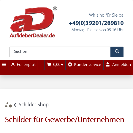
Wir sind für Sie da
+49(0)39201/289810
Montag - Freitag von 08-16 Uhr
Folienplot
0,00 €
Kundenservice
Anmelden
Schilder Shop
Schilder für Gewerbe/Unternehmen