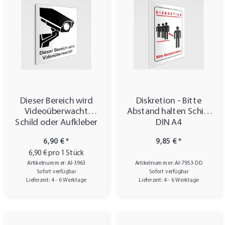
Dieser Bereich wird
Diskretion - Bitte
Videoüberwacht
Abstand halten Schild
Schild oder Aufkleber
DIN A4
6,90 €
*
9,85 €
*
6,90 € pro 1 Stück
Artikelnummer: AI-3963
Artikelnummer: AI-7953-DD
Sofort verfügbar
Sofort verfügbar
Lieferzeit: 4 - 6 Werktage
Lieferzeit: 4 - 6 Werktage