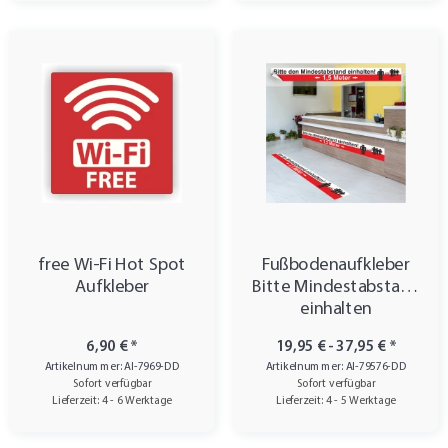
free Wi-Fi Hot Spot
Fußbodenaufkleber
Aufkleber
Bitte Mindestabstand
einhalten
6,90 €
*
19,95 € -
37,95 €
*
Artikelnummer: AI-7969-DD
Artikelnummer: AI-79576-DD
Sofort verfügbar
Sofort verfügbar
Lieferzeit: 4 - 6 Werktage
Lieferzeit: 4 - 5 Werktage