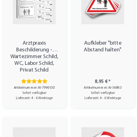
Arztpraxis
Aufkleber "bitte
Beschilderung -
Abstand halten"
Wartezimmer Schild,
WC, Labor Schild,
Privat Schild
8,95 €
*
Artikelnummer: AI-7990-DD
Artikelnummer: AI-3689.3
Sofort verfügbar
Sofort verfügbar
Lieferzeit: 4 - 6 Werktage
Lieferzeit: 4 - 6 Werktage