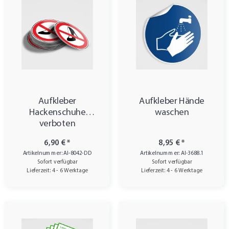
Aufkleber
Aufkleber Hände
Hackenschuhe
waschen
verboten
6,90 €
*
8,95 €
*
Artikelnummer: AI-8042-DD
Artikelnummer: AI-3688.1
Sofort verfügbar
Sofort verfügbar
Lieferzeit: 4 - 6 Werktage
Lieferzeit: 4 - 6 Werktage