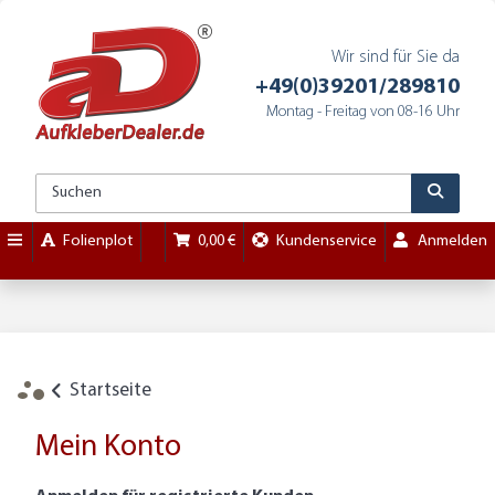
Wir sind für Sie da
+49(0)39201/289810
Montag - Freitag von 08-16 Uhr
Folienplot
0,00 €
Kundenservice
Anmelden
Startseite
Mein Konto