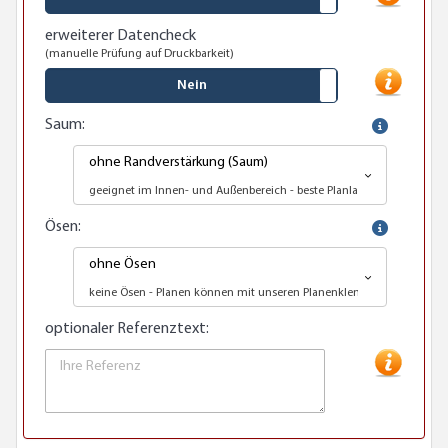
erweiterer Datencheck
(manuelle Prüfung auf Druckbarkeit)
Nein
Saum:
ohne Randverstärkung (Saum)
geeignet im Innen- und Außenbereich - beste Planlage da kein Saum
Ösen:
ohne Ösen
keine Ösen - Planen können mit unseren Planenklemmen befestigt 
optionaler Referenztext: