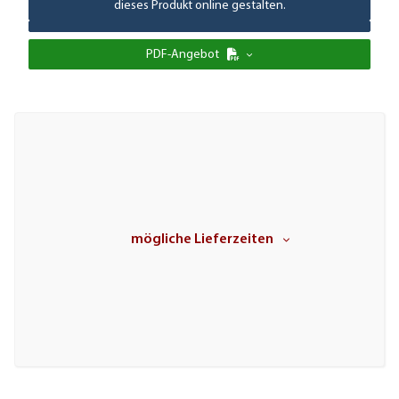
dieses Produkt online gestalten.
PDF-Angebot
mögliche Lieferzeiten