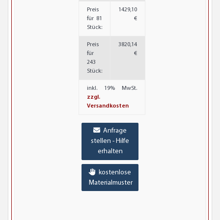
Preis
1429,10
für 81
€
Stück:
Preis
3820,14
für
€
243
Stück:
inkl. 19% MwSt.
zzgl.
Versandkosten
Anfrage
stellen - Hilfe
erhalten
kostenlose
Materialmuster