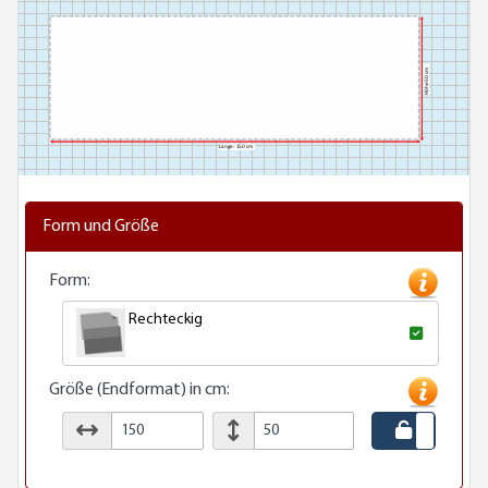
Form und Größe
Form:
Rechteckig
Größe (Endformat) in cm: