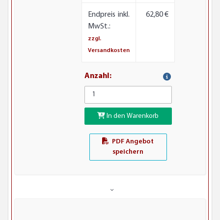
Endpreis inkl.
62,80 €
MwSt.:
zzgl.
Versandkosten
Anzahl:
In den Warenkorb
PDF Angebot
speichern