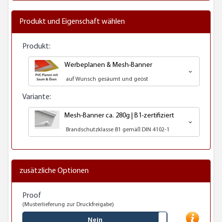
Produkt und Eigenschaft wählen
Produkt:
Werbeplanen & Mesh-Banner
auf Wunsch gesäumt und geöst
Variante:
Mesh-Banner ca. 280g | B1-zertifiziert
Brandschutzklasse B1 gemäß DIN 4102-1
zusätzliche Optionen
Proof
(Musterlieferung zur Druckfreigabe)
Nein