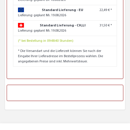
Lieferung:
geplant Di. 18.08.2026
Standard Lieferung - EU
22,49 € *
Lieferung:
geplant Mi. 19.08.2026
Standard Lieferung - CH,LI
31,50 € *
Lieferung:
geplant Mi. 19.08.2026
(* bei Bestellung in 09:48:39 Stunden)
* Die Versandart und die Lieferzeit können Sie nach der
Eingabe Ihrer Lieferadresse im Bestellprozess wählen. Die
angegebenen Preise sind inkl. Mehrwertsteuer.