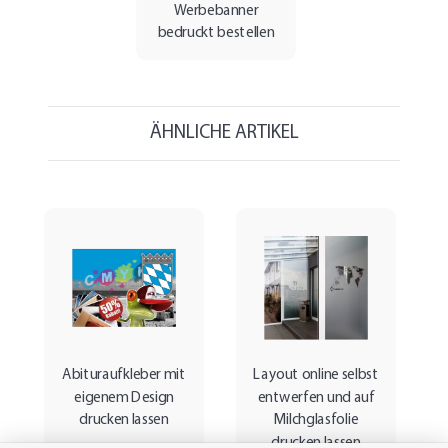
Werbebanner
bedruckt bestellen
ÄHNLICHE ARTIKEL
Abituraufkleber mit
Layout online selbst
eigenem Design
entwerfen und auf
drucken lassen
Milchglasfolie
drucken lassen