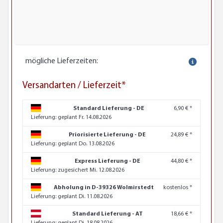
mögliche Lieferzeiten:
Versandarten / Lieferzeit*
Standard Lieferung - DE
6,90 € *
Lieferung:
geplant Fr. 14.08.2026
Priorisierte Lieferung - DE
24,89 € *
Lieferung:
geplant Do. 13.08.2026
Express Lieferung - DE
44,80 € *
Lieferung:
zugesichert Mi. 12.08.2026
Abholung in D-39326 Wolmirstedt
kostenlos *
Lieferung:
geplant Di. 11.08.2026
Standard Lieferung - AT
18,66 € *