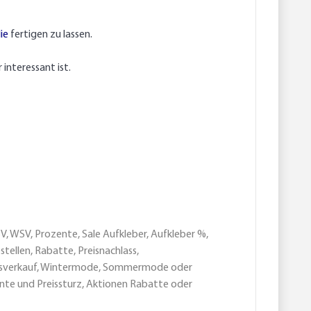
ie
fertigen zu lassen.
interessant ist.
, WSV, Prozente, Sale Aufkleber, Aufkleber %,
tellen, Rabatte, Preisnachlass,
lussverkauf, Wintermode, Sommermode oder
te und Preissturz, Aktionen Rabatte oder