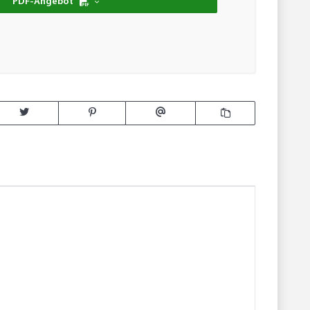
ng...
PDF-Angebot