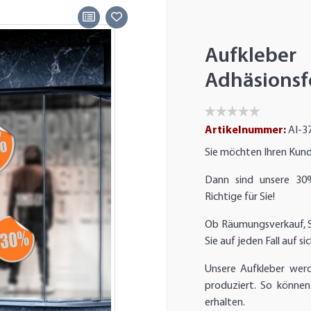
Aufkleber
Adhäsionsfo
Artikelnummer:
AI-3
Sie möchten Ihren Kun
Dann sind unsere 30
Richtige für Sie!
Ob Räumungsverkauf, 
Sie auf jeden Fall auf 
Unsere Aufkleber werd
produziert. So können 
erhalten.