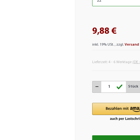
9,88 €
inkl. 19% USt. , zzgl.
Versand
Lieferzeit:
4 - 6 Werktage
(DE 
Stück