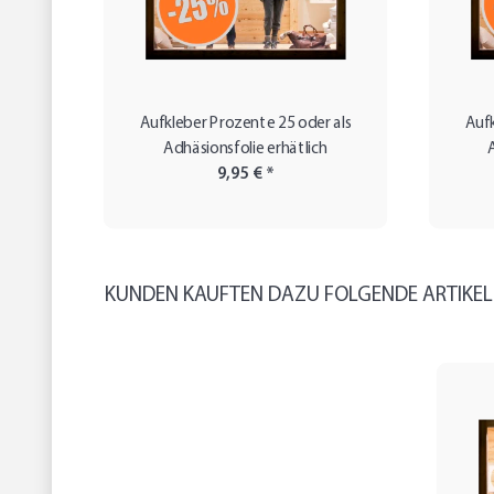
Aufkleber Prozente 25 oder als
Aufk
Adhäsionsfolie erhätlich
9,95 €
*
KUNDEN KAUFTEN DAZU FOLGENDE ARTIKEL