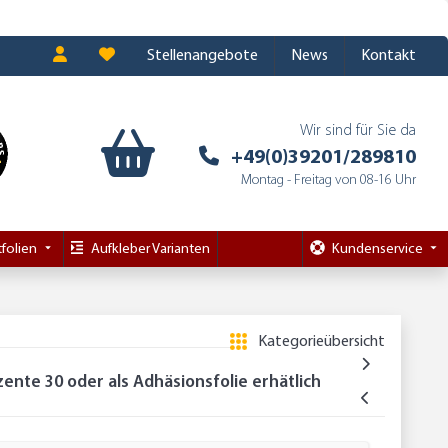
Stellenangebote
News
Kontakt
Wir sind für Sie da
+49(0)39201/289810
Montag - Freitag von 08-16 Uhr
folien
Aufkleber Varianten
Kundenservice
Kategorieübersicht
ente 30 oder als Adhäsionsfolie erhätlich