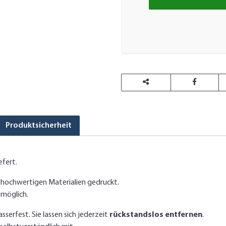
Loadi
Produktsicherheit
efert.
 hochwertigen Materialien gedruckt.
 möglich.
erfest. Sie lassen sich jederzeit
rückstandslos entfernen
.