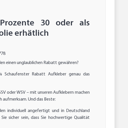
 Prozente 30 oder als
lie erhätlich
778
den einen unglaublichen Rabatt gewähren?
% Schaufenster Rabatt Aufkleber genau das
SSV oder WSV – mit unseren Aufklebern machen
sich aufmerksam. Und das Beste:
en individuell angefertigt und in Deutschland
Sie sicher sein, dass Sie hochwertige Qualität