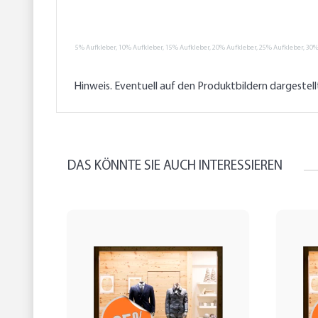
5% Aufkleber, 10% Aufkleber, 15% Aufkleber, 20% Aufkleber, 25% Aufkleber, 30%
Hinweis. Eventuell auf den Produktbildern dargestel
DAS KÖNNTE SIE AUCH INTERESSIEREN