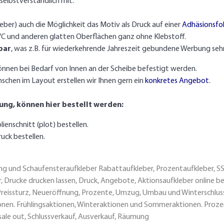
selbstverständlich mit.
eber) auch die Möglichkeit das Motiv als Druck auf einer
Adhäsionsfol
 PVC und anderen glatten Oberflächen ganz ohne Klebstoff.
bar
, was z.B. für wiederkehrende Jahreszeit gebundene Werbung sehr 
nnen bei Bedarf von Innen an der Scheibe befestigt werden.
en im Layout erstellen wir Ihnen gern ein
konkretes Angebot
.
ung, können hier bestellt werden:
enschnitt (plot) bestellen.
uck bestellen.
g und Schaufensteraufkleber Rabattaufkleber, Prozentaufkleber, SSV
Drucke drucken lassen, Druck, Angebote, Aktionsaufkleber online bes
, Preissturz, Neueröffnung, Prozente, Umzug, Umbau und Wintersch
nen. Frühlingsaktionen, Winteraktionen und Sommeraktionen. Prozen
sale out, Schlussverkauf, Ausverkauf, Räumung