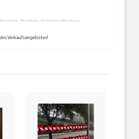
65% Aufkleber, 70% Aufkleber, 75% Aufkleber, 80% Aufkleber,
l des Verkaufsangebotes!