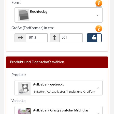
Form:
Rechteckig
Größe (Endformat) in cm:
Produkt und Eigenschaft wählen
Produkt:
Aufkleber - gedruckt
Etiketten, Autoaufkleber, Transfer und Großformatdruck
Variante:
Aufkleber - Glasgravurfolie, Milchglas