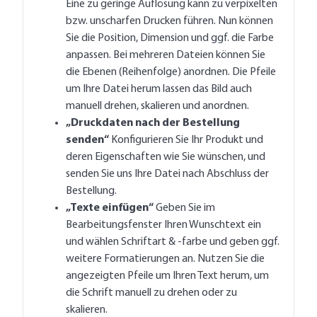
Eine zu geringe Auflösung kann zu verpixelten
bzw. unscharfen Drucken führen. Nun können
Sie die Position, Dimension und ggf. die Farbe
anpassen. Bei mehreren Dateien können Sie
die Ebenen (Reihenfolge) anordnen. Die Pfeile
um Ihre Datei herum lassen das Bild auch
manuell drehen, skalieren und anordnen.
„Druckdaten nach der Bestellung
senden“
Konfigurieren Sie Ihr Produkt und
deren Eigenschaften wie Sie wünschen, und
senden Sie uns Ihre Datei nach Abschluss der
Bestellung.
„Texte einfügen“
Geben Sie im
Bearbeitungsfenster Ihren Wunschtext ein
und wählen Schriftart & -farbe und geben ggf.
weitere Formatierungen an. Nutzen Sie die
angezeigten Pfeile um Ihren Text herum, um
die Schrift manuell zu drehen oder zu
skalieren.