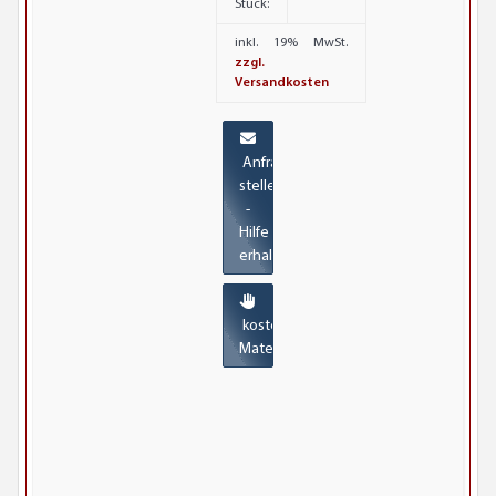
Stück:
inkl. 19% MwSt.
zzgl.
Versandkosten
Anfrage
stellen
-
Hilfe
erhalten
kostenlose
Materialmuster