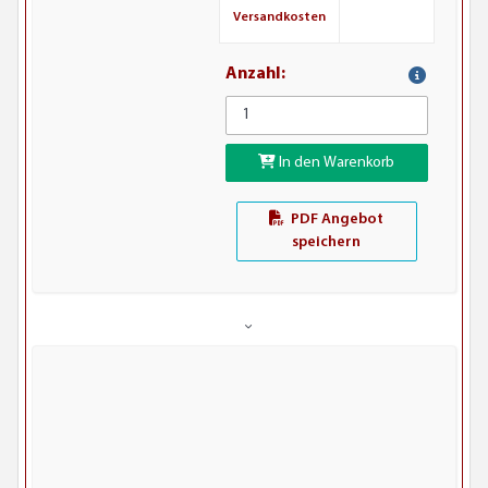
Versandkosten
Anzahl:
In den Warenkorb
PDF Angebot
speichern