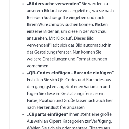
„Bildersuche verwenden“
Sie werden zu
unserem Bildarchiv weitergeleitet, wo sie nach
Belieben Suchbegriffe eingeben und nach
Ihrem Wunschmotiv suchen können. Klicken
einzelne Bilder an, um diese in der Vorschau
anzusehen. Mit Klick auf „Dieses Bild
verwenden!“ lädt sich das Bild automatisch in
das Gestaltungsfenster. Nun können Sie
weitere Einstellungen und Formatierungen
vornehmen.
„QR-Codes einfügen - Barcode einfügen“
Erstellen Sie sich QR-Codes und Barcodes aus
den gängigsten angebotenen Varianten und
fügen Sie diese im Gestaltungsfenster ein.
Farbe, Position und Größe lassen sich auch hier
nach Herzenslust frei anpassen.
„Cliparts einfügen“
Ihnen steht eine große
Auswahl an Clipart Kategorien zur Verfügung.
Wählen Sie sich ein oder mehrere Cliparts aus