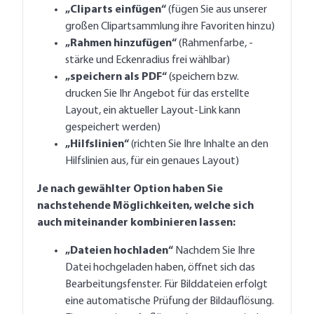
„Cliparts einfügen“
(fügen Sie aus unserer
großen Clipartsammlung ihre Favoriten hinzu)
„Rahmen hinzufügen“
(Rahmenfarbe, -
stärke und Eckenradius frei wählbar)
„speichern als PDF“
(speichern bzw.
drucken Sie Ihr Angebot für das erstellte
Layout, ein aktueller Layout-Link kann
gespeichert werden)
„Hilfslinien“
(richten Sie Ihre Inhalte an den
Hilfslinien aus, für ein genaues Layout)
Je nach gewählter Option haben Sie
nachstehende Möglichkeiten, welche sich
auch miteinander kombinieren lassen:
„Dateien hochladen“
Nachdem Sie Ihre
Datei hochgeladen haben, öffnet sich das
Bearbeitungsfenster. Für Bilddateien erfolgt
eine automatische Prüfung der Bildauflösung.