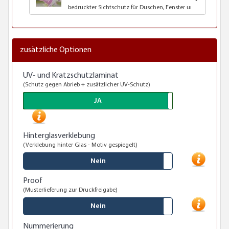
bedruckter Sichtschutz für Duschen, Fenster und Glastüren
zusätzliche Optionen
UV- und Kratzschutzlaminat
(Schutz gegen Abrieb + zusätzlicher UV-Schutz)
JA
Hinterglasverklebung
(Verklebung hinter Glas - Motiv gespiegelt)
Nein
Proof
(Musterlieferung zur Druckfreigabe)
Nein
Nummerierung