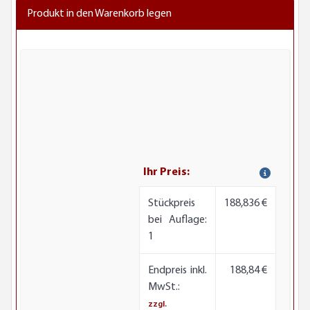
Produkt in den Warenkorb legen
Ihr Preis:
Stückpreis
188,836 €
bei Auflage:
1
Endpreis inkl.
188,84 €
MwSt.:
zzgl.