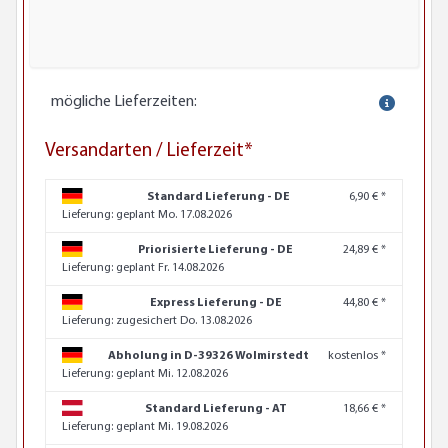
mögliche Lieferzeiten:
Versandarten / Lieferzeit*
Standard Lieferung - DE
6,90 € *
Lieferung:
geplant Mo. 17.08.2026
Priorisierte Lieferung - DE
24,89 € *
Lieferung:
geplant Fr. 14.08.2026
Express Lieferung - DE
44,80 € *
Lieferung:
zugesichert Do. 13.08.2026
Abholung in D-39326 Wolmirstedt
kostenlos *
Lieferung:
geplant Mi. 12.08.2026
Standard Lieferung - AT
18,66 € *
Lieferung:
geplant Mi. 19.08.2026