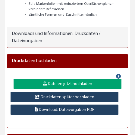
Edle Markenfolie - mit reduziertem Oberflächenglanz -
verhindert Reflexionen
sämtliche Formen und Zuschnitte möglich
Downloads und Informationen:
Druckdaten /
Dateivorgaben
Druckdaten hochladen
Dateien jetzt hochladen
Druckdaten später hochladen
Download: Dateivorgaben PDF