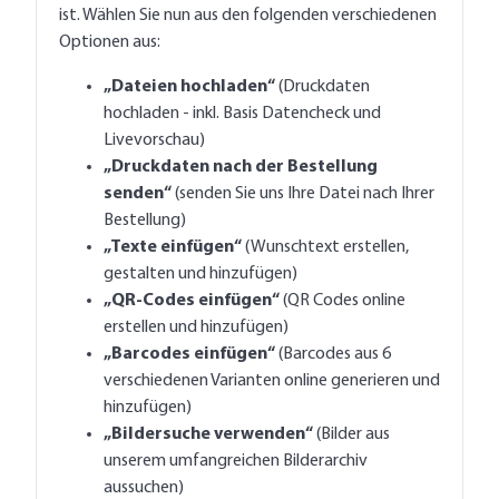
ist. Wählen Sie nun aus den folgenden verschiedenen
Optionen aus:
„Dateien hochladen“
(Druckdaten
hochladen - inkl. Basis Datencheck und
Livevorschau)
„Druckdaten nach der Bestellung
senden“
(senden Sie uns Ihre Datei nach Ihrer
Bestellung)
„Texte einfügen“
(Wunschtext erstellen,
gestalten und hinzufügen)
„QR-Codes einfügen“
(QR Codes online
erstellen und hinzufügen)
„Barcodes einfügen“
(Barcodes aus 6
verschiedenen Varianten online generieren und
hinzufügen)
„Bildersuche verwenden“
(Bilder aus
unserem umfangreichen Bilderarchiv
aussuchen)