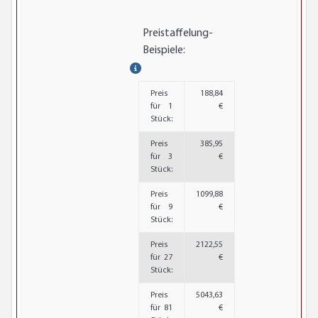
Preistaffelung-
Beispiele:
Preis
188,84
für 1
€
Stück:
Preis
385,95
für 3
€
Stück:
Preis
1099,88
für 9
€
Stück:
Preis
2122,55
für 27
€
Stück:
Preis
5043,63
für 81
€