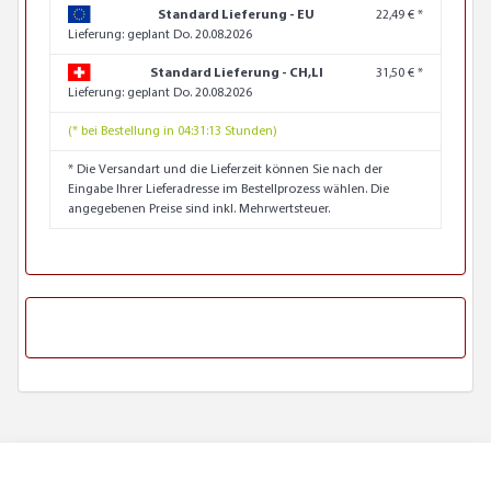
Standard Lieferung - EU
22,49 € *
Lieferung:
geplant Do. 20.08.2026
Standard Lieferung - CH,LI
31,50 € *
Lieferung:
geplant Do. 20.08.2026
(* bei Bestellung in 04:31:12 Stunden)
* Die Versandart und die Lieferzeit können Sie nach der
Eingabe Ihrer Lieferadresse im Bestellprozess wählen. Die
angegebenen Preise sind inkl. Mehrwertsteuer.