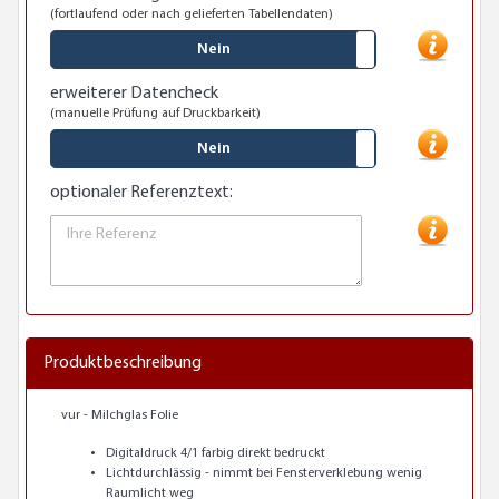
(fortlaufend oder nach gelieferten Tabellendaten)
Nein
erweiterer Datencheck
(manuelle Prüfung auf Druckbarkeit)
Nein
optionaler Referenztext:
Produktbeschreibung
vur - Milchglas Folie
Digitaldruck 4/1 farbig direkt bedruckt
Lichtdurchlässig - nimmt bei Fensterverklebung wenig
Raumlicht weg