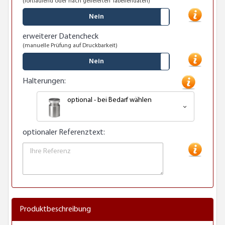
(fortlaufend oder nach gelieferten Tabellendaten)
Nein
erweiterer Datencheck
(manuelle Prüfung auf Druckbarkeit)
Nein
Halterungen:
optional - bei Bedarf wählen
optionaler Referenztext:
Produktbeschreibung