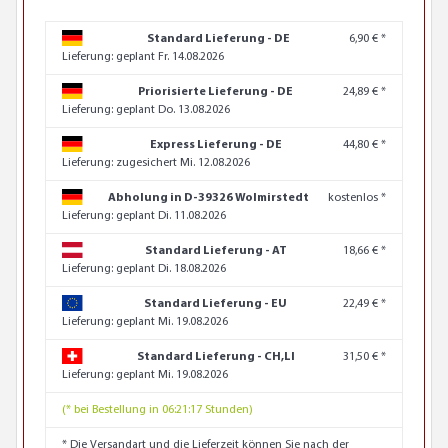
Standard Lieferung - DE
6,90 € *
Lieferung:
geplant Fr. 14.08.2026
Priorisierte Lieferung - DE
24,89 € *
Lieferung:
geplant Do. 13.08.2026
Express Lieferung - DE
44,80 € *
Lieferung:
zugesichert Mi. 12.08.2026
Abholung in D-39326 Wolmirstedt
kostenlos *
Lieferung:
geplant Di. 11.08.2026
Standard Lieferung - AT
18,66 € *
Lieferung:
geplant Di. 18.08.2026
Standard Lieferung - EU
22,49 € *
Lieferung:
geplant Mi. 19.08.2026
Standard Lieferung - CH,LI
31,50 € *
Lieferung:
geplant Mi. 19.08.2026
(* bei Bestellung in 06:21:16 Stunden)
* Die Versandart und die Lieferzeit können Sie nach der