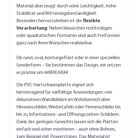
Material überzeugt durch seine Leichtigkeit, hohe
Stabilität und Witterungsbeständigkeit.
Besonders hervorzuheben ist die
flexible
Verarbeitung
: Neben klassischen rechteckigen
oder quadratischen Formaten sind auch Freiformen
ganz nach Ihren Wünschen realisierbar.
Ob rund, oval, konturgefräst oder in einer speziellen
Sonderform – Sie bestimmen das Design, wir setzen
es präzise um.##BREAK##
Die PVC Hartschaumplatte eignet sich
hervorragend für vielfältige Anwendungen: von
dekorativen Wandbildern im Wohnbereich über
Hinweisschilder, Werbetafeln oder Firmenschilder bis
hin zu Informations- und Öffnungszeiten-Schildern.
Dank des geringen Gewichts lassen sich die Platten
einfach und sicher montieren – auch ohne Bohren,
zum Beispiel mit Powerstripes. Das Material ist