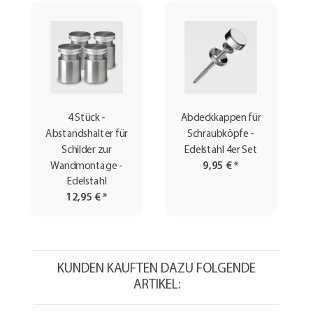
4 Stück -
Abdeckkappen für
Abstandshalter für
Schraubköpfe -
Schilder zur
Edelstahl 4er Set
Wandmontage -
9,95 €
*
Edelstahl
12,95 €
*
KUNDEN KAUFTEN DAZU FOLGENDE
ARTIKEL: