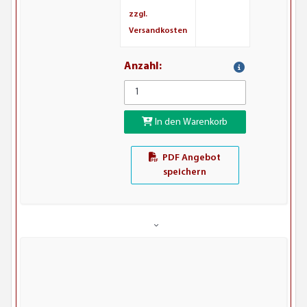
zzgl.
Versandkosten
Anzahl:
In den Warenkorb
PDF Angebot
speichern