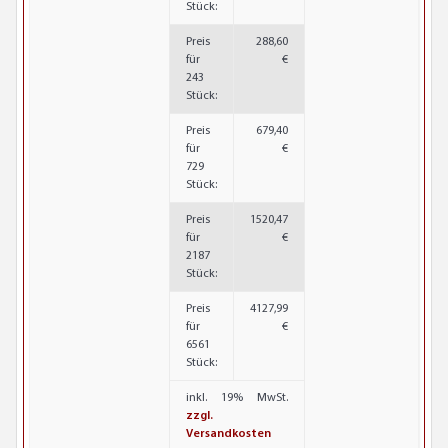
Stück:
Preis
288,60
für
€
243
Stück:
Preis
679,40
für
€
729
Stück:
Preis
1520,47
für
€
2187
Stück:
Preis
4127,99
für
€
6561
Stück:
inkl. 19% MwSt.
zzgl.
Versandkosten