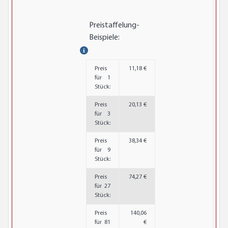
Preistaffelung-
Beispiele:
Preis
11,18 €
für 1
Stück:
Preis
20,13 €
für 3
Stück:
Preis
38,34 €
für 9
Stück:
Preis
74,27 €
für 27
Stück:
Preis
140,06
für 81
€