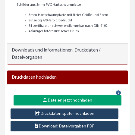
Schilder aus 3mm PVC Hartschaumplatte
3mm Hartschaumplatte mit freier Größe und Form
einseitig 4/0-farbig bedruckt
B1 zertifiziert - schwer entflammbar nach DIN 4102
4 farbiger fotorealistischer Druck
Downloads und Informationen:
Druckdaten /
Dateivorgaben
Druckdaten hochladen
Dateien jetzt hochladen
Druckdaten später hochladen
Download: Dateivorgaben PDF