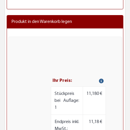
Produkt in den Warenkorb legen
Ihr Preis:
Stückpreis
11,180 €
bei Auflage:
1
Endpreis inkl.
11,18 €
MwSt.: