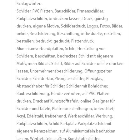
Schlagwörter:
Schilder, PVC Platten, Bauschilder, Firmenschilder,
Parkplatzschilder, bedrucken lassen, Druck, günstig
drucken, eigene Motive, Schilderdruck, Logos, Fotos, Bilder,
online, Beschilderung, Beschriftung, individuelle, erstellen,
bestellen, bedruckt, gedruckt, Plattendruck,
Aluminiumverbundplatten, Schild, Herstellung von
Schildern, beschriften, bedrucktes Schild mit eigenem
Motiv, mein Bild als Schild, Bilder auf Schilder online drucken
lassen, Unternehmensbeschilderung, Öffnungszeiten
Schilder, Schilderklar, Plexiglasschilder, Plexiglas,
Abstandshalter für Schilder, Schilder mit Bohrlöcher,
Baubeschilderung, Hunde verboten, auf PVC-Platten
drucken, Druck auf Kunststofftafeln, online Designer für
Schilder und Tafeln, Plattenbeschriftungen, beleuchtet,
Acryl, Edelstahl, freistehend, Werbeschilder, Werbung,
Parkplatzschilder, Schild Parkplatz Parkplatzschild mit
eigenem Kennzeichen, auf Aluminiumtafeln bedrucken
lassen, Werbetafeln, außen, Kunststoffschilder,