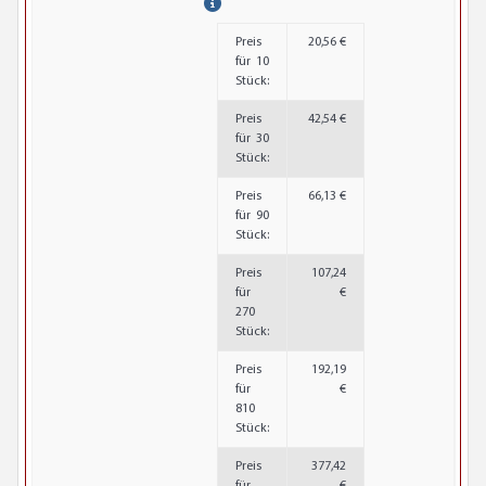
Preis
20,56 €
für 10
Stück:
Preis
42,54 €
für 30
Stück:
Preis
66,13 €
für 90
Stück:
Preis
107,24
für
€
270
Stück:
Preis
192,19
für
€
810
Stück:
Preis
377,42
für
€