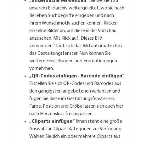
„Bildersuche verwenden“
Sie werden zu
unserem Bildarchiv weitergeleitet, wo sie nach
Belieben Suchbegriffe eingeben und nach
Ihrem Wunschmotiv suchen können. Klicken
einzelne Bilder an, um diese in der Vorschau
anzusehen. Mit Klick auf „Dieses Bild
verwenden!“ lädt sich das Bild automatisch in
das Gestaltungsfenster. Nun können Sie
weitere Einstellungen und Formatierungen
vornehmen.
„QR-Codes einfügen - Barcode einfügen“
Erstellen Sie sich QR-Codes und Barcodes aus
den gängigsten angebotenen Varianten und
fügen Sie diese im Gestaltungsfenster ein.
Farbe, Position und Größe lassen sich auch hier
nach Herzenslust frei anpassen.
„Cliparts einfügen“
Ihnen steht eine große
Auswahl an Clipart Kategorien zur Verfügung.
Wählen Sie sich ein oder mehrere Cliparts aus