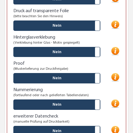
Druck auf transparente Folie
(bitte beachten Sie den Hinweis)
Nein
Hinterglasverklebung
(Verklebung hinter Glas - Motiv gespiegelt)
Nein
Proof
(Musterlieferung zur Druckfreigabe)
Nein
Nummerierung
(fortlaufend oder nach gelieferten Tabellendaten)
Nein
erweiterer Datencheck
(manuelle Prüfung auf Druckbarkeit)
Nein