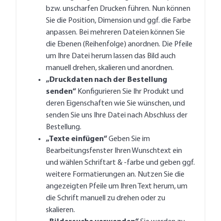
bzw. unscharfen Drucken führen. Nun können
Sie die Position, Dimension und ggf. die Farbe
anpassen. Bei mehreren Dateien können Sie
die Ebenen (Reihenfolge) anordnen. Die Pfeile
um Ihre Datei herum lassen das Bild auch
manuell drehen, skalieren und anordnen.
„Druckdaten nach der Bestellung
senden“
Konfigurieren Sie Ihr Produkt und
deren Eigenschaften wie Sie wünschen, und
senden Sie uns Ihre Datei nach Abschluss der
Bestellung.
„Texte einfügen“
Geben Sie im
Bearbeitungsfenster Ihren Wunschtext ein
und wählen Schriftart & -farbe und geben ggf.
weitere Formatierungen an. Nutzen Sie die
angezeigten Pfeile um Ihren Text herum, um
die Schrift manuell zu drehen oder zu
skalieren.