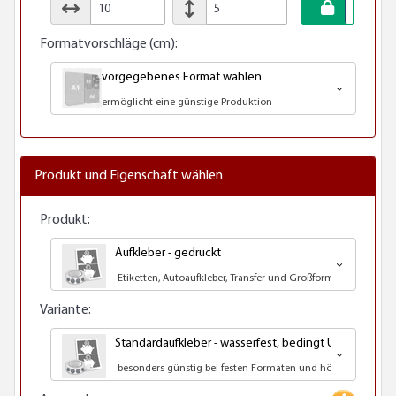
Formatvorschläge (cm):
vorgegebenes Format wählen
ermöglicht eine günstige Produktion
Produkt und Eigenschaft wählen
Produkt:
Aufkleber - gedruckt
Etiketten, Autoaufkleber, Transfer und Großformatdruck
Variante:
Standardaufkleber - wasserfest, bedingt UV-beständi
besonders günstig bei festen Formaten und höheren Auflag