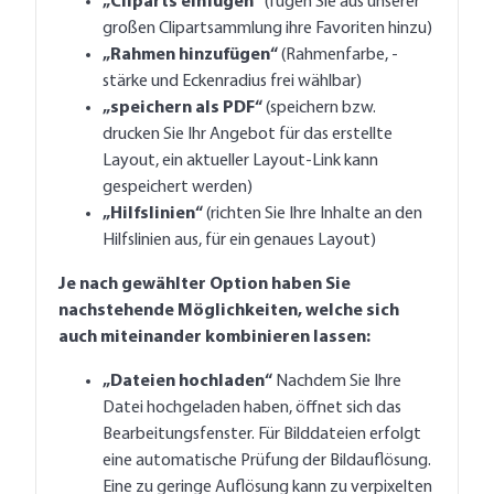
„Cliparts einfügen“
(fügen Sie aus unserer
großen Clipartsammlung ihre Favoriten hinzu)
„Rahmen hinzufügen“
(Rahmenfarbe, -
stärke und Eckenradius frei wählbar)
„speichern als PDF“
(speichern bzw.
drucken Sie Ihr Angebot für das erstellte
Layout, ein aktueller Layout-Link kann
gespeichert werden)
„Hilfslinien“
(richten Sie Ihre Inhalte an den
Hilfslinien aus, für ein genaues Layout)
Je nach gewählter Option haben Sie
nachstehende Möglichkeiten, welche sich
auch miteinander kombinieren lassen:
„Dateien hochladen“
Nachdem Sie Ihre
Datei hochgeladen haben, öffnet sich das
Bearbeitungsfenster. Für Bilddateien erfolgt
eine automatische Prüfung der Bildauflösung.
Eine zu geringe Auflösung kann zu verpixelten