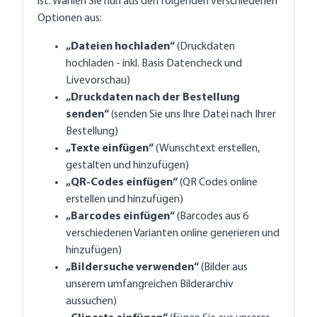
ist. Wählen Sie nun aus den folgenden verschiedenen
Optionen aus:
„Dateien hochladen“
(Druckdaten
hochladen - inkl. Basis Datencheck und
Livevorschau)
„Druckdaten nach der Bestellung
senden“
(senden Sie uns Ihre Datei nach Ihrer
Bestellung)
„Texte einfügen“
(Wunschtext erstellen,
gestalten und hinzufügen)
„QR-Codes einfügen“
(QR Codes online
erstellen und hinzufügen)
„Barcodes einfügen“
(Barcodes aus 6
verschiedenen Varianten online generieren und
hinzufügen)
„Bildersuche verwenden“
(Bilder aus
unserem umfangreichen Bilderarchiv
aussuchen)