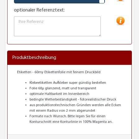
optionaler Referenztext:
Produktbeschreibung
Etiketten - 60my Etikettenfolie mit feinem Druckbild
Klebeetiketten Aufkleber super günstig bestellen
Folie 60µ glänzend, matt und transparent
optimale Haltbarkeit im Innenbereich
bedingte Wetterbeständigkeit - fotorealistischer Druck
aus produktionstechnischen Gründen werden alle Ecken
mit einem Radius von 2 mm abgerundet
Formate nach Wunsch. Bitte legen Sie für einen
Konturschnitt eine Konturlinie in 100% Magenta an.