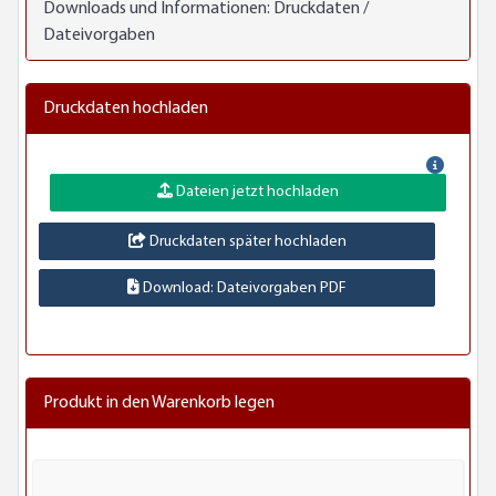
Downloads und Informationen:
Druckdaten /
Dateivorgaben
Druckdaten hochladen
Dateien jetzt hochladen
Druckdaten später hochladen
Download: Dateivorgaben PDF
Produkt in den Warenkorb legen