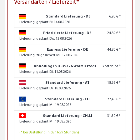
Versandarten / Lieferzeit*
Standard Lieferung - DE
6,90 € *
Lieferung:
geplant Fr. 14.08.2026
Priorisierte Lieferung - DE
24,89 € *
Lieferung:
geplant Do. 13.08.2026
Express Lieferung - DE
44,80 € *
Lieferung:
zugesichert Mi. 12.08.2026
Abholung in D-39326 Wolmirstedt
kostenlos *
Lieferung:
geplant Di. 11.08.2026
Standard Lieferung - AT
18,66 € *
Lieferung:
geplant Di. 18.08.2026
Standard Lieferung - EU
22,49 € *
Lieferung:
geplant Mi. 19.08.2026
Standard Lieferung - CH,LI
31,50 € *
Lieferung:
geplant Mi. 19.08.2026
(* bei Bestellung in 05:16:58 Stunden)