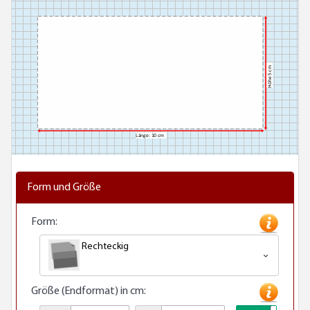
Form und Größe
Form:
Rechteckig
Größe (Endformat) in cm: