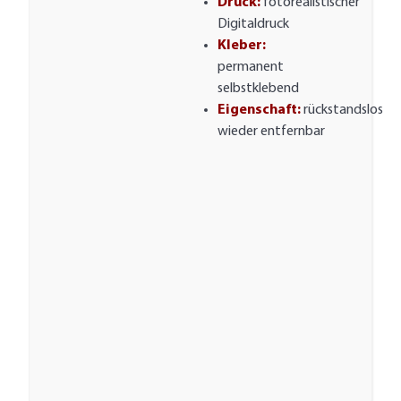
Druck:
fotorealistischer
Digitaldruck
Kleber:
permanent
selbstklebend
Eigenschaft:
rückstandslos
wieder entfernbar