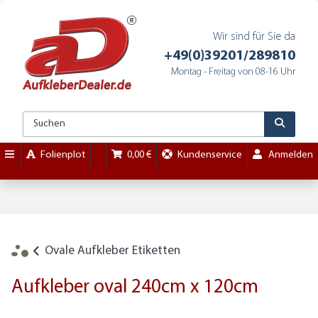
Wir sind für Sie da
+49(0)39201/289810
Montag - Freitag von 08-16 Uhr
Folienplot
0,00 €
Kundenservice
Anmelden
Ovale Aufkleber Etiketten
Aufkleber oval 240cm x 120cm