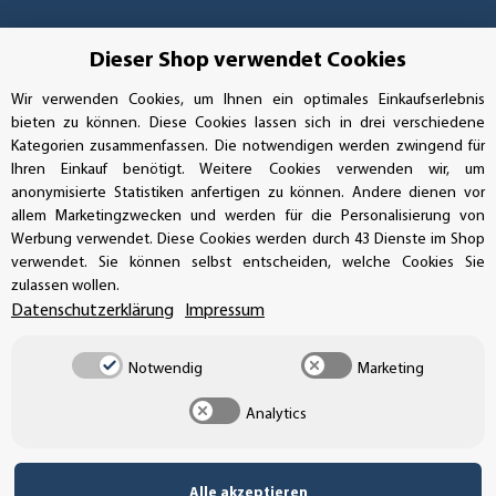
Dieser Shop verwendet Cookies
Wir verwenden Cookies, um Ihnen ein optimales Einkaufserlebnis
bieten zu können. Diese Cookies lassen sich in drei verschiedene
Kategorien zusammenfassen. Die notwendigen werden zwingend für
Ihren Einkauf benötigt. Weitere Cookies verwenden wir, um
anonymisierte Statistiken anfertigen zu können. Andere dienen vor
allem Marketingzwecken und werden für die Personalisierung von
Werbung verwendet. Diese Cookies werden durch 43 Dienste im Shop
verwendet. Sie können selbst entscheiden, welche Cookies Sie
Vertrag widerrufen
zulassen wollen.
Datenschutzerklärung
Impressum
Notwendig
Marketing
* Alle Preise inkl. gesetzlicher USt., zzgl.
Versand
Analytics
© SEMPE GmbH
•
Alle akzeptieren