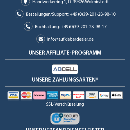
Handwerkerring 1, D-39326 Wolmirstedt
Bestellungen/Support: +49 (0)39-201-28-98-10
Buchhaltung: +49 (0)39-201-28-98-17
info@aufkleberdealer.de
UNSER AFFILIATE-PROGRAMM
UNSERE ZAHLUNGSARTEN*
SSL-Verschlüsselung