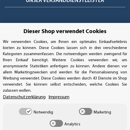
UNSER VERSANDDIENSTLEISTER
Dieser Shop verwendet Cookies
Wir verwenden Cookies, um Ihnen ein optimales Einkaufserlebnis
bieten zu können. Diese Cookies lassen sich in drei verschiedene
Kategorien zusammenfassen. Die notwendigen werden zwingend für
Ihren Einkauf benötigt. Weitere Cookies verwenden wir, um
anonymisierte Statistiken anfertigen zu können. Andere dienen vor
allem Marketingzwecken und werden für die Personalisierung von
Werbung verwendet. Diese Cookies werden durch 43 Dienste im Shop
verwendet. Sie können selbst entscheiden, welche Cookies Sie
Vertrag widerrufen
zulassen wollen.
Datenschutzerklärung
Impressum
Notwendig
Marketing
* Alle Preise inkl. gesetzlicher USt., zzgl.
Versand
Analytics