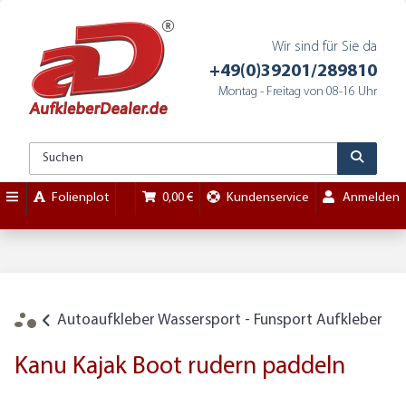
Wir sind für Sie da
+49(0)39201/289810
Montag - Freitag von 08-16 Uhr
Folienplot
0,00 €
Kundenservice
Anmelden
Autoaufkleber Wassersport - Funsport Aufkleber
Kanu Kajak Boot rudern paddeln