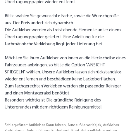
Übertragungspapier wieder entfernt.
Bitte wählen Sie gewünschte Farbe, sowie die Wunschgröße
aus. Der Preis ändert sich dynamisch.
Die Aufkleber werden als freistehende Elemente unter einem
Übertragungspapier geliefert. Eine Anleitung für die
fachmännische Verklebung liegt jeder Lieferung bei.
Möchten Sie Ihren Aufkleber von innen an die Heckscheibe eines
Fahrzeuges anbringen, so bitte die Option "ANSICHT
SPIEGELN" wählen. Unsere Aufkleber lassen sich rückstandslos
wieder entfernen und beschädigen keine Lackoberflächen.
Zum fachgerechten Verkleben werden ein passender Reiniger
und einen Montagerakel benötigt.
Besonders wichtig ist Die gründliche Reinigung des
Untergrundes mit dem richtigem Reinigungsmittel.
Schlagwörter:
Aufkleber Kanu fahren, Autoaufkleber Kajak, Aufkleber
Paddelboot, Autoaufkleber Ruderboot, Boot, Autoaufkleber rudern,