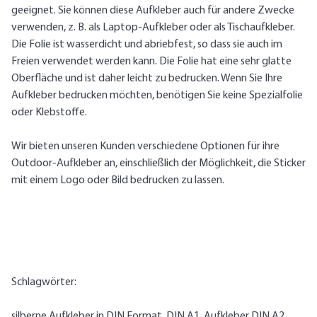
geeignet. Sie können diese Aufkleber auch für andere Zwecke
verwenden, z. B. als Laptop-Aufkleber oder als Tischaufkleber.
Die Folie ist wasserdicht und abriebfest, so dass sie auch im
Freien verwendet werden kann. Die Folie hat eine sehr glatte
Oberfläche und ist daher leicht zu bedrucken. Wenn Sie Ihre
Aufkleber bedrucken möchten, benötigen Sie keine Spezialfolie
oder Klebstoffe.
Wir bieten unseren Kunden verschiedene Optionen für ihre
Outdoor-Aufkleber an, einschließlich der Möglichkeit, die Sticker
mit einem Logo oder Bild bedrucken zu lassen.
Schlagwörter:
silberne Aufkleber in DIN Format, DIN A1, Aufkleber DIN A2,