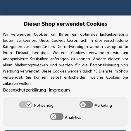
Dieser Shop verwendet Cookies
Wir verwenden Cookies, um Ihnen ein optimales Einkaufserlebnis
bieten zu können. Diese Cookies lassen sich in drei verschiedene
Kategorien zusammenfassen. Die notwendigen werden zwingend für
Ihren Einkauf benötigt. Weitere Cookies verwenden wir, um
anonymisierte Statistiken anfertigen zu können. Andere dienen vor
allem Marketingzwecken und werden für die Personalisierung von
Werbung verwendet. Diese Cookies werden durch 43 Dienste im Shop
verwendet. Sie können selbst entscheiden, welche Cookies Sie
Vertrag widerrufen
zulassen wollen.
Datenschutzerklärung
Impressum
Notwendig
Marketing
* Alle Preise inkl. gesetzlicher USt., zzgl.
Versand
Analytics