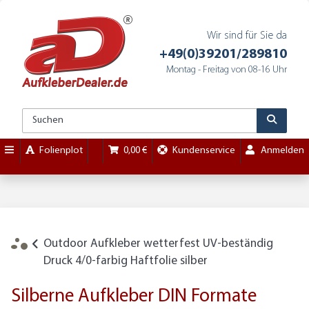
Wir sind für Sie da
+49(0)39201/289810
Montag - Freitag von 08-16 Uhr
Folienplot
0,00 €
Kundenservice
Anmelden
Outdoor Aufkleber wetterfest UV-beständig
Druck 4/0-farbig Haftfolie silber
Silberne Aufkleber DIN Formate