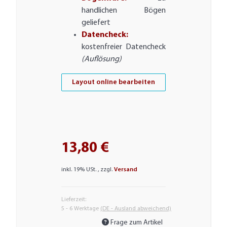
handlichen Bögen
geliefert
Datencheck:
kostenfreier Datencheck
(Auflösung)
Layout online bearbeiten
13,80 €
inkl. 19% USt. , zzgl.
Versand
Lieferzeit:
5 - 6 Werktage
(DE - Ausland abweichend)
Frage zum Artikel