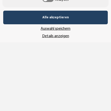
UNSERE ZAHLUNGSARTEN*
Alle akzeptieren
Auswahl speichern
SSL-Verschlüsselung
Details anzeigen
UNSER VERSANDDIENSTLEISTER