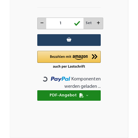
Set
Komponenten
Loading...
werden geladen ...
PDF-Angebot