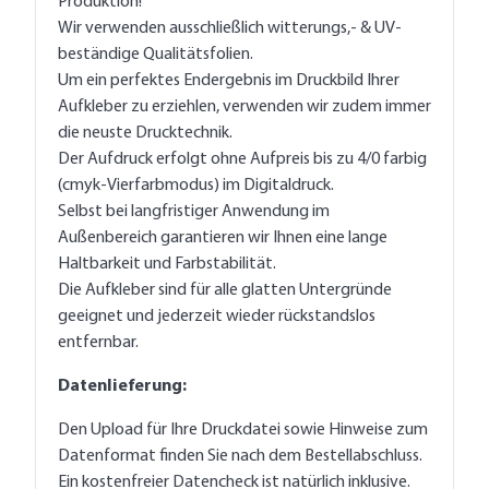
Produktion!
Wir verwenden ausschließlich witterungs,- & UV-
beständige Qualitätsfolien.
Um ein perfektes Endergebnis im Druckbild Ihrer
Aufkleber zu erziehlen, verwenden wir zudem immer
die neuste Drucktechnik.
Der Aufdruck erfolgt ohne Aufpreis bis zu 4/0 farbig
(cmyk-Vierfarbmodus) im Digitaldruck.
Selbst bei langfristiger Anwendung im
Außenbereich garantieren wir Ihnen eine lange
Haltbarkeit und Farbstabilität.
Die Aufkleber sind für alle glatten Untergründe
geeignet und jederzeit wieder rückstandslos
entfernbar.
Datenlieferung:
Den Upload für Ihre Druckdatei sowie Hinweise zum
Datenformat finden Sie nach dem Bestellabschluss.
Ein kostenfreier Datencheck ist natürlich inklusive.