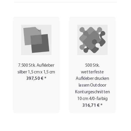
7.500 Stk. Aufkleber
500 Stk.
silber 1,5 cm x 1,5 cm
wetterfeste
397,50 €
*
Aufkleber drucken
lassen Outdoor
Konturgeschnitten
10 cm 4/0-farbig
316,71 €
*