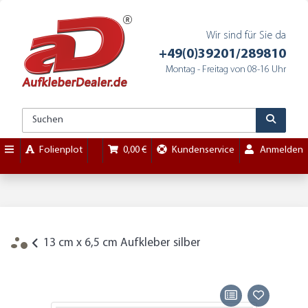
Wir sind für Sie da
+49(0)39201/289810
Montag - Freitag von 08-16 Uhr
Folienplot
0,00 €
Kundenservice
Anmelden
13 cm x 6,5 cm Aufkleber silber