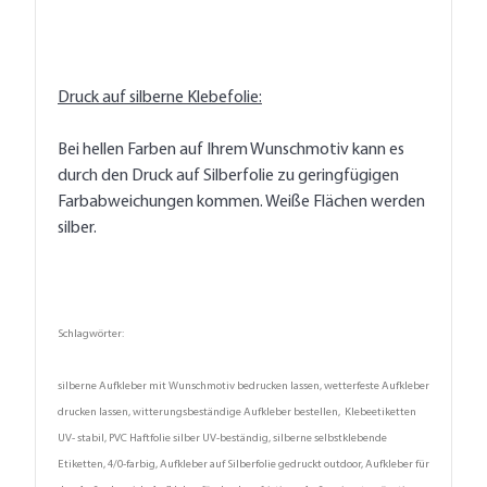
Druck auf silberne Klebefolie:
Bei hellen Farben auf Ihrem Wunschmotiv kann es
durch den Druck auf Silberfolie zu geringfügigen
Farbabweichungen kommen. Weiße Flächen werden
silber.
Schlagwörter:
silberne Aufkleber mit Wunschmotiv bedrucken lassen, wetterfeste Aufkleber
drucken lassen, witterungsbeständige Aufkleber bestellen, Klebeetiketten
UV- stabil, PVC Haftfolie silber UV-beständig, silberne selbstklebende
Etiketten, 4/0-farbig, Aufkleber auf Silberfolie gedruckt outdoor, Aufkleber für