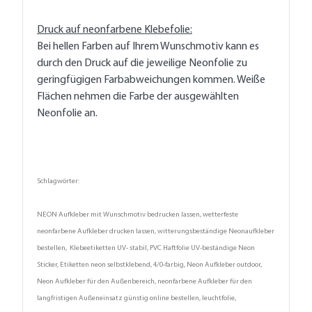
Druck auf neonfarbene Klebefolie:
Bei hellen Farben auf Ihrem Wunschmotiv kann es
durch den Druck auf die jeweilige Neonfolie zu
geringfügigen Farbabweichungen kommen. Weiße
Flächen nehmen die Farbe der ausgewählten
Neonfolie an.
Schlagwörter:
NEON Aufkleber mit Wunschmotiv bedrucken lassen, wetterfeste
neonfarbene Aufkleber drucken lassen, witterungsbeständige Neonaufkleber
bestellen, Klebeetiketten UV- stabil, PVC Haftfolie UV-beständige Neon
Sticker, Etiketten neon selbstklebend, 4/0-farbig, Neon Aufkleber outdoor,
Neon Aufkleber für den Außenbereich, neonfarbene Aufkleber für den
langfristigen Außeneinsatz günstig online bestellen, leuchtfolie,