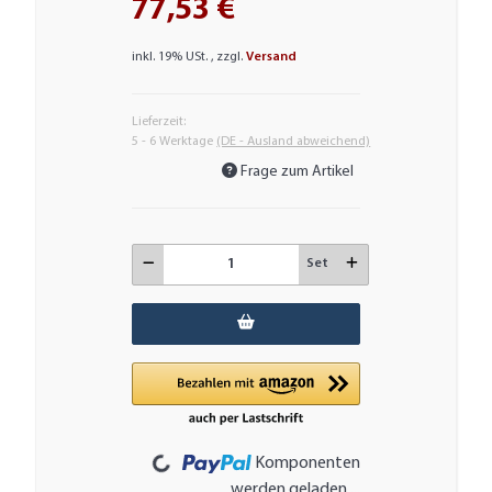
77,53 €
inkl. 19% USt. , zzgl.
Versand
Lieferzeit:
5 - 6 Werktage
(DE - Ausland abweichend)
Frage zum Artikel
Set
Loading...
Komponenten
werden geladen ...