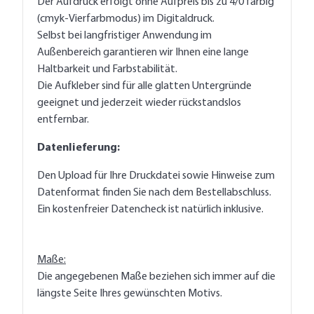
Der Aufdruck erfolgt ohne Aufpreis bis zu 4/0 farbig
(cmyk-Vierfarbmodus) im Digitaldruck.
Selbst bei langfristiger Anwendung im
Außenbereich garantieren wir Ihnen eine lange
Haltbarkeit und Farbstabilität.
Die Aufkleber sind für alle glatten Untergründe
geeignet und jederzeit wieder rückstandslos
entfernbar.
Datenlieferung:
Den Upload für Ihre Druckdatei sowie Hinweise zum
Datenformat finden Sie nach dem Bestellabschluss.
Ein kostenfreier Datencheck ist natürlich inklusive.
Maße:
Die angegebenen Maße beziehen sich immer auf die
längste Seite Ihres gewünschten Motivs.