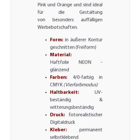
Pink und Orange und sind ideal
für die Gestaltung
von besonders auffälligen
Werbebotschaften.
Form:
in äußerer Kontur
geschnitten (Freiform)
Material:
Haftfolie NEON -
glänzend
Farben:
4/0-farbig in
CMYK
(Vierfarbmodus)
Haltbarkeit:
UV-
beständig &
witterungsbeständig
Druck:
fotorealistischer
Digitaldruck
Kleber:
permanent
selbstklebend