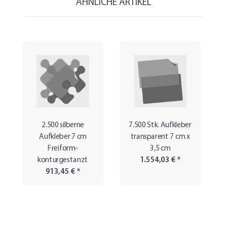
ÄHNLICHE ARTIKEL
2.500 silberne
7.500 Stk. Aufkleber
Aufkleber 7 cm
transparent 7 cm x
Freiform-
3,5 cm
konturgestanzt
1.554,03 €
*
913,45 €
*