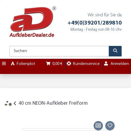
Wir sind für Sie da
+49(0)39201/289810
Montag - Freitag von 08-16 Uhr
Folienplot
0,00 €
Kundenservice
Anmelden
40 cm NEON-Aufkleber Freiform