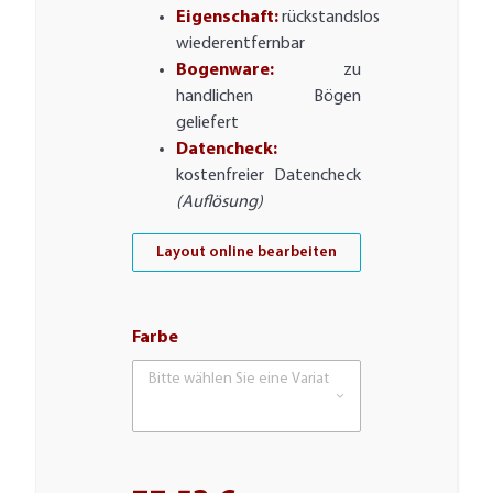
Eigenschaft:
rückstandslos
wiederentfernbar
Bogenware:
zu
handlichen Bögen
geliefert
Datencheck:
kostenfreier Datencheck
(Auflösung)
Layout online bearbeiten
Farbe
Bitte wählen Sie eine Variation.