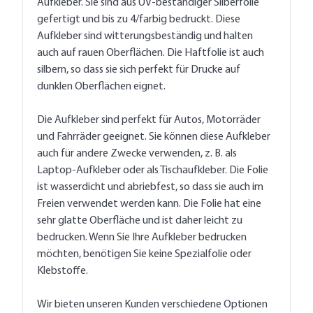
Aufkleber. Sie sind aus UV-beständiger Silberfolie
gefertigt und bis zu 4/farbig bedruckt. Diese
Aufkleber sind witterungsbeständig und halten
auch auf rauen Oberflächen. Die Haftfolie ist auch
silbern, so dass sie sich perfekt für Drucke auf
dunklen Oberflächen eignet.
Die Aufkleber sind perfekt für Autos, Motorräder
und Fahrräder geeignet. Sie können diese Aufkleber
auch für andere Zwecke verwenden, z. B. als
Laptop-Aufkleber oder als Tischaufkleber. Die Folie
ist wasserdicht und abriebfest, so dass sie auch im
Freien verwendet werden kann. Die Folie hat eine
sehr glatte Oberfläche und ist daher leicht zu
bedrucken. Wenn Sie Ihre Aufkleber bedrucken
möchten, benötigen Sie keine Spezialfolie oder
Klebstoffe.
Wir bieten unseren Kunden verschiedene Optionen