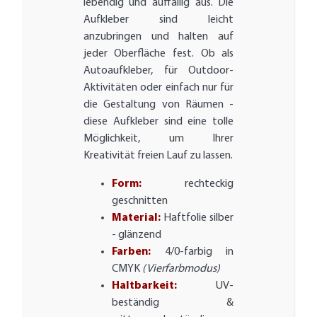
lebendig und auffällig aus. Die
Aufkleber sind leicht
anzubringen und halten auf
jeder Oberfläche fest. Ob als
Autoaufkleber, für Outdoor-
Aktivitäten oder einfach nur für
die Gestaltung von Räumen -
diese Aufkleber sind eine tolle
Möglichkeit, um Ihrer
Kreativität freien Lauf zu lassen.
Form:
rechteckig
geschnitten
Material:
Haftfolie silber
- glänzend
Farben:
4/0-farbig in
CMYK
(Vierfarbmodus)
Haltbarkeit:
UV-
beständig &