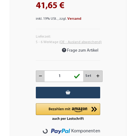
41,65 €
inkl. 19% USt. , zzgl.
Versand
Lieferzeit:
5 - 6 Werktage
(DE - Ausland abweichend)
Frage zum Artikel
Set
Loading...
Komponenten