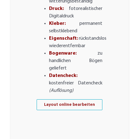
witterungsbeständig
Druck:
fotorealistischer
Digitaldruck
Kleber:
permanent
selbstklebend
Eigenschaft:
rückstandslos
wiederentfernbar
Bogenware:
zu
handlichen Bögen
geliefert
Datencheck:
kostenfreier Datencheck
(Auflösung)
Layout online bearbeiten