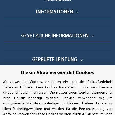
INFORMATIONEN
GESETZLICHE INFORMATIONEN
GEPRÜFTE LEISTUNG
Dieser Shop verwendet Cookies
Wir verwenden Cookies, um Ihnen ein optimales Einkaufserlebnis
AUFKLEBERDEALER STORE
bieten zu können. Diese Cookies lassen sich in drei verschiedene
Kategorien zusammenfassen. Die notwendigen werden zwingend für
Handwerkerring 1, D-39326 Wolmirstedt
Ihren Einkauf benötigt. Weitere Cookies verwenden wir, um
anonymisierte Statistiken anfertigen zu können. Andere dienen vor
allem Marketingzwecken und werden für die Personalisierung von
Bestellungen/Support: +49 (0)39-201-28-98-10
Werbung verwendet. Diese Cookies werden durch 43 Dienste im Shop