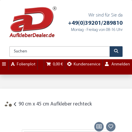
Wir sind für Sie da
+49(0)39201/289810
Montag - Freitag von 08-16 Uhr
Folienplot
0,00 €
Kundenservice
Anmelden
90 cm x 45 cm Aufkleber rechteck