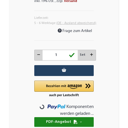
inkl. 19% USt. , zzgl.
Versand
Lieferzeit:
5 - 6 Werktage
(DE - Ausland abweichend)
Frage zum Artikel
Set
Komponenten
Loading...
werden geladen ...
PDF-Angebot