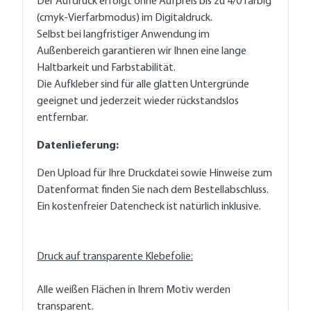
Der Aufdruck erfolgt ohne Aufpreis bis zu 4/0 farbig
(cmyk-Vierfarbmodus) im Digitaldruck.
Selbst bei langfristiger Anwendung im
Außenbereich garantieren wir Ihnen eine lange
Haltbarkeit und Farbstabilität.
Die Aufkleber sind für alle glatten Untergründe
geeignet und jederzeit wieder rückstandslos
entfernbar.
Datenlieferung:
Den Upload für Ihre Druckdatei sowie Hinweise zum
Datenformat finden Sie nach dem Bestellabschluss.
Ein kostenfreier Datencheck ist natürlich inklusive.
Druck auf transparente Klebefolie:
Alle weißen Flächen in Ihrem Motiv werden
transparent.