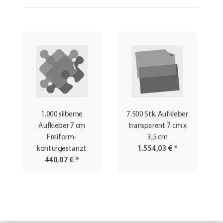
1.000 silberne
7.500 Stk. Aufkleber
Aufkleber 7 cm
transparent 7 cm x
Freiform-
3,5 cm
konturgestanzt
1.554,03 €
*
440,07 €
*