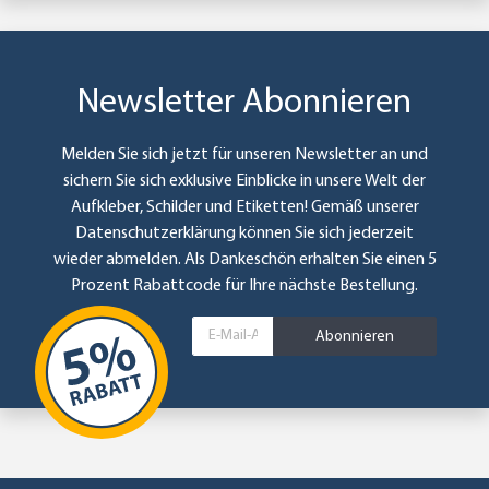
Newsletter Abonnieren
Melden Sie sich jetzt für unseren Newsletter an und
sichern Sie sich exklusive Einblicke in unsere Welt der
Aufkleber, Schilder und Etiketten! Gemäß unserer
Datenschutzerklärung
können Sie sich jederzeit
wieder abmelden. Als Dankeschön erhalten Sie einen 5
Prozent Rabattcode für Ihre nächste Bestellung.
Abonnieren