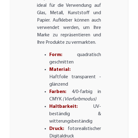
ideal für die Verwendung auf
Glas, Metall, Kunststoff und
Papier. Aufkleber können auch
verwendet werden, um Ihre
Marke zu repräsentieren und
Ihre Produkte zu vermarkten.
Form:
quadratisch
geschnitten
Material:
Haftfolie transparent -
glänzend
Farben:
4/0-farbig in
CMYK
(Vierfarbmodus)
Haltbarkeit:
UV-
beständig &
witterungsbeständig
Druck:
fotorealistischer
Digitaldruck