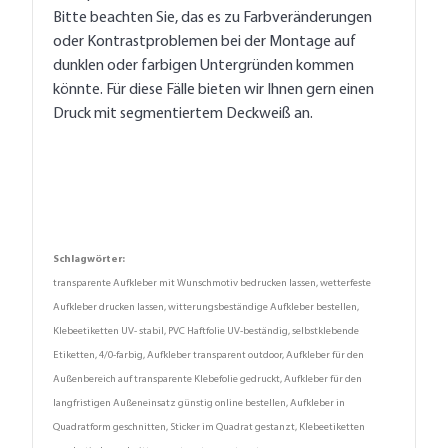
Bitte beachten Sie, das es zu Farbveränderungen
oder Kontrastproblemen bei der Montage auf
dunklen oder farbigen Untergründen kommen
könnte. Für diese Fälle bieten wir Ihnen gern einen
Druck mit segmentiertem Deckweiß an.
Schlagwörter:
transparente Aufkleber mit Wunschmotiv bedrucken lassen, wetterfeste
Aufkleber drucken lassen, witterungsbeständige Aufkleber bestellen,
Klebeetiketten UV- stabil, PVC Haftfolie UV-beständig, selbstklebende
Etiketten, 4/0-farbig, Aufkleber transparent outdoor, Aufkleber für den
Außenbereich auf transparente Klebefolie gedruckt, Aufkleber für den
langfristigen Außeneinsatz günstig online bestellen, Aufkleber in
Quadratform geschnitten, Sticker im Quadrat gestanzt, Klebeetiketten