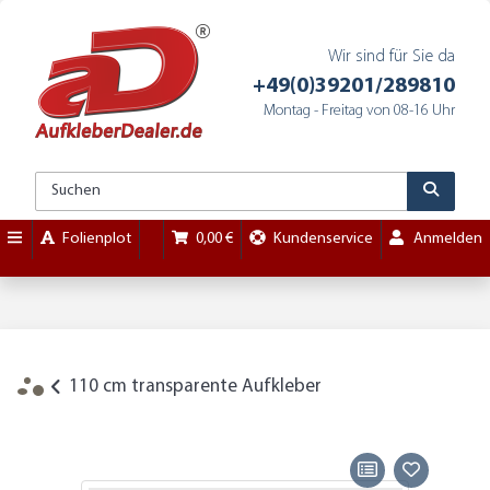
Wir sind für Sie da
+49(0)39201/289810
Montag - Freitag von 08-16 Uhr
Folienplot
0,00 €
Kundenservice
Anmelden
110 cm transparente Aufkleber