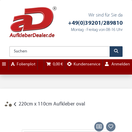
Wir sind für Sie da
+49(0)39201/289810
Montag - Freitag von 08-16 Uhr
Folienplot
0,00 €
Kundenservice
Anmelden
220cm x 110cm Aufkleber oval