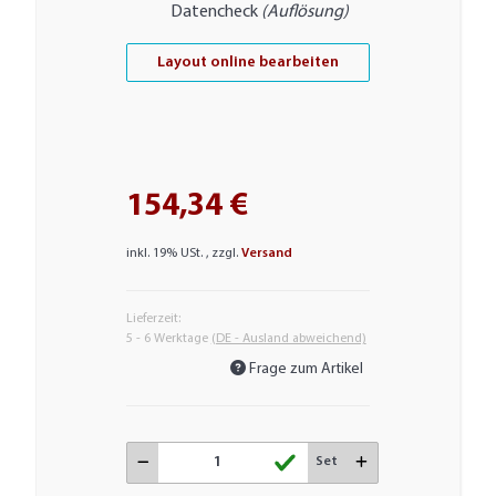
Datencheck
(Auflösung)
Layout online bearbeiten
154,34 €
inkl. 19% USt. , zzgl.
Versand
Lieferzeit:
5 - 6 Werktage
(DE - Ausland abweichend)
Frage zum Artikel
Set