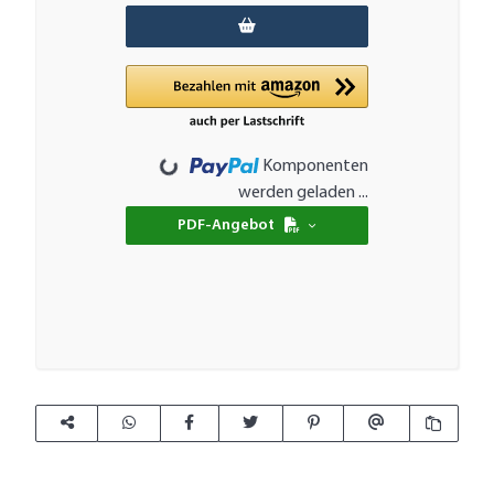
Loading...
Komponenten
werden geladen ...
PDF-Angebot