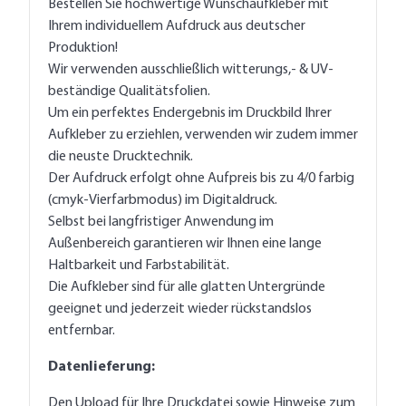
Bestellen Sie hochwertige Wunschaufkleber mit
Ihrem individuellem Aufdruck aus deutscher
Produktion!
Wir verwenden ausschließlich witterungs,- & UV-
beständige Qualitätsfolien.
Um ein perfektes Endergebnis im Druckbild Ihrer
Aufkleber zu erziehlen, verwenden wir zudem immer
die neuste Drucktechnik.
Der Aufdruck erfolgt ohne Aufpreis bis zu 4/0 farbig
(cmyk-Vierfarbmodus) im Digitaldruck.
Selbst bei langfristiger Anwendung im
Außenbereich garantieren wir Ihnen eine lange
Haltbarkeit und Farbstabilität.
Die Aufkleber sind für alle glatten Untergründe
geeignet und jederzeit wieder rückstandslos
entfernbar.
Datenlieferung:
Den Upload für Ihre Druckdatei sowie Hinweise zum