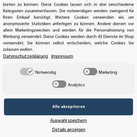
bieten zu können. Diese Cookies lassen sich in drei verschiedene
info@aufkleberdealer.de
Kategorien zusammenfassen. Die notwendigen werden zwingend für
Ihren Einkauf benötigt. Weitere Cookies verwenden wir, um
anonymisierte Statistiken anfertigen zu können. Andere dienen vor
UNSER AFFILIATE-PROGRAMM
allem Marketingzwecken und werden für die Personalisierung von
Werbung verwendet. Diese Cookies werden durch 43 Dienste im Shop
verwendet. Sie können selbst entscheiden, welche Cookies Sie
zulassen wollen.
UNSERE ZAHLUNGSARTEN*
Datenschutzerklärung
Impressum
Notwendig
Marketing
SSL-Verschlüsselung
Analytics
UNSER VERSANDDIENSTLEISTER
Alle akzeptieren
Auswahl speichern
Details anzeigen