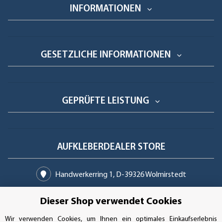
INFORMATIONEN
GESETZLICHE INFORMATIONEN
GEPRÜFTE LEISTUNG
AUFKLEBERDEALER STORE
Handwerkerring 1, D-39326 Wolmirstedt
Bestellungen/Support: +49 (0)39-201-28-98-10
Dieser Shop verwendet Cookies
Buchhaltung: +49 (0)39-201-28-98-17
Wir verwenden Cookies, um Ihnen ein optimales Einkaufserlebnis