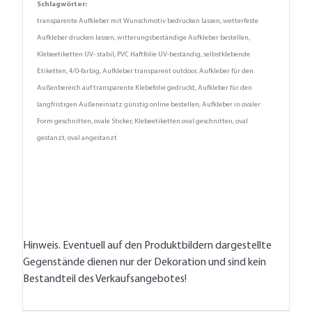
Schlagwörter:
transparente Aufkleber mit Wunschmotiv bedrucken lassen, wetterfeste
Aufkleber drucken lassen, witterungsbeständige Aufkleber bestellen,
Klebeetiketten UV- stabil, PVC Haftfolie UV-beständig, selbstklebende
Etiketten, 4/0-farbig, Aufkleber transparent outdoor, Aufkleber für den
Außenbereich auf transparente Klebefolie gedruckt, Aufkleber für den
langfristigen Außeneinsatz günstig online bestellen, Aufkleber in ovaler
Form geschnitten, ovale Sticker, Klebeetiketten oval geschnitten, oval
gestanzt, oval angestanzt
Hinweis. Eventuell auf den Produktbildern dargestellte
Gegenstände dienen nur der Dekoration und sind kein
Bestandteil des Verkaufsangebotes!