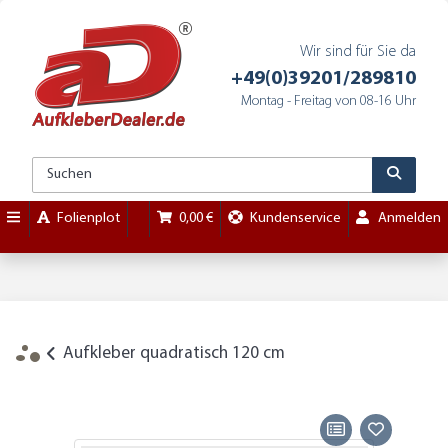
Wir sind für Sie da
+49(0)39201/289810
Montag - Freitag von 08-16 Uhr
Folienplot
0,00 €
Kundenservice
Anmelden
Aufkleber quadratisch 120 cm