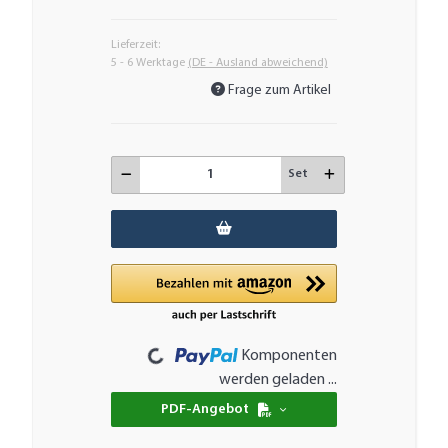
Lieferzeit:
5 - 6 Werktage
(DE - Ausland abweichend)
Frage zum Artikel
Set
Loading...
Komponenten
werden geladen ...
PDF-Angebot