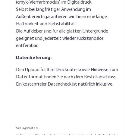
(cmyk-Vierfarbmodus) im Digitaldruck.
Selbst bei langfristiger Anwendung im
Außenbereich garantieren wir Ihnen eine lange
Haltbarkeit und Farbstabilität.
Die Aufkleber sind für alle glatten Untergründe
geeignet und jederzeit wieder rückstandslos
entfernbar.
Datenlieferung:
Den Upload für Ihre Druckdatei sowie Hinweise zum
Datenformat finden Sie nach dem Bestellabschluss.
Ein kostenfreier Datencheck ist natürlich inklusive.
Schlagwörter: