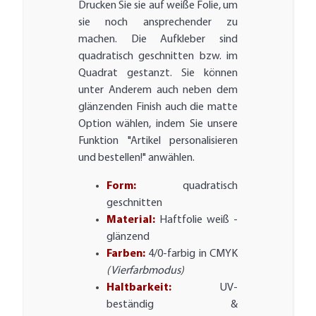
Drucken Sie sie auf weiße Folie, um
sie noch ansprechender zu
machen. Die Aufkleber sind
quadratisch geschnitten bzw. im
Quadrat gestanzt. Sie können
unter Anderem auch neben dem
glänzenden Finish auch die matte
Option wählen, indem Sie unsere
Funktion "Artikel personalisieren
und bestellen!" anwählen.
Form:
quadratisch
geschnitten
Material:
Haftfolie weiß -
glänzend
Farben:
4/0-farbig in CMYK
(Vierfarbmodus)
Haltbarkeit:
UV-
beständig &