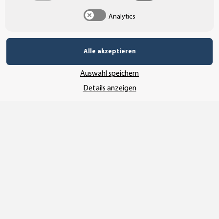
Analytics
UNSERE ZAHLUNGSARTEN*
Alle akzeptieren
Auswahl speichern
SSL-Verschlüsselung
Details anzeigen
UNSER VERSANDDIENSTLEISTER