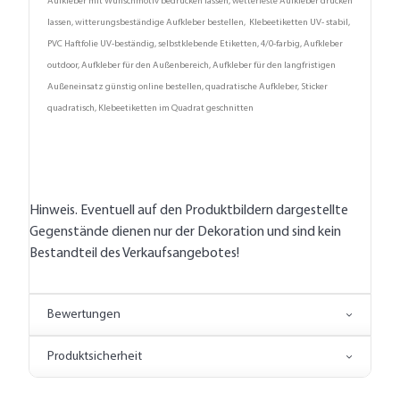
Aufkleber mit Wunschmotiv bedrucken lassen, wetterfeste Aufkleber drucken
lassen, witterungsbeständige Aufkleber bestellen, Klebeetiketten UV- stabil,
PVC Haftfolie UV-beständig, selbstklebende Etiketten, 4/0-farbig, Aufkleber
outdoor, Aufkleber für den Außenbereich, Aufkleber für den langfristigen
Außeneinsatz günstig online bestellen, quadratische Aufkleber, Sticker
quadratisch, Klebeetiketten im Quadrat geschnitten
Hinweis. Eventuell auf den Produktbildern dargestellte
Gegenstände dienen nur der Dekoration und sind kein
Bestandteil des Verkaufsangebotes!
Bewertungen
Produktsicherheit