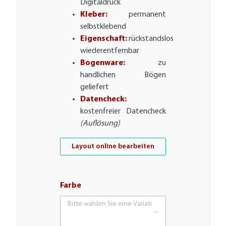
Digitaldruck
Kleber:
permanent
selbstklebend
Eigenschaft:
rückstandslos
wiederentfernbar
Bogenware:
zu
handlichen Bögen
geliefert
Datencheck:
kostenfreier Datencheck
(Auflösung)
Layout online bearbeiten
Farbe
Bitte wählen Sie eine Variation.