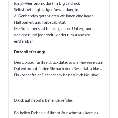
(cmyk-Vierfarbmodus) im Digitaldruck.
Selbst bei langfristiger Anwendung im
Außenbereich garantieren wir Ihnen eine lange
Haltbarkeit und Farbstabilität.
Die Aufkleber sind für alle glatten Untergründe
geeignet und jederzeit wieder rückstandslos
entfernbar.
Datenlieferung:
Den Upload für Ihre Druckdatei sowie Hinweise zum
Datenformat finden Sie nach dem Bestellabschluss.
Ein kostenfreier Datencheck ist natürlich inklusive.
Druck auf neonfarbene Klebefolie:
Bei hellen Farben auf Ihrem Wunschmotiv kann es