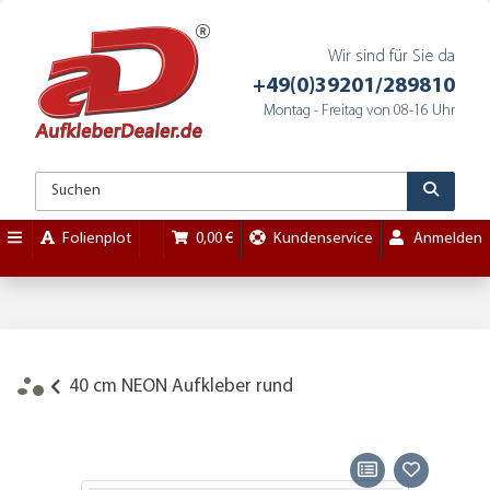
Wir sind für Sie da
+49(0)39201/289810
Montag - Freitag von 08-16 Uhr
Folienplot
0,00 €
Kundenservice
Anmelden
40 cm NEON Aufkleber rund