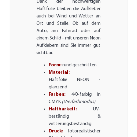
Dank der hochwertigen
Haftfolie bleiben die Aufkleber
auch bei Wind und Wetter an
Ort und Stelle. Ob auf dem
Auto, am Fahrrad oder auf
einem Schild - mit unseren Neon
Aufklebern sind Sie immer gut
sichtbar.
Form:
rund geschnitten
Material:
Haftfolie NEON -
glänzend
Farben:
4/0-farbig in
CMYK
(Vierfarbmodus)
Haltbarkeit:
UV-
beständig &
witterungsbeständig
Druck:
fotorealistischer