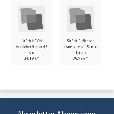
10 Stk. NEON
50 Stk. Aufkleber
Aufkleber 9 cm x 4,5
transparent 1,5 cm x
cm
1,5 cm
24,19 €
*
38,92 €
*