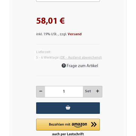
58,01 €
inkl. 19% USt. , zzgl.
Versand
Lieferzeit:
5 - 6 Werktage
(DE - Ausland abweichend)
Frage zum Artikel
Set