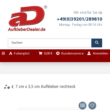
Wir sind für Sie da
+49(0)39201/289810
Montag - Freitag von 08-16 Uhr
Folienplot
0,00 €
Kundenservice
Anmelden
7 cm x 3,5 cm Aufkleber rechteck