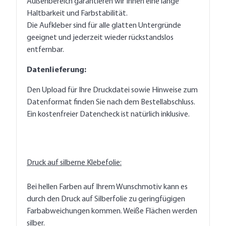
Außenbereich garantieren wir Ihnen eine lange
Haltbarkeit und Farbstabilität.
Die Aufkleber sind für alle glatten Untergründe
geeignet und jederzeit wieder rückstandslos
entfernbar.
Datenlieferung:
Den Upload für Ihre Druckdatei sowie Hinweise zum
Datenformat finden Sie nach dem Bestellabschluss.
Ein kostenfreier Datencheck ist natürlich inklusive.
Druck auf silberne Klebefolie:
Bei hellen Farben auf Ihrem Wunschmotiv kann es
durch den Druck auf Silberfolie zu geringfügigen
Farbabweichungen kommen. Weiße Flächen werden
silber.