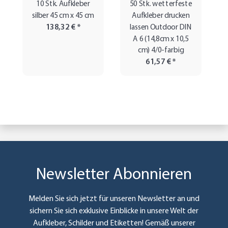
10 Stk. Aufkleber
50 Stk. wetterfeste
silber 45 cm x 45 cm
Aufkleber drucken
138,32 €
*
lassen Outdoor DIN
A 6 (14,8cm x 10,5
cm) 4/0-farbig
61,57 €
*
Newsletter Abonnieren
Melden Sie sich jetzt für unseren Newsletter an und
sichern Sie sich exklusive Einblicke in unsere Welt der
Aufkleber, Schilder und Etiketten! Gemäß unserer