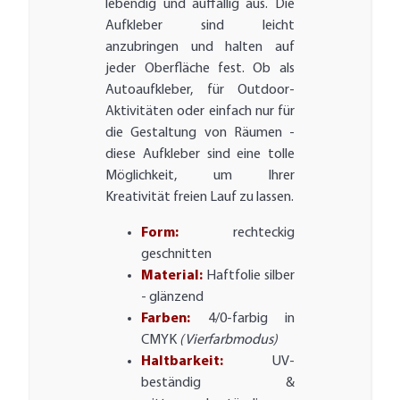
lebendig und auffällig aus. Die
Aufkleber sind leicht
anzubringen und halten auf
jeder Oberfläche fest. Ob als
Autoaufkleber, für Outdoor-
Aktivitäten oder einfach nur für
die Gestaltung von Räumen -
diese Aufkleber sind eine tolle
Möglichkeit, um Ihrer
Kreativität freien Lauf zu lassen.
Form:
rechteckig
geschnitten
Material:
Haftfolie silber
- glänzend
Farben:
4/0-farbig in
CMYK
(Vierfarbmodus)
Haltbarkeit:
UV-
beständig &