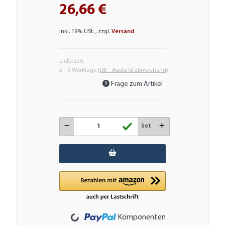
26,66 €
inkl. 19% USt. , zzgl.
Versand
Lieferzeit:
5 - 6 Werktage
(DE - Ausland abweichend)
Frage zum Artikel
Set
Loading...
Komponenten