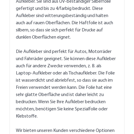
Aufkleber. Sie sind aus UV-beständiger Silberfolie
gefertigt und bis zu 4/farbig bedruckt. Diese
Aufkleber sind witterungsbeständig und halten
auch auf rauen Oberflächen. Die Haftfolie ist auch
silbern, so dass sie sich perfekt für Drucke auf
dunklen Oberflächen eignet.
Die Aufkleber sind perfekt für Autos, Motorräder
und Fahrräder geeignet. Sie können diese Aufkleber
auch für andere Zwecke verwenden, z. B. als
Laptop-Aufkleber oder als Tischaufkleber. Die Folie
ist wasserdicht und abriebfest, so dass sie auch im
Freien verwendet werden kann. Die Folie hat eine
sehr glatte Oberfläche und ist daher leicht zu
bedrucken. Wenn Sie Ihre Aufkleber bedrucken
möchten, benötigen Sie keine Spezialfolie oder
Klebstoffe.
Wir bieten unseren Kunden verschiedene Optionen