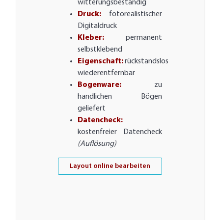
witterungsbeständig
Druck:
fotorealistischer
Digitaldruck
Kleber:
permanent
selbstklebend
Eigenschaft:
rückstandslos
wiederentfernbar
Bogenware:
zu
handlichen Bögen
geliefert
Datencheck:
kostenfreier Datencheck
(Auflösung)
Layout online bearbeiten