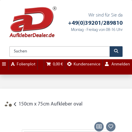
Wir sind für Sie da
+49(0)39201/289810
Montag - Freitag von 08-16 Uhr
Folienplot
0,00 €
Kundenservice
Anmelden
150cm x 75cm Aufkleber oval