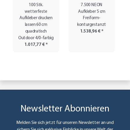
100 Stk.
7.500 NEON
wetterfeste
Aufkleber 5 cm
Aufkleber drucken
Freiform-
lassen 60 cm
konturgestanzt
quadratisch
1.538,96 €
*
Outdoor 4/0-farbig
1.017,77 €
*
Newsletter Abonnieren
Melden Sie sich jetzt für unseren Newsletter an und
sichern Sie sich exklusive Einblicke in unsere Welt der