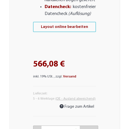
handlichen Bögen geliefert
Datencheck:
kostenfreier
Datencheck
(Auflösung)
Layout online bearbeiten
566,08 €
inkl. 19% USt. , zzgl.
Versand
Lieferzeit:
5 - 6 Werktage
(DE - Ausland abweichend)
Frage zum Artikel