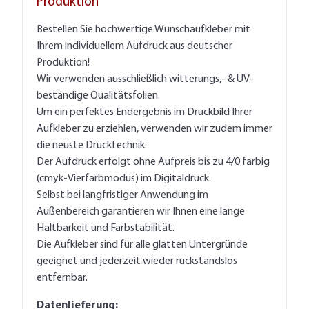
Produktion
Bestellen Sie hochwertige Wunschaufkleber mit
Ihrem individuellem Aufdruck aus deutscher
Produktion!
Wir verwenden ausschließlich witterungs,- & UV-
beständige Qualitätsfolien.
Um ein perfektes Endergebnis im Druckbild Ihrer
Aufkleber zu erziehlen, verwenden wir zudem immer
die neuste Drucktechnik.
Der Aufdruck erfolgt ohne Aufpreis bis zu 4/0 farbig
(cmyk-Vierfarbmodus) im Digitaldruck.
Selbst bei langfristiger Anwendung im
Außenbereich garantieren wir Ihnen eine lange
Haltbarkeit und Farbstabilität.
Die Aufkleber sind für alle glatten Untergründe
geeignet und jederzeit wieder rückstandslos
entfernbar.
Datenlieferung: