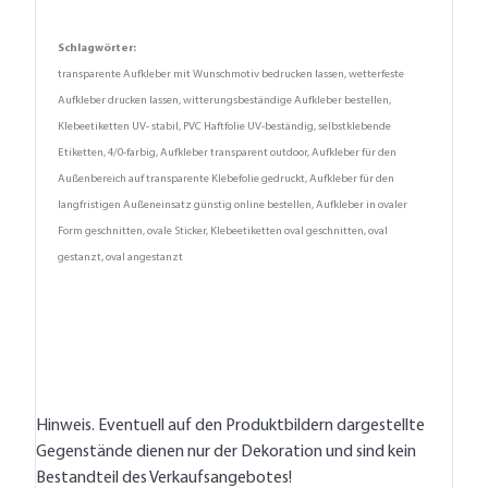
Schlagwörter:
transparente Aufkleber mit Wunschmotiv bedrucken lassen, wetterfeste
Aufkleber drucken lassen, witterungsbeständige Aufkleber bestellen,
Klebeetiketten UV- stabil, PVC Haftfolie UV-beständig, selbstklebende
Etiketten, 4/0-farbig, Aufkleber transparent outdoor, Aufkleber für den
Außenbereich auf transparente Klebefolie gedruckt, Aufkleber für den
langfristigen Außeneinsatz günstig online bestellen, Aufkleber in ovaler
Form geschnitten, ovale Sticker, Klebeetiketten oval geschnitten, oval
gestanzt, oval angestanzt
Hinweis. Eventuell auf den Produktbildern dargestellte
Gegenstände dienen nur der Dekoration und sind kein
Bestandteil des Verkaufsangebotes!