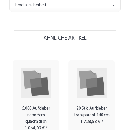
Produktsicherheit
ÄHNLICHE ARTIKEL
5.000 Aufkleber
20 Stk. Aufkleber
neon 5cm
transparent 140 cm
quadratisch
1.728,53 €
*
1.064,02 €
*