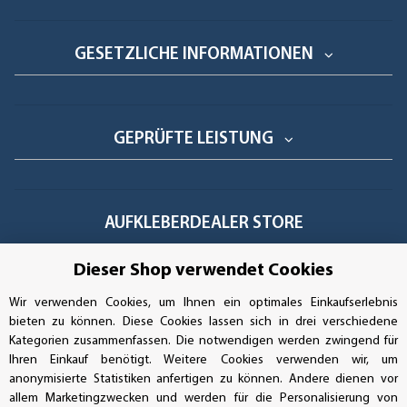
GESETZLICHE INFORMATIONEN
GEPRÜFTE LEISTUNG
AUFKLEBERDEALER STORE
Dieser Shop verwendet Cookies
Handwerkerring 1, D-39326 Wolmirstedt
Wir verwenden Cookies, um Ihnen ein optimales Einkaufserlebnis
Bestellungen/Support: +49 (0)39-201-28-98-10
bieten zu können. Diese Cookies lassen sich in drei verschiedene
Kategorien zusammenfassen. Die notwendigen werden zwingend für
Buchhaltung: +49 (0)39-201-28-98-17
Ihren Einkauf benötigt. Weitere Cookies verwenden wir, um
anonymisierte Statistiken anfertigen zu können. Andere dienen vor
info@aufkleberdealer.de
allem Marketingzwecken und werden für die Personalisierung von