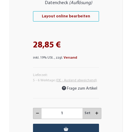
Datencheck
(Auflösung)
Layout online bearbeiten
28,85 €
inkl. 19% USt. , zzgl.
Versand
Lieferzeit:
5 - 6 Werktage
(DE - Ausland abweichend)
Frage zum Artikel
Set