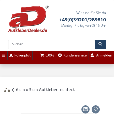
Wir sind für Sie da
+49(0)39201/289810
Montag - Freitag von 08-16 Uhr
Folienplot
0,00 €
Kundenservice
Anmelden
6 cm x 3 cm Aufkleber rechteck