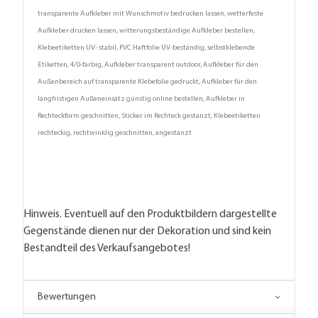
transparente Aufkleber mit Wunschmotiv bedrucken lassen, wetterfeste
Aufkleber drucken lassen, witterungsbeständige Aufkleber bestellen,
Klebeetiketten UV- stabil, PVC Haftfolie UV-beständig, selbstklebende
Etiketten, 4/0-farbig, Aufkleber transparent outdoor, Aufkleber für den
Außenbereich auf transparente Klebefolie gedruckt, Aufkleber für den
langfristigen Außeneinsatz günstig online bestellen, Aufkleber in
Rechteckform geschnitten, Sticker im Rechteck gestanzt, Klebeetiketten
rechteckig, rechtwinklig geschnitten, angestanzt
Hinweis. Eventuell auf den Produktbildern dargestellte
Gegenstände dienen nur der Dekoration und sind kein
Bestandteil des Verkaufsangebotes!
Bewertungen