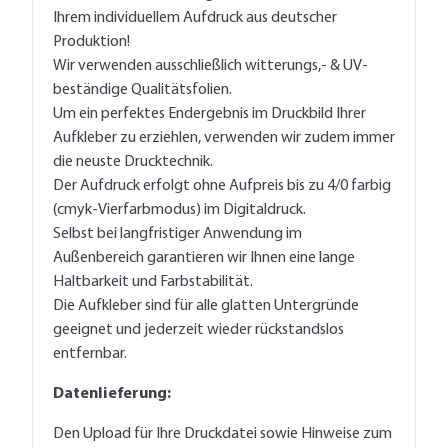
Ihrem individuellem Aufdruck aus deutscher
Produktion!
Wir verwenden ausschließlich witterungs,- & UV-
beständige Qualitätsfolien.
Um ein perfektes Endergebnis im Druckbild Ihrer
Aufkleber zu erziehlen, verwenden wir zudem immer
die neuste Drucktechnik.
Der Aufdruck erfolgt ohne Aufpreis bis zu 4/0 farbig
(cmyk-Vierfarbmodus) im Digitaldruck.
Selbst bei langfristiger Anwendung im
Außenbereich garantieren wir Ihnen eine lange
Haltbarkeit und Farbstabilität.
Die Aufkleber sind für alle glatten Untergründe
geeignet und jederzeit wieder rückstandslos
entfernbar.
Datenlieferung:
Den Upload für Ihre Druckdatei sowie Hinweise zum