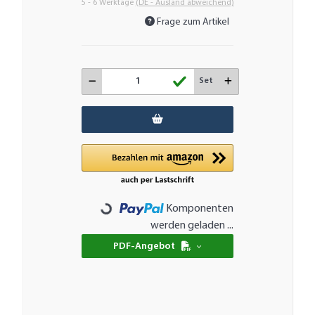
5 - 6 Werktage
(DE - Ausland abweichend)
Frage zum Artikel
Set
Komponenten
Loading...
werden geladen ...
PDF-Angebot