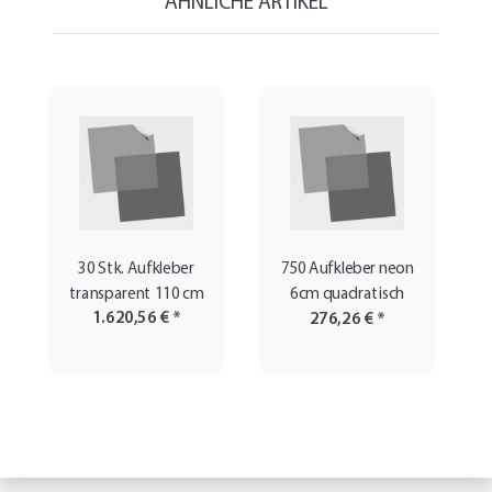
ÄHNLICHE ARTIKEL
30 Stk. Aufkleber
750 Aufkleber neon
transparent 110 cm
6cm quadratisch
1.620,56 €
*
276,26 €
*