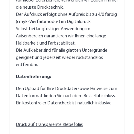
Aufkleber zu erziehlen, verwenden wir zudem immer
die neuste Drucktechnik.
Der Aufdruck erfolgt ohne Aufpreis bis zu 4/0 farbig
(cmyk-Vierfarbmodus) im Digitaldruck.
Selbst bei langfristiger Anwendung im
Außenbereich garantieren wir Ihnen eine lange
Haltbarkeit und Farbstabilität.
Die Aufkleber sind für alle glatten Untergründe
geeignet und jederzeit wieder rückstandslos
entfernbar.
Datenlieferung:
Den Upload für Ihre Druckdatei sowie Hinweise zum
Datenformat finden Sie nach dem Bestellabschluss.
Ein kostenfreier Datencheck ist natürlich inklusive.
Druck auf transparente Klebefolie: