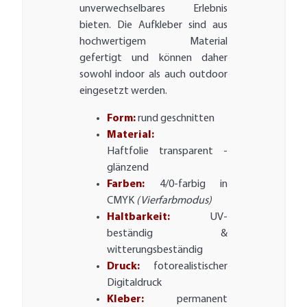
unverwechselbares Erlebnis
bieten. Die Aufkleber sind aus
hochwertigem Material
gefertigt und können daher
sowohl indoor als auch outdoor
eingesetzt werden.
Form:
rund geschnitten
Material:
Haftfolie transparent -
glänzend
Farben:
4/0-farbig in
CMYK
(Vierfarbmodus)
Haltbarkeit:
UV-
beständig &
witterungsbeständig
Druck:
fotorealistischer
Digitaldruck
Kleber:
permanent