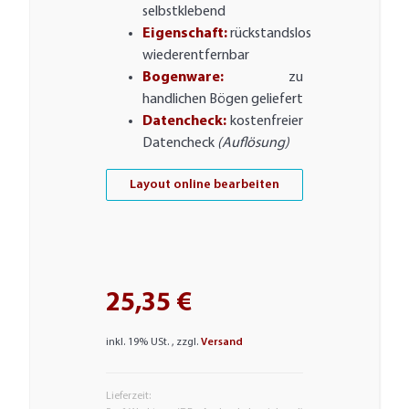
selbstklebend
Eigenschaft:
rückstandslos
wiederentfernbar
Bogenware:
zu
handlichen Bögen geliefert
Datencheck:
kostenfreier
Datencheck
(Auflösung)
Layout online bearbeiten
25,35 €
inkl. 19% USt. , zzgl.
Versand
Lieferzeit: