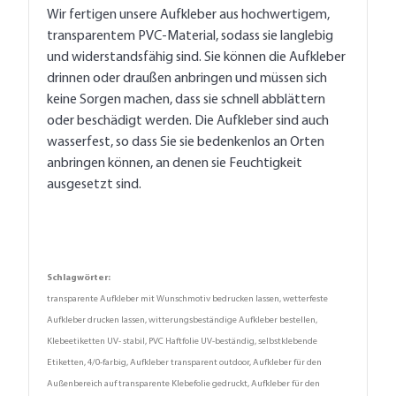
Wir fertigen unsere Aufkleber aus hochwertigem,
transparentem PVC-Material, sodass sie langlebig
und widerstandsfähig sind. Sie können die Aufkleber
drinnen oder draußen anbringen und müssen sich
keine Sorgen machen, dass sie schnell abblättern
oder beschädigt werden. Die Aufkleber sind auch
wasserfest, so dass Sie sie bedenkenlos an Orten
anbringen können, an denen sie Feuchtigkeit
ausgesetzt sind.
Schlagwörter:
transparente Aufkleber mit Wunschmotiv bedrucken lassen, wetterfeste
Aufkleber drucken lassen, witterungsbeständige Aufkleber bestellen,
Klebeetiketten UV- stabil, PVC Haftfolie UV-beständig, selbstklebende
Etiketten, 4/0-farbig, Aufkleber transparent outdoor, Aufkleber für den
Außenbereich auf transparente Klebefolie gedruckt, Aufkleber für den