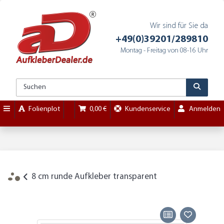
Wir sind für Sie da
+49(0)39201/289810
Montag - Freitag von 08-16 Uhr
Folienplot
0,00 €
Kundenservice
Anmelden
8 cm runde Aufkleber transparent