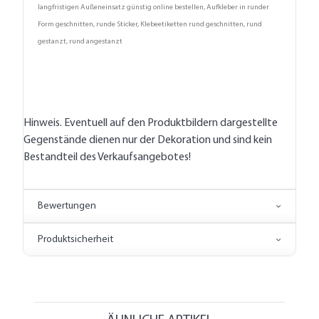
langfristigen Außeneinsatz günstig online bestellen, Aufkleber in runder
Form geschnitten, runde Sticker, Klebeetiketten rund geschnitten, rund
gestanzt, rund angestanzt
Hinweis. Eventuell auf den Produktbildern dargestellte
Gegenstände dienen nur der Dekoration und sind kein
Bestandteil des Verkaufsangebotes!
Bewertungen
Produktsicherheit