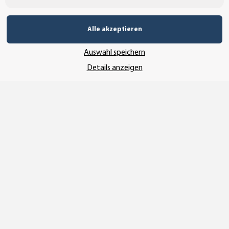
Alle akzeptieren
SSL-Verschlüsselung
Auswahl speichern
Details anzeigen
UNSER VERSANDDIENSTLEISTER