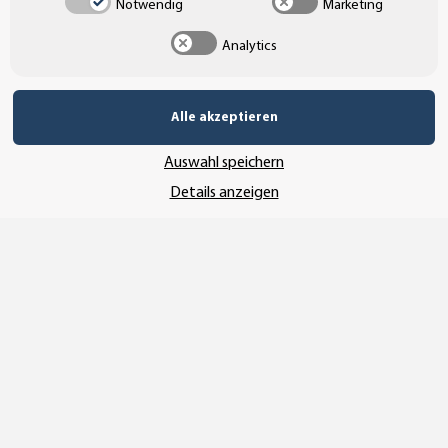
Notwendig
Marketing
UNSERE ZAHLUNGSARTEN*
Analytics
SSL-Verschlüsselung
Alle akzeptieren
Auswahl speichern
UNSER VERSANDDIENSTLEISTER
Details anzeigen