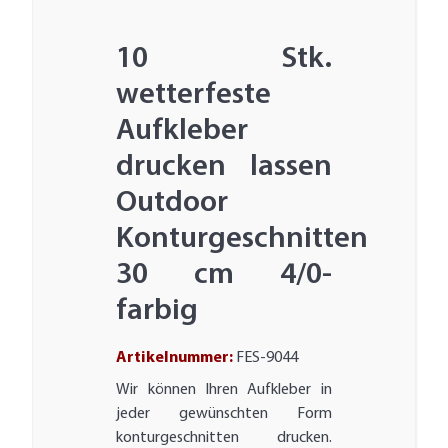
10 Stk.
wetterfeste
Aufkleber
drucken lassen
Outdoor
Konturgeschnitten
30 cm 4/0-
farbig
Artikelnummer:
FES-9044
Wir können Ihren Aufkleber in
jeder gewünschten Form
konturgeschnitten drucken.