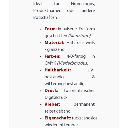
Ideal für Firmenlogos,
Produktnamen oder andere
Botschaften.
Form:
in äußerer Freiform
geschnitten
(Stanzform)
Material:
Haftfolie weiß
- glänzend
Farben:
4/0-farbig in
CMYK
(Vierfarbmodus)
Haltbarkeit:
UV-
beständig &
witterungsbeständig
Druck:
fotorealistischer
Digitaldruck
Kleber:
permanent
selbstklebend
Eigenschaft:
rückstandslos
wiederentfernbar