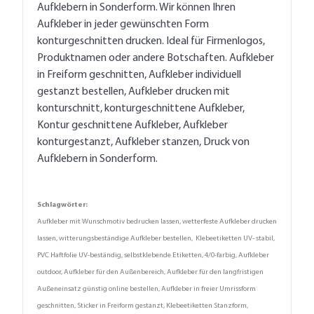
Aufklebern in Sonderform. Wir können Ihren
Aufkleber in jeder gewünschten Form
konturgeschnitten drucken. Ideal für Firmenlogos,
Produktnamen oder andere Botschaften. Aufkleber
in Freiform geschnitten, Aufkleber individuell
gestanzt bestellen, Aufkleber drucken mit
konturschnitt, konturgeschnittene Aufkleber,
Kontur geschnittene Aufkleber, Aufkleber
konturgestanzt, Aufkleber stanzen, Druck von
Aufklebern in Sonderform.
Schlagwörter:
Aufkleber mit Wunschmotiv bedrucken lassen, wetterfeste Aufkleber drucken
lassen, witterungsbeständige Aufkleber bestellen, Klebeetiketten UV- stabil,
PVC Haftfolie UV-beständig, selbstklebende Etiketten, 4/0-farbig, Aufkleber
outdoor, Aufkleber für den Außenbereich, Aufkleber für den langfristigen
Außeneinsatz günstig online bestellen, Aufkleber in freier Umrissform
geschnitten, Sticker in Freiform gestanzt, Klebeetiketten Stanzform,