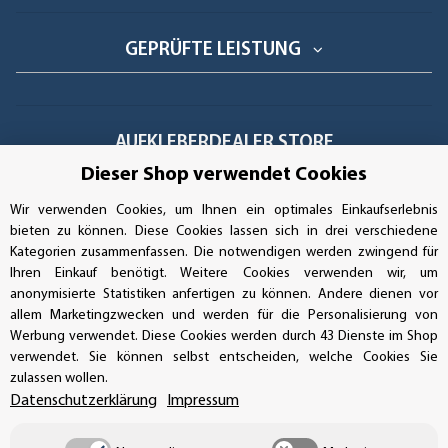
GEPRÜFTE LEISTUNG
AUFKLEBERDEALER STORE
Dieser Shop verwendet Cookies
Handwerkerring 1, D-39326 Wolmirstedt
Wir verwenden Cookies, um Ihnen ein optimales Einkaufserlebnis
bieten zu können. Diese Cookies lassen sich in drei verschiedene
Bestellungen/Support: +49 (0)39-201-28-98-10
Kategorien zusammenfassen. Die notwendigen werden zwingend für
Ihren Einkauf benötigt. Weitere Cookies verwenden wir, um
Buchhaltung: +49 (0)39-201-28-98-17
anonymisierte Statistiken anfertigen zu können. Andere dienen vor
allem Marketingzwecken und werden für die Personalisierung von
info@aufkleberdealer.de
Werbung verwendet. Diese Cookies werden durch 43 Dienste im Shop
verwendet. Sie können selbst entscheiden, welche Cookies Sie
UNSER AFFILIATE-PROGRAMM
zulassen wollen.
Datenschutzerklärung
Impressum