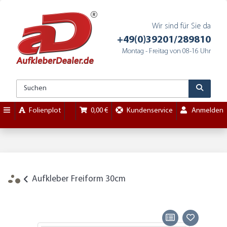
Wir sind für Sie da
+49(0)39201/289810
Montag - Freitag von 08-16 Uhr
Folienplot
0,00 €
Kundenservice
Anmelden
Aufkleber Freiform 30cm