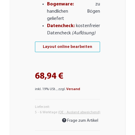
Bogenware:
zu
handlichen Bögen
geliefert
Datencheck:
kostenfreier
Datencheck
(Auflösung)
Layout online bearbeiten
68,94 €
inkl. 19% USt. , zzgl.
Versand
Lieferzeit:
5 - 6 Werktage
(DE - Ausland abweichend)
Frage zum Artikel