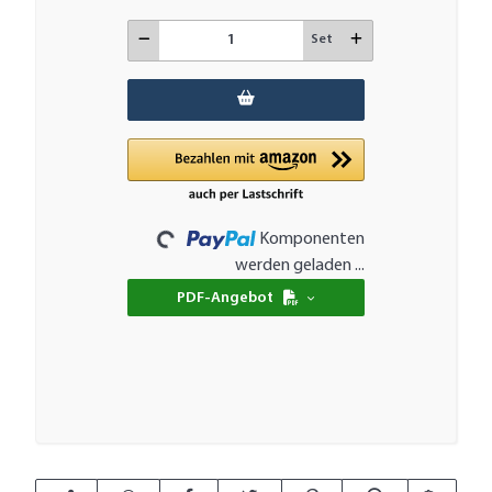
Set
Loading...
Komponenten
werden geladen ...
PDF-Angebot