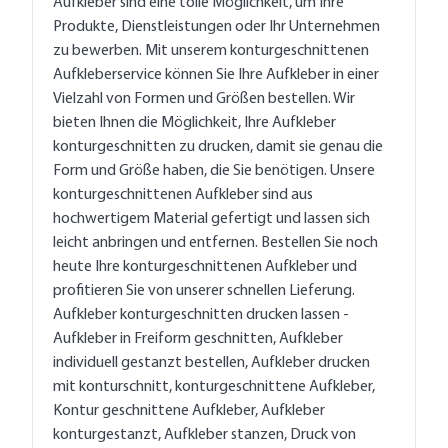
Aufkleber sind eine tolle Möglichkeit, um Ihre
Produkte, Dienstleistungen oder Ihr Unternehmen
zu bewerben. Mit unserem konturgeschnittenen
Aufkleberservice können Sie Ihre Aufkleber in einer
Vielzahl von Formen und Größen bestellen. Wir
bieten Ihnen die Möglichkeit, Ihre Aufkleber
konturgeschnitten zu drucken, damit sie genau die
Form und Größe haben, die Sie benötigen. Unsere
konturgeschnittenen Aufkleber sind aus
hochwertigem Material gefertigt und lassen sich
leicht anbringen und entfernen. Bestellen Sie noch
heute Ihre konturgeschnittenen Aufkleber und
profitieren Sie von unserer schnellen Lieferung.
Aufkleber konturgeschnitten drucken lassen -
Aufkleber in Freiform geschnitten, Aufkleber
individuell gestanzt bestellen, Aufkleber drucken
mit konturschnitt, konturgeschnittene Aufkleber,
Kontur geschnittene Aufkleber, Aufkleber
konturgestanzt, Aufkleber stanzen, Druck von