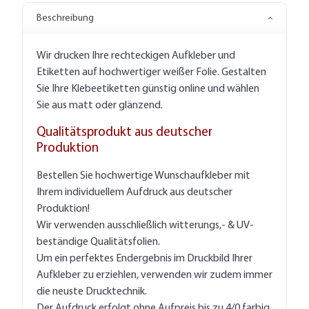
Beschreibung
Wir drucken Ihre rechteckigen Aufkleber und
Etiketten auf hochwertiger weißer Folie. Gestalten
Sie Ihre Klebeetiketten günstig online und wählen
Sie aus matt oder glänzend.
Qualitätsprodukt aus deutscher
Produktion
Bestellen Sie hochwertige Wunschaufkleber mit
Ihrem individuellem Aufdruck aus deutscher
Produktion!
Wir verwenden ausschließlich witterungs,- & UV-
beständige Qualitätsfolien.
Um ein perfektes Endergebnis im Druckbild Ihrer
Aufkleber zu erziehlen, verwenden wir zudem immer
die neuste Drucktechnik.
Der Aufdruck erfolgt ohne Aufpreis bis zu 4/0 farbig