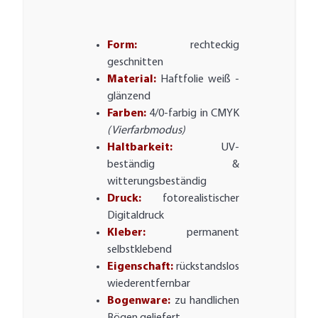
Form:
rechteckig
geschnitten
Material:
Haftfolie weiß -
glänzend
Farben:
4/0-farbig in CMYK
(Vierfarbmodus)
Haltbarkeit:
UV-
beständig &
witterungsbeständig
Druck:
fotorealistischer
Digitaldruck
Kleber:
permanent
selbstklebend
Eigenschaft:
rückstandslos
wiederentfernbar
Bogenware:
zu handlichen