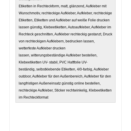
Etiketten in Rechteckform, matt, glänzend, Aufkleber mit
Wunschmotiv, rechteckige Aufkleber, Aufkleber, rechteckige
Etiketten, Etiketten und Aufkleber auf weiße Folie drucken
lassen günstig, Klebeetiketten, Autoaufkleber, Aufkleber im
Rechteck geschnitten, Aufkleber rechteckig gestanzt, Druck
von rechteckigen Aufklebern, bedrucken lassen,
wetterfeste Aufkleber drucken
lassen, witterungsbeständige Aufkleber bestellen,
Klebeetiketten UV- stabil, PVC Haftfolie UV-
beständig, selbstklebende Etiketten, 4/0-farbig, Aufkleber
outdoor, Aufkleber für den Außenbereich, Aufkleber für den
langfristigen Außeneinsatz günstig online bestellen,
rechteckige Aufkleber, Sticker rechtwinkelig, Klebeetiketten
im Rechteckformat