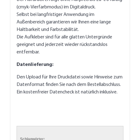
(cmyk-Vierfarbmodus) im Digitaldruck.
Selbst bei langfristiger Anwendung im
Außenbereich garantieren wir Ihnen eine lange
Haltbarkeit und Farbstabilität.
Die Aufkleber sind für alle glatten Untergründe
geeignet und jederzeit wieder rückstandslos
entfernbar.
Datenlieferung:
Den Upload für Ihre Druckdatei sowie Hinweise zum
Datenformat finden Sie nach dem Bestellabschluss.
Ein kostenfreier Datencheck ist natürlich inklusive.
Schlagwörter: