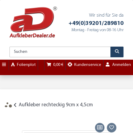
Wir sind für Sie da
+49(0)39201/289810
Montag - Freitag von 08-16 Uhr
Folienplot
0,00 €
Kundenservice
Anmelden
Aufkleber rechteckig 9cm x 4,5cm