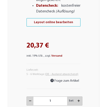
Bögen geliefert
Datencheck:
kostenfreier
Datencheck
(Auflösung)
Layout online bearbeiten
20,37 €
inkl. 19% USt. , zzgl.
Versand
Lieferzeit:
5 - 6 Werktage
(DE - Ausland abweichend)
Frage zum Artikel
Set