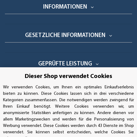
INFORMATIONEN
GESETZLICHE INFORMATIONEN
GEPRÜFTE LEISTUNG
Dieser Shop verwendet Cookies
Wir verwenden Cookies, um Ihnen ein optimales Einkaufserlebnis
AUFKLEBERDEALER STORE
bieten zu können. Diese Cookies lassen sich in drei verschiedene
Kategorien zusammenfassen. Die notwendigen werden zwingend für
Ihren Einkauf benötigt. Weitere Cookies verwenden wir, um
Handwerkerring 1, D-39326 Wolmirstedt
anonymisierte Statistiken anfertigen zu können. Andere dienen vor
allem Marketingzwecken und werden für die Personalisierung von
Bestellungen/Support: +49 (0)39-201-28-98-10
Werbung verwendet. Diese Cookies werden durch 43 Dienste im Shop
verwendet. Sie können selbst entscheiden, welche Cookies Sie
Buchhaltung: +49 (0)39-201-28-98-17