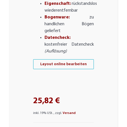
Eigenschaft:
rückstandslos
wiederentfernbar
Bogenware:
zu
handlichen Bögen
geliefert
Datencheck:
kostenfreier Datencheck
(Auflösung)
Layout online bearbeiten
25,82 €
inkl. 19% USt. , zzgl.
Versand