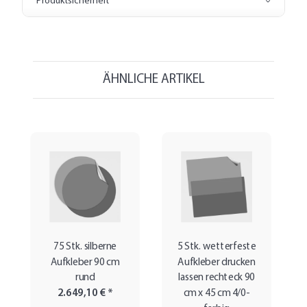
Produktsicherheit
ÄHNLICHE ARTIKEL
75 Stk. silberne
5 Stk. wetterfeste
Aufkleber 90 cm
Aufkleber drucken
rund
lassen rechteck 90
2.649,10 €
*
cm x 45 cm 4/0-