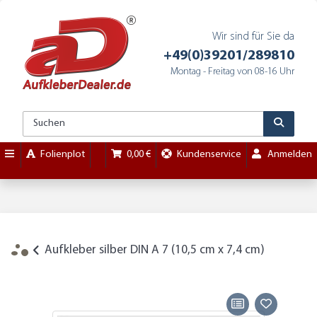
Wir sind für Sie da
+49(0)39201/289810
Montag - Freitag von 08-16 Uhr
Folienplot
0,00 €
Kundenservice
Anmelden
Aufkleber silber DIN A 7 (10,5 cm x 7,4 cm)