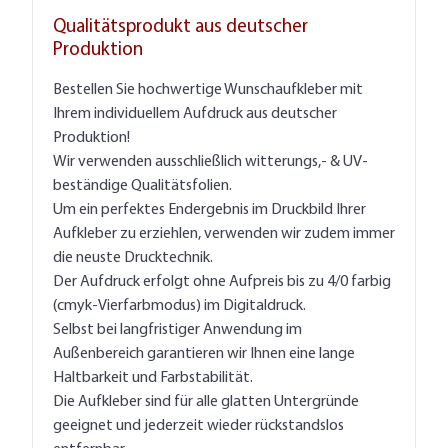
Qualitätsprodukt aus deutscher
Produktion
Bestellen Sie hochwertige Wunschaufkleber mit
Ihrem individuellem Aufdruck aus deutscher
Produktion!
Wir verwenden ausschließlich witterungs,- & UV-
beständige Qualitätsfolien.
Um ein perfektes Endergebnis im Druckbild Ihrer
Aufkleber zu erziehlen, verwenden wir zudem immer
die neuste Drucktechnik.
Der Aufdruck erfolgt ohne Aufpreis bis zu 4/0 farbig
(cmyk-Vierfarbmodus) im Digitaldruck.
Selbst bei langfristiger Anwendung im
Außenbereich garantieren wir Ihnen eine lange
Haltbarkeit und Farbstabilität.
Die Aufkleber sind für alle glatten Untergründe
geeignet und jederzeit wieder rückstandslos