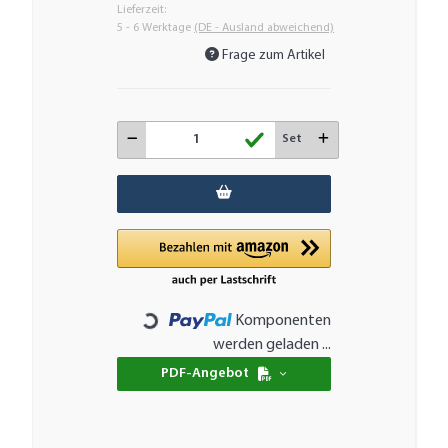
Lieferzeit:
5 - 6 Werktage
(DE - Ausland abweichend)
Frage zum Artikel
Set
Komponenten
Loading...
werden geladen ...
PDF-Angebot