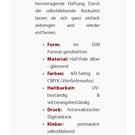
hervorragende Haftung. Durch
die selbstklebende Rückseite
lassen sie sich ganz einfach
anbringen und wieder
entfernen.
Form:
im DIN
Format geschnitten
Material:
Haftfolie silber
- glänzend
Farben:
4/0-farbig in
CMYK
(Vierfarbmodus)
Haltbarkeit:
UV-
beständig &
witterungsbeständig
Druck:
fotorealistischer
Digitaldruck
Kleber:
permanent
selbstklebend