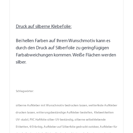
Druck auf silberne Klebefolie:
Bei hellen Farben auf Ihrem Wunschmotiv kann es
durch den Druck auf Silberfolie zu geringfügigen
Farbabweichungen kommen. Weiße Flächen werden
silber.
Schlagwörter:
silberne Aufkleber mit Wunschmotiv bedrucken lassen, wetterfeste Aufkleber
drucken lassen, witterungsbeständige Aufkleber bestellen, Klebeetiketten
UV- stabil, PVC Haftfolie silber UV-beständig, silberne selbstklebende
Etiketten, 4/0-farbig, Aufkleber auf Silberfolie gedruckt outdoor, Aufkleber für