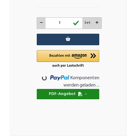
Set
Loading...
Komponenten
werden geladen ...
PDF-Angebot