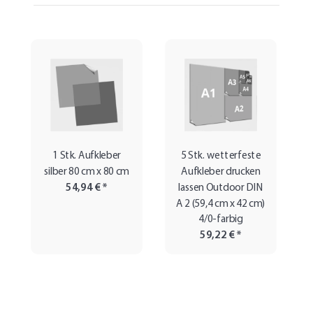
1 Stk. Aufkleber
5 Stk. wetterfeste
silber 80 cm x 80 cm
Aufkleber drucken
54,94 €
*
lassen Outdoor DIN
A 2 (59,4 cm x 42 cm)
4/0-farbig
59,22 €
*