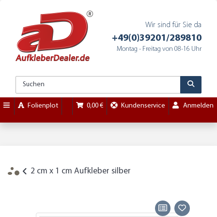
Wir sind für Sie da
+49(0)39201/289810
Montag - Freitag von 08-16 Uhr
Folienplot
0,00 €
Kundenservice
Anmelden
2 cm x 1 cm Aufkleber silber