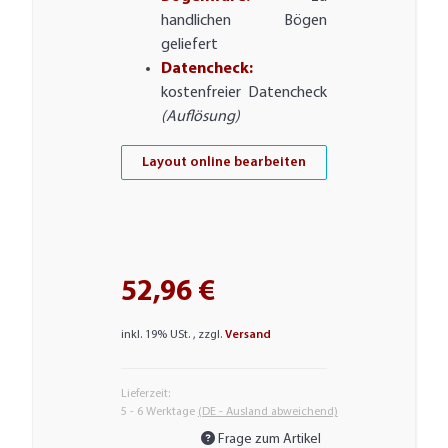
handlichen Bögen
geliefert
Datencheck:
kostenfreier Datencheck
(Auflösung)
Layout online bearbeiten
52,96 €
inkl. 19% USt. , zzgl.
Versand
Lieferzeit:
5 - 6 Werktage
(DE - Ausland abweichend)
Frage zum Artikel