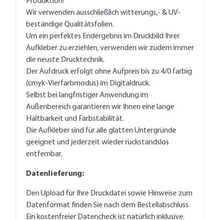
Produktion!
Wir verwenden ausschließlich witterungs,- & UV-
beständige Qualitätsfolien.
Um ein perfektes Endergebnis im Druckbild Ihrer
Aufkleber zu erziehlen, verwenden wir zudem immer
die neuste Drucktechnik.
Der Aufdruck erfolgt ohne Aufpreis bis zu 4/0 farbig
(cmyk-Vierfarbmodus) im Digitaldruck.
Selbst bei langfristiger Anwendung im
Außenbereich garantieren wir Ihnen eine lange
Haltbarkeit und Farbstabilität.
Die Aufkleber sind für alle glatten Untergründe
geeignet und jederzeit wieder rückstandslos
entfernbar.
Datenlieferung:
Den Upload für Ihre Druckdatei sowie Hinweise zum
Datenformat finden Sie nach dem Bestellabschluss.
Ein kostenfreier Datencheck ist natürlich inklusive.