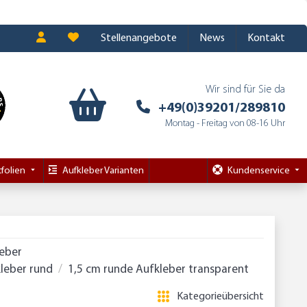
Stellenangebote
News
Kontakt
Wir sind für Sie da
+49(0)39201/289810
Montag - Freitag von 08-16 Uhr
folien
Aufkleber Varianten
Kundenservice
leber
leber rund
1,5 cm runde Aufkleber transparent
Kategorieübersicht