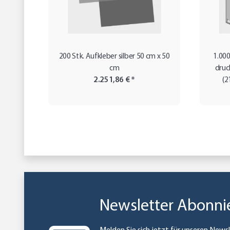
200 Stk. Aufkleber silber 50 cm x 50
1.000
cm
druc
2.251,86 €
*
(2
Newsletter Abonni