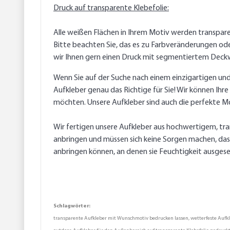
Druck auf transparente Klebefolie:
Alle weißen Flächen in Ihrem Motiv werden transpare
Bitte beachten Sie, das es zu Farbveränderungen od
wir Ihnen gern einen Druck mit segmentiertem Deck
Wenn Sie auf der Suche nach einem einzigartigen un
Aufkleber genau das Richtige für Sie! Wir können Ihr
möchten. Unsere Aufkleber sind auch die perfekte M
Wir fertigen unsere Aufkleber aus hochwertigem, tra
anbringen und müssen sich keine Sorgen machen, dass 
anbringen können, an denen sie Feuchtigkeit ausgese
Schlagwörter:
transparente Aufkleber mit Wunschmotiv bedrucken lassen, wetterfeste Aufkleb