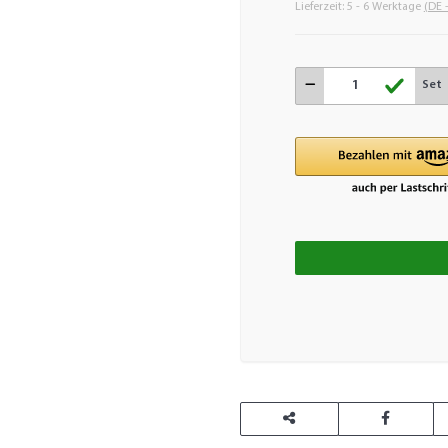
Lieferzeit:
5 - 6 Werktage
(DE 
Set
L