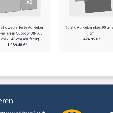
 Stk. wetterfeste Aufkleber
10 Stk. Aufkleber silber 90 cm 
ken lassen Outdoor DIN A 5
cm
1cm x 14,8 cm) 4/0-farbig
424,95 €
*
1.089,48 €
*
eren