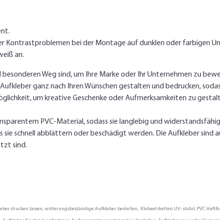
nt.
er Kontrastproblemen bei der Montage auf dunklen oder farbigen Un
weiß an.
d besonderen Weg sind, um Ihre Marke oder Ihr Unternehmen zu bewe
e Aufkleber ganz nach Ihren Wünschen gestalten und bedrucken, sodass
öglichkeit, um kreative Geschenke oder Aufmerksamkeiten zu gestal
nsparentem PVC-Material, sodass sie langlebig und widerstandsfähig 
sie schnell abblättern oder beschädigt werden. Die Aufkleber sind a
tzt sind.
er drucken lassen, witterungsbeständige Aufkleber bestellen, Klebeetiketten UV- stabil, PVC Haftfol