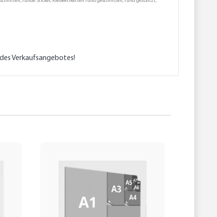
schnitten, runde Sticker, Klebeetiketten rund geschnitten, rund gestanzt,
l des Verkaufsangebotes!