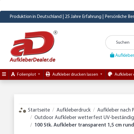
Produktion in Deutschland | 25 Jahre Erfahrung | Persönliche B
Aufkleber
Folienplot
Aufkleber drucken lassen
Aufkleber 
Startseite
Aufkleberdruck
Aufkleber nach 
Outdoor Aufkleber wetterfest UV-beständig 
100 Stk. Aufkleber transparent 1,5 cm rund