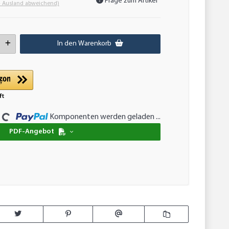
Frage zum Artikel
- Ausland abweichend)
In den Warenkorb
Komponenten werden geladen ...
oading...
PDF-Angebot