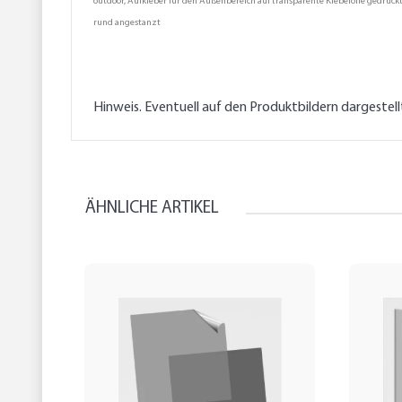
outdoor, Aufkleber für den Außenbereich auf transparente Klebefolie gedruckt
rund angestanzt
Hinweis. Eventuell auf den Produktbildern dargestel
ÄHNLICHE ARTIKEL