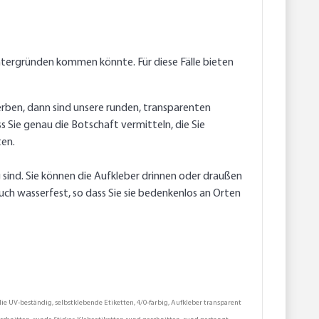
tergründen kommen könnte. Für diese Fälle bieten
rben, dann sind unsere runden, transparenten
 Sie genau die Botschaft vermitteln, die Sie
ten.
sind. Sie können die Aufkleber drinnen oder draußen
uch wasserfest, so dass Sie sie bedenkenlos an Orten
ie UV-beständig, selbstklebende Etiketten, 4/0-farbig, Aufkleber transparent