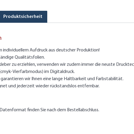
Produktsicherheit
n
m individuellem Aufdruck aus deutscher Produktion!
ändige Qualitätsfolien.
kleber zu erziehlen, verwenden wir zudem immer die neuste Drucktec
 (cmyk-Vierfarbmodus) im Digitaldruck.
arantieren wir Ihnen eine lange Haltbarkeit und Farbstabilität.
gnet und jederzeit wieder rückstandslos entfernbar.
Datenformat finden Sie nach dem Bestellabschluss.