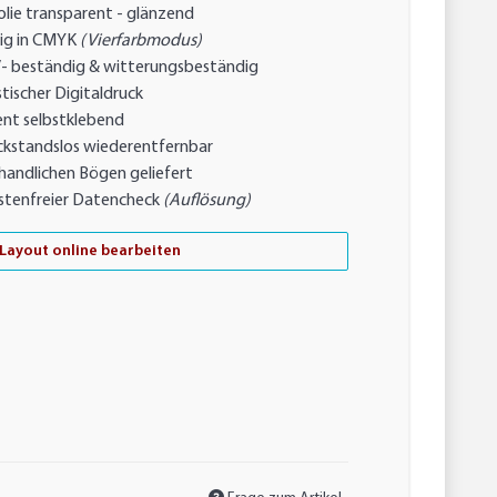
lie transparent - glänzend
ig in CMYK
(Vierfarbmodus)
- beständig & witterungsbeständig
tischer Digitaldruck
nt selbstklebend
ckstandslos wiederentfernbar
handlichen Bögen geliefert
stenfreier Datencheck
(Auflösung)
Layout online bearbeiten