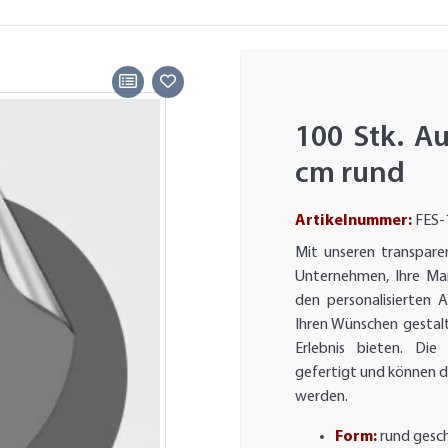
100 Stk. Au
cm rund
Artikelnummer:
FES-
Mit unseren transpare
Unternehmen, Ihre Mar
den personalisierten 
Ihren Wünschen gestal
Erlebnis bieten. Di
gefertigt und können d
werden.
Form:
rund gesc