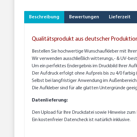
Beschreibung
Bewertungen
Lieferzeit
Qualitätsprodukt aus deutscher Produktio
Bestellen Sie hochwertige Wunschaufkleber mit Ihre
Wir verwenden ausschließlich witterungs,- & UV-best
Um ein perfektes Endergebnis im Druckbild Ihrer Auf
Der Aufdruck erfolgt ohne Aufpreis bis zu 4/0 farbig
Selbst bei langfristiger Anwendung im Außenbereich g
Die Aufkleber sind für alle glatten Untergründe geei
Datenlieferung:
Den Upload für Ihre Druckdatei sowie Hinweise zum 
Ein kostenfreier Datencheck ist natürlich inklusive.