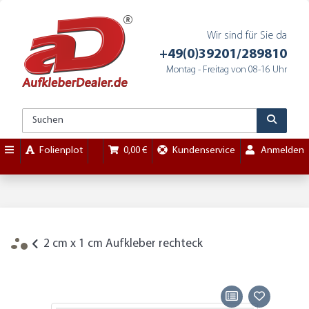
Wir sind für Sie da
+49(0)39201/289810
Montag - Freitag von 08-16 Uhr
Folienplot
0,00 €
Kundenservice
Anmelden
2 cm x 1 cm Aufkleber rechteck