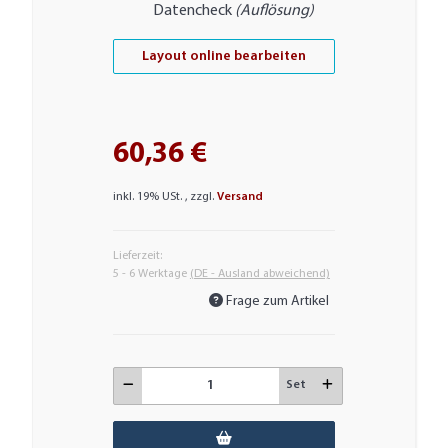
Datencheck
(Auflösung)
Layout online bearbeiten
60,36 €
inkl. 19% USt. , zzgl.
Versand
Lieferzeit:
5 - 6 Werktage
(DE - Ausland abweichend)
Frage zum Artikel
Set