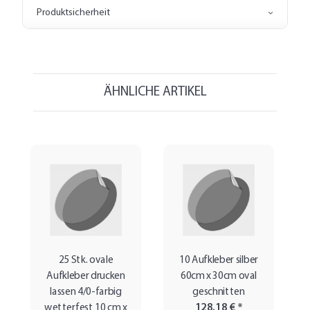
Produktsicherheit
ÄHNLICHE ARTIKEL
25 Stk. ovale
10 Aufkleber silber
Aufkleber drucken
60cm x 30cm oval
lassen 4/0-farbig
geschnitten
wetterfest 10 cm x
128,18 €
*