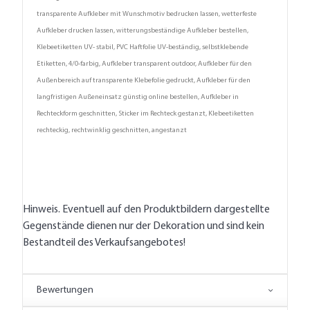
transparente Aufkleber mit Wunschmotiv bedrucken lassen, wetterfeste
Aufkleber drucken lassen, witterungsbeständige Aufkleber bestellen,
Klebeetiketten UV- stabil, PVC Haftfolie UV-beständig, selbstklebende
Etiketten, 4/0-farbig, Aufkleber transparent outdoor, Aufkleber für den
Außenbereich auf transparente Klebefolie gedruckt, Aufkleber für den
langfristigen Außeneinsatz günstig online bestellen, Aufkleber in
Rechteckform geschnitten, Sticker im Rechteck gestanzt, Klebeetiketten
rechteckig, rechtwinklig geschnitten, angestanzt
Hinweis. Eventuell auf den Produktbildern dargestellte
Gegenstände dienen nur der Dekoration und sind kein
Bestandteil des Verkaufsangebotes!
Bewertungen