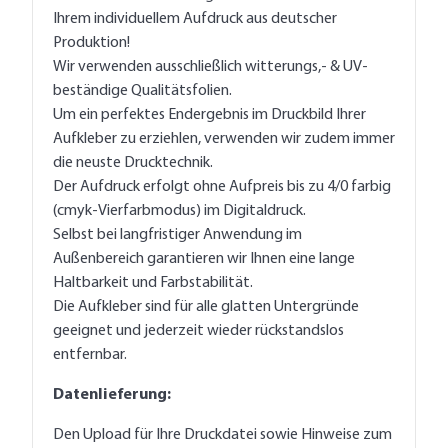
Ihrem individuellem Aufdruck aus deutscher
Produktion!
Wir verwenden ausschließlich witterungs,- & UV-
beständige Qualitätsfolien.
Um ein perfektes Endergebnis im Druckbild Ihrer
Aufkleber zu erziehlen, verwenden wir zudem immer
die neuste Drucktechnik.
Der Aufdruck erfolgt ohne Aufpreis bis zu 4/0 farbig
(cmyk-Vierfarbmodus) im Digitaldruck.
Selbst bei langfristiger Anwendung im
Außenbereich garantieren wir Ihnen eine lange
Haltbarkeit und Farbstabilität.
Die Aufkleber sind für alle glatten Untergründe
geeignet und jederzeit wieder rückstandslos
entfernbar.
Datenlieferung:
Den Upload für Ihre Druckdatei sowie Hinweise zum