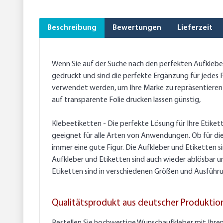
Beschreibung
Bewertungen
Lieferzeit
Wenn Sie auf der Suche nach den perfekten Aufklebern
gedruckt und sind die perfekte Ergänzung für jedes P
verwendet werden, um Ihre Marke zu repräsentieren 
auf transparente Folie drucken lassen günstig,
Klebeetiketten - Die perfekte Lösung für Ihre Etike
geeignet für alle Arten von Anwendungen. Ob für di
immer eine gute Figur. Die Aufkleber und Etiketten s
Aufkleber und Etiketten sind auch wieder ablösbar u
Etiketten sind in verschiedenen Größen und Ausführu
Qualitätsprodukt aus deutscher Produktio