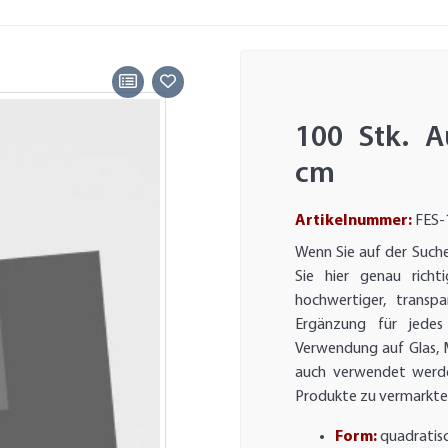
100 Stk. A
cm
Artikelnummer:
FES-
Wenn Sie auf der Suche
Sie hier genau richt
hochwertiger, transp
Ergänzung für jedes 
Verwendung auf Glas, M
auch verwendet werde
Produkte zu vermarkte
Form:
quadratisc