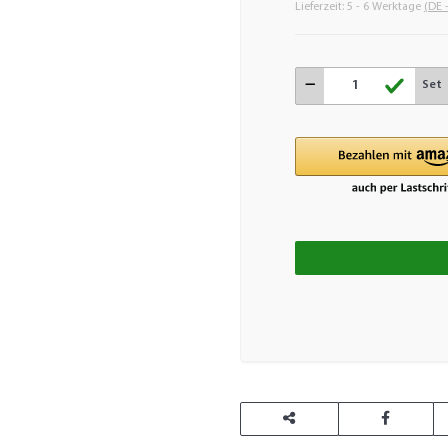
Lieferzeit:
5 - 6 Werktage
(DE 
Set