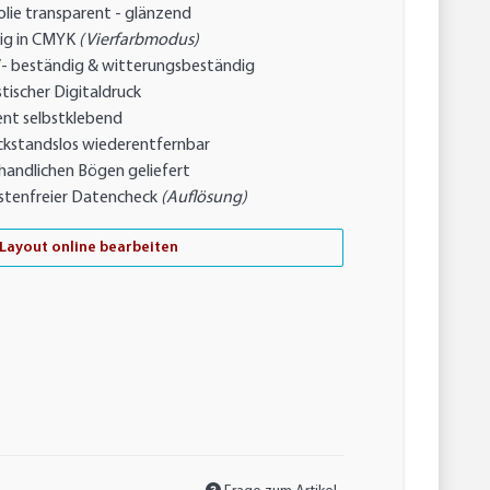
lie transparent - glänzend
ig in CMYK
(Vierfarbmodus)
- beständig & witterungsbeständig
tischer Digitaldruck
nt selbstklebend
ckstandslos wiederentfernbar
handlichen Bögen geliefert
stenfreier Datencheck
(Auflösung)
Layout online bearbeiten