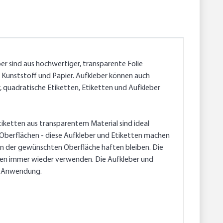
er sind aus hochwertiger, transparente Folie
, Kunststoff und Papier. Aufkleber können auch
 quadratische Etiketten, Etiketten und Aufkleber
tiketten aus transparentem Material sind ideal
Oberflächen - diese Aufkleber und Etiketten machen
r an der gewünschten Oberfläche haften bleiben. Die
tten immer wieder verwenden. Die Aufkleber und
re Anwendung.