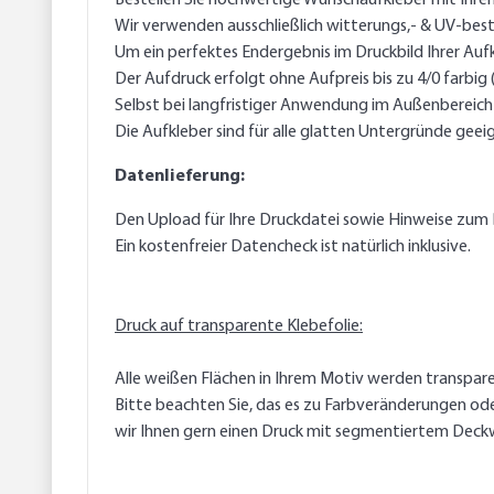
Bestellen Sie hochwertige Wunschaufkleber mit Ihre
Wir verwenden ausschließlich witterungs,- & UV-best
Um ein perfektes Endergebnis im Druckbild Ihrer Auf
Der Aufdruck erfolgt ohne Aufpreis bis zu 4/0 farbig
Selbst bei langfristiger Anwendung im Außenbereich g
Die Aufkleber sind für alle glatten Untergründe geei
Datenlieferung:
Den Upload für Ihre Druckdatei sowie Hinweise zum 
Ein kostenfreier Datencheck ist natürlich inklusive.
Druck auf transparente Klebefolie:
Alle weißen Flächen in Ihrem Motiv werden transpare
Bitte beachten Sie, das es zu Farbveränderungen od
wir Ihnen gern einen Druck mit segmentiertem Deck