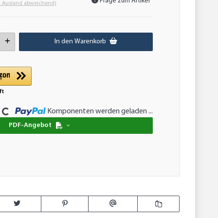
Frage zum Artikel
- Ausland abweichend)
In den Warenkorb
Komponenten werden geladen ...
Loading...
PDF-Angebot