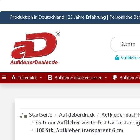
Produktion in Deutschland | 25 Jahre Erfahrung | Persönliche B
Aufkleber
Folienplot
Aufkleber drucken lassen
Aufkleber 
Startseite
Aufkleberdruck
Aufkleber nach 
Outdoor Aufkleber wetterfest UV-beständig 
100 Stk. Aufkleber transparent 6 cm