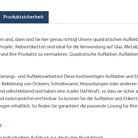
Produktsicherheit
 sind, dann sind Sie hier genau richtig! Unsere quadratischen Aufkleb
rojekt. Klebeetiketten sind ideal für die Verwendung auf Glas, Metall
und Ihre Produkte zu vermarkten. Quadratische Aufkleber, Aufkleber,
ttierungs- und Aufklebearbeiten! Diese hochwertigen Aufkleber und E
e Beklebung von Ordnern, Schreibwaren, Verpackungen oder anderen 
ind selbstklebend und haben eine starke Haftkraft, so dass sie siche
nd rückstandsfrei entfernbar. So können Sie die Aufkleber und Etike
ngen erhältlich. So finden Sie garantiert die passende Lösung für Ih
n