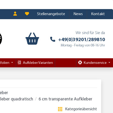
Stellenangebote
News
Kontakt
Wir sind für Sie da
+49(0)39201/289810
Montag - Freitag von 08-16 Uhr
folien
Aufkleber Varianten
Kundenservice
leber
leber quadratisch
6 cm transparente Aufkleber
Kategorieübersicht