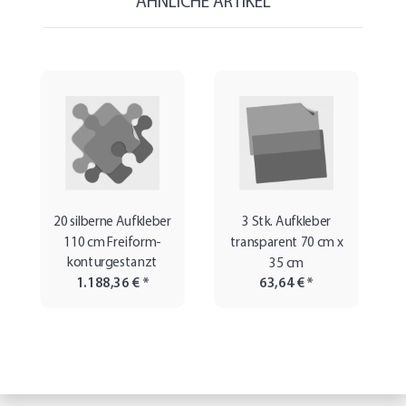
ÄHNLICHE ARTIKEL
20 silberne Aufkleber
3 Stk. Aufkleber
110 cm Freiform-
transparent 70 cm x
konturgestanzt
35 cm
1.188,36 €
*
63,64 €
*