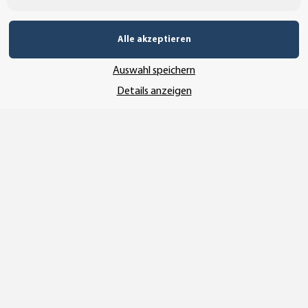
Alle akzeptieren
SSL-Verschlüsselung
Auswahl speichern
Details anzeigen
UNSER VERSANDDIENSTLEISTER