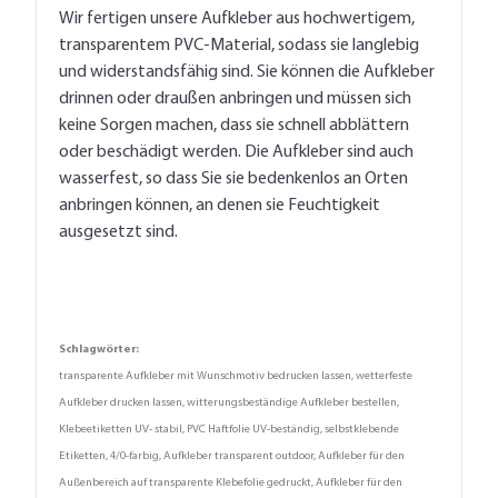
Wir fertigen unsere Aufkleber aus hochwertigem,
transparentem PVC-Material, sodass sie langlebig
und widerstandsfähig sind. Sie können die Aufkleber
drinnen oder draußen anbringen und müssen sich
keine Sorgen machen, dass sie schnell abblättern
oder beschädigt werden. Die Aufkleber sind auch
wasserfest, so dass Sie sie bedenkenlos an Orten
anbringen können, an denen sie Feuchtigkeit
ausgesetzt sind.
Schlagwörter:
transparente Aufkleber mit Wunschmotiv bedrucken lassen, wetterfeste
Aufkleber drucken lassen, witterungsbeständige Aufkleber bestellen,
Klebeetiketten UV- stabil, PVC Haftfolie UV-beständig, selbstklebende
Etiketten, 4/0-farbig, Aufkleber transparent outdoor, Aufkleber für den
Außenbereich auf transparente Klebefolie gedruckt, Aufkleber für den