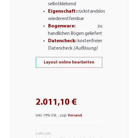
selbstklebend
Eigenschaft:
rückstandslos
wiederentfernbar
Bogenware:
zu
handlichen Bögen geliefert
Datencheck:
kostenfreier
Datencheck
(Auflösung)
Layout online bearbeiten
2.011,10 €
inkl. 19% USt. , zzgl.
Versand
Lieferzeit: