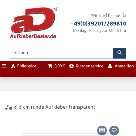
Wir sind für Sie da
+49(0)39201/289810
Montag - Freitag von 08-16 Uhr
Folienplot
0,00 €
Kundenservice
Anmelden
5 cm runde Aufkleber transparent