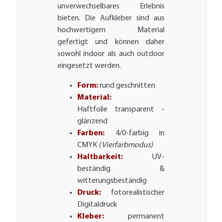
unverwechselbares Erlebnis
bieten. Die Aufkleber sind aus
hochwertigem Material
gefertigt und können daher
sowohl indoor als auch outdoor
eingesetzt werden.
Form:
rund geschnitten
Material:
Haftfolie transparent -
glänzend
Farben:
4/0-farbig in
CMYK
(Vierfarbmodus)
Haltbarkeit:
UV-
beständig &
witterungsbeständig
Druck:
fotorealistischer
Digitaldruck
Kleber:
permanent