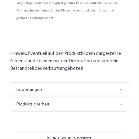
langfristigen Außeneinsatz günstig online bestellen, Aufkleber in runder
Form geschnitten, runde Sticker, Klebeetiketten rund geschnitten, rund
gestanzt, rund angestanzt
Hinweis. Eventuell auf den Produktbildern dargestellte
Gegenstände dienen nur der Dekoration und sind kein
Bestandteil des Verkaufsangebotes!
Bewertungen
Produktsicherheit