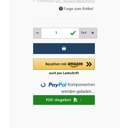
5 - 6 Werktage
(DE - Ausland abweichend)
Frage zum Artikel
Set
Loading...
Komponenten
werden geladen ...
PDF-Angebot