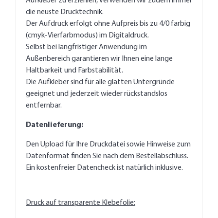
Aufkleber zu erziehlen, verwenden wir zudem immer
die neuste Drucktechnik.
Der Aufdruck erfolgt ohne Aufpreis bis zu 4/0 farbig
(cmyk-Vierfarbmodus) im Digitaldruck.
Selbst bei langfristiger Anwendung im
Außenbereich garantieren wir Ihnen eine lange
Haltbarkeit und Farbstabilität.
Die Aufkleber sind für alle glatten Untergründe
geeignet und jederzeit wieder rückstandslos
entfernbar.
Datenlieferung:
Den Upload für Ihre Druckdatei sowie Hinweise zum
Datenformat finden Sie nach dem Bestellabschluss.
Ein kostenfreier Datencheck ist natürlich inklusive.
Druck auf transparente Klebefolie: