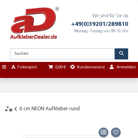
Wir sind für Sie da
+49(0)39201/289810
Montag - Freitag von 08-16 Uhr
Folienplot
0,00 €
Kundenservice
Anmelden
6 cm NEON Aufkleber rund