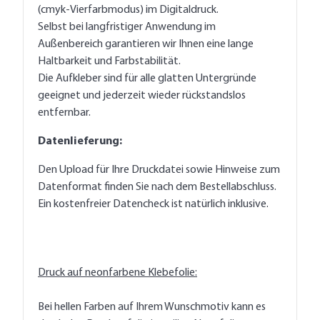
(cmyk-Vierfarbmodus) im Digitaldruck.
Selbst bei langfristiger Anwendung im
Außenbereich garantieren wir Ihnen eine lange
Haltbarkeit und Farbstabilität.
Die Aufkleber sind für alle glatten Untergründe
geeignet und jederzeit wieder rückstandslos
entfernbar.
Datenlieferung:
Den Upload für Ihre Druckdatei sowie Hinweise zum
Datenformat finden Sie nach dem Bestellabschluss.
Ein kostenfreier Datencheck ist natürlich inklusive.
Druck auf neonfarbene Klebefolie:
Bei hellen Farben auf Ihrem Wunschmotiv kann es