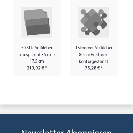
50 Stk. Aufkleber
1 silberner Aufkleber
transparent 35 cm x
80 cm Freiform-
17,5 cm
konturgestanzt
213,92 €
*
75,28 €
*