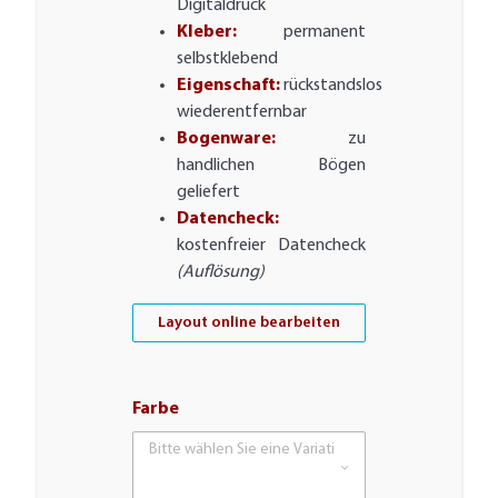
Digitaldruck
Kleber:
permanent
selbstklebend
Eigenschaft:
rückstandslos
wiederentfernbar
Bogenware:
zu
handlichen Bögen
geliefert
Datencheck:
kostenfreier Datencheck
(Auflösung)
Layout online bearbeiten
Farbe
Bitte wählen Sie eine Variation.