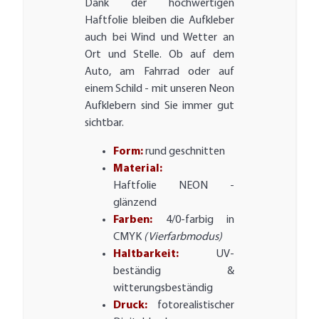
Dank der hochwertigen
Haftfolie bleiben die Aufkleber
auch bei Wind und Wetter an
Ort und Stelle. Ob auf dem
Auto, am Fahrrad oder auf
einem Schild - mit unseren Neon
Aufklebern sind Sie immer gut
sichtbar.
Form:
rund geschnitten
Material:
Haftfolie NEON -
glänzend
Farben:
4/0-farbig in
CMYK
(Vierfarbmodus)
Haltbarkeit:
UV-
beständig &
witterungsbeständig
Druck:
fotorealistischer