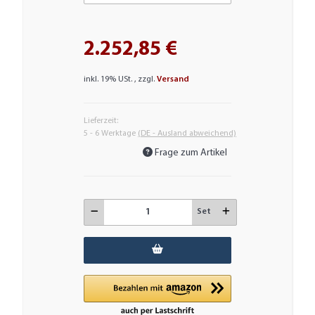
2.252,85 €
inkl. 19% USt. , zzgl.
Versand
Lieferzeit:
5 - 6 Werktage
(DE - Ausland abweichend)
Frage zum Artikel
Set