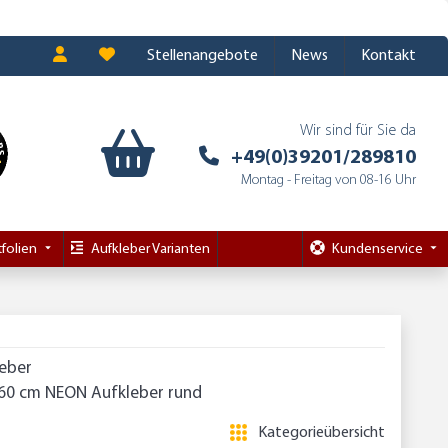
Stellenangebote
News
Kontakt
Wir sind für Sie da
+49(0)39201/289810
Montag - Freitag von 08-16 Uhr
folien
Aufkleber Varianten
Kundenservice
leber
60 cm NEON Aufkleber rund
Kategorieübersicht