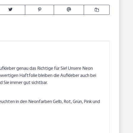
ufkleber genau das Richtige für Sie! Unsere Neon
hwertigen Haftfolie bleiben die Aufkleber auch bei
d Sie immer gut sichtbar.
euchten in den Neonfarben Gelb, Rot, Grün, Pink und