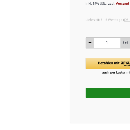
inkl. 19% USt. , zzgl.
Versand
Lieferzeit:
5 - 6 Werktage
(DE 
Set