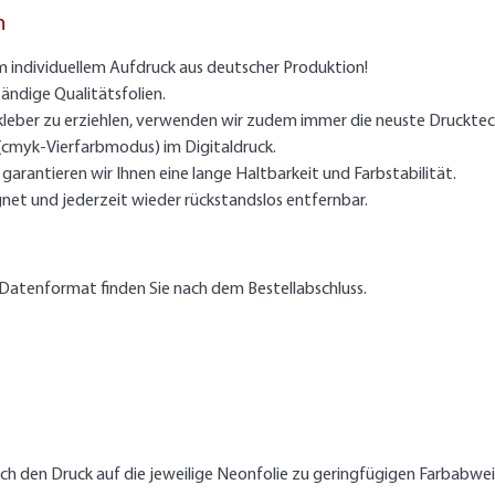
n
m individuellem Aufdruck aus deutscher Produktion!
ändige Qualitätsfolien.
kleber zu erziehlen, verwenden wir zudem immer die neuste Drucktec
 (cmyk-Vierfarbmodus) im Digitaldruck.
arantieren wir Ihnen eine lange Haltbarkeit und Farbstabilität.
gnet und jederzeit wieder rückstandslos entfernbar.
Datenformat finden Sie nach dem Bestellabschluss.
rch den Druck auf die jeweilige Neonfolie zu geringfügigen Farbab