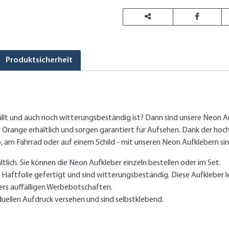
Produktsicherheit
ällt und auch noch witterungsbeständig ist? Dann sind unsere Neon A
nd Orange erhältlich und sorgen garantiert für Aufsehen. Dank der hoc
 am Fahrrad oder auf einem Schild - mit unseren Neon Aufklebern sin
tlich. Sie können die Neon Aufkleber einzeln bestellen oder im Set.
Haftfolie gefertigt und sind witterungsbeständig. Diese Aufkleber l
ers auffälligen Werbebotschaften.
uellen Aufdruck versehen und sind selbstklebend.