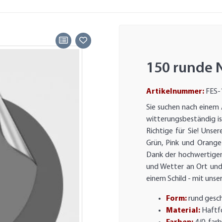
150 runde 
Artikelnummer:
FES-
Sie suchen nach einem 
witterungsbeständig i
Richtige für Sie! Unse
Grün, Pink und Orange 
Dank der hochwertigen
und Wetter an Ort und
einem Schild - mit unse
Form:
rund gesc
Material:
Haftfo