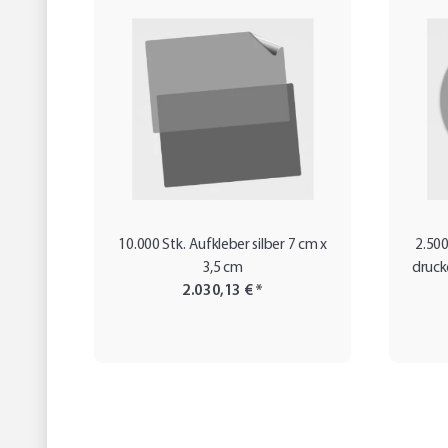
10.000 Stk. Aufkleber silber 7 cm x
2.500
3,5 cm
druck
2.030,13 €
*