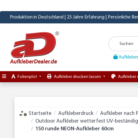
Produktion in Deutschland | 25 Jahre Erfahrung | Persönliche B
Aufkleber
Folienplot
Aufkleber drucken lassen
Aufkleber 
Startseite
Aufkleberdruck
Aufkleber nach 
Outdoor Aufkleber wetterfest UV-beständig 
150 runde NEON-Aufkleber 60cm