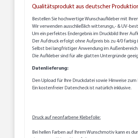
Qualitätsprodukt aus deutscher Produktio
Bestellen Sie hochwertige Wunschaufkleber mit Ihre
Wir verwenden ausschließlich witterungs,- & UV-best
Um ein perfektes Endergebnis im Druckbild Ihrer Auf
Der Aufdruck erfolgt ohne Aufpreis bis zu 4/0 farbig
Selbst bei langfristiger Anwendung im Außenbereich g
Die Aufkleber sind für alle glatten Untergründe geei
Datenlieferung:
Den Upload für Ihre Druckdatei sowie Hinweise zum 
Ein kostenfreier Datencheck ist natürlich inklusive.
Druck auf neonfarbene Klebefolie:
Bei hellen Farben auf Ihrem Wunschmotiv kann es du