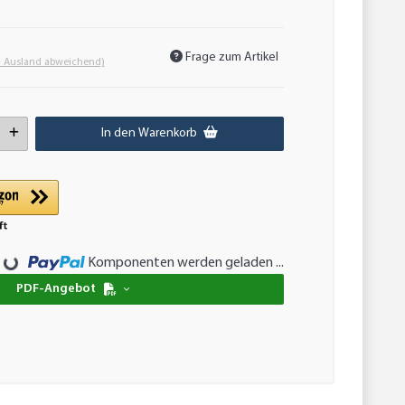
Frage zum Artikel
- Ausland abweichend)
In den Warenkorb
Loading...
Komponenten werden geladen ...
PDF-Angebot