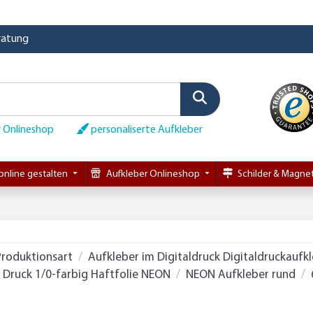
eratung
 Onlineshop
personaliserte Aufkleber
online gestalten
Aufkleber Onlineshop
Schilder & Magnet
Produktionsart
Aufkleber im Digitaldruck Digitaldruckaufk
Druck 1/0-farbig Haftfolie NEON
NEON Aufkleber rund