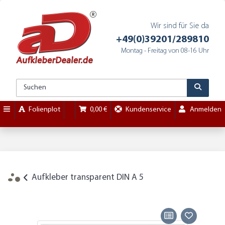
Wir sind für Sie da
+49(0)39201/289810
Montag - Freitag von 08-16 Uhr
Folienplot
0,00 €
Kundenservice
Anmelden
Aufkleber transparent DIN A 5