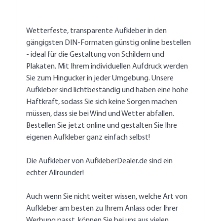
Wetterfeste, transparente Aufkleber in den
gängigsten DIN-Formaten günstig online bestellen
- ideal für die Gestaltung von Schildern und
Plakaten. Mit Ihrem individuellen Aufdruck werden
Sie zum Hingucker in jeder Umgebung. Unsere
Aufkleber sind lichtbeständig und haben eine hohe
Haftkraft, sodass Sie sich keine Sorgen machen
müssen, dass sie bei Wind und Wetter abfallen.
Bestellen Sie jetzt online und gestalten Sie Ihre
eigenen Aufkleber ganz einfach selbst!
Die Aufkleber von AufkleberDealer.de sind ein
echter Allrounder!
Auch wenn Sie nicht weiter wissen, welche Art von
Aufkleber am besten zu Ihrem Anlass oder Ihrer
Werbung passt, können Sie bei uns aus vielen