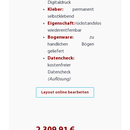
Digitaldruck
Kleber:
permanent
selbstklebend
Eigenschaft:
rückstandslos
wiederentfernbar
Bogenware:
zu
handlichen Bögen
geliefert
Datencheck:
kostenfreier
Datencheck
(Auflösung)
Layout online bearbeiten