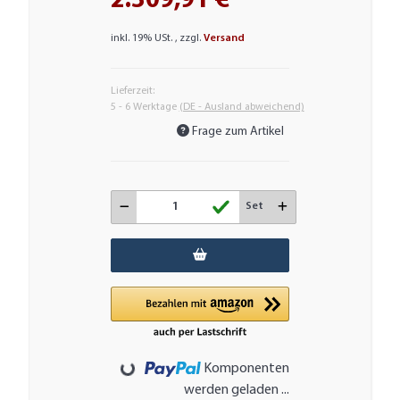
2.309,91 €
inkl. 19% USt. , zzgl.
Versand
Lieferzeit:
5 - 6 Werktage
(DE - Ausland abweichend)
Frage zum Artikel
Set
Loading...
Komponenten
werden geladen ...