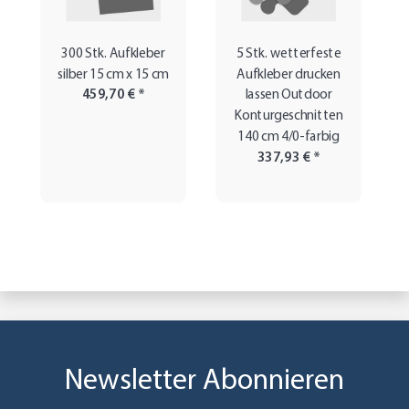
300 Stk. Aufkleber
5 Stk. wetterfeste
silber 15 cm x 15 cm
Aufkleber drucken
459,70 €
*
lassen Outdoor
Konturgeschnitten
140 cm 4/0-farbig
337,93 €
*
Newsletter Abonnieren