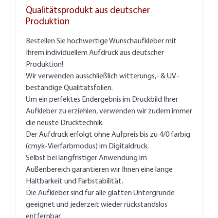
Qualitätsprodukt aus deutscher
Produktion
Bestellen Sie hochwertige Wunschaufkleber mit
Ihrem individuellem Aufdruck aus deutscher
Produktion!
Wir verwenden ausschließlich witterungs,- & UV-
beständige Qualitätsfolien.
Um ein perfektes Endergebnis im Druckbild Ihrer
Aufkleber zu erziehlen, verwenden wir zudem immer
die neuste Drucktechnik.
Der Aufdruck erfolgt ohne Aufpreis bis zu 4/0 farbig
(cmyk-Vierfarbmodus) im Digitaldruck.
Selbst bei langfristiger Anwendung im
Außenbereich garantieren wir Ihnen eine lange
Haltbarkeit und Farbstabilität.
Die Aufkleber sind für alle glatten Untergründe
geeignet und jederzeit wieder rückstandslos
entfernbar.