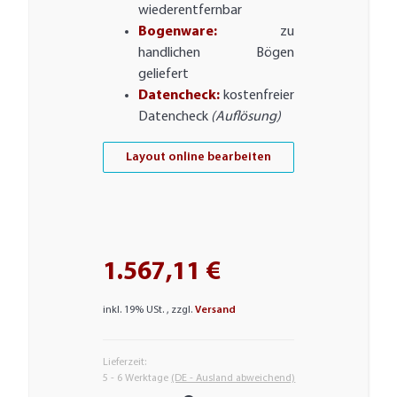
wiederentfernbar
Bogenware:
zu
handlichen Bögen
geliefert
Datencheck:
kostenfreier
Datencheck
(Auflösung)
Layout online bearbeiten
1.567,11 €
inkl. 19% USt. , zzgl.
Versand
Lieferzeit:
5 - 6 Werktage
(DE - Ausland abweichend)