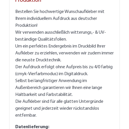
Produktion
Bestellen Sie hochwertige Wunschaufkleber mit
Ihrem individuellem Aufdruck aus deutscher
Produktion!
Wir verwenden ausschließlich witterungs,- & UV-
beständige Qualitätsfolien.
Um ein perfektes Endergebnis im Druckbild Ihrer
Aufkleber zu erziehlen, verwenden wir zudem immer
die neuste Drucktechnik.
Der Aufdruck erfolgt ohne Aufpreis bis zu 4/0 farbig
(cmyk-Vierfarbmodus) im Digitaldruck.
Selbst bei langfristiger Anwendung im
Außenbereich garantieren wir Ihnen eine lange
Haltbarkeit und Farbstabilität.
Die Aufkleber sind für alle glatten Untergründe
geeignet und jederzeit wieder rückstandslos
entfernbar.
Datenlieferung: