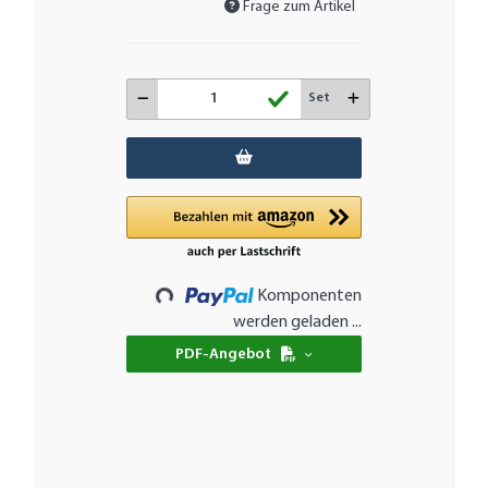
Frage zum Artikel
Set
Loading...
Komponenten
werden geladen ...
PDF-Angebot