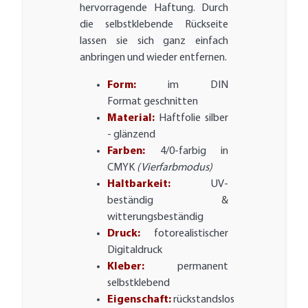
hervorragende Haftung. Durch
die selbstklebende Rückseite
lassen sie sich ganz einfach
anbringen und wieder entfernen.
Form:
im DIN
Format geschnitten
Material:
Haftfolie silber
- glänzend
Farben:
4/0-farbig in
CMYK
(Vierfarbmodus)
Haltbarkeit:
UV-
beständig &
witterungsbeständig
Druck:
fotorealistischer
Digitaldruck
Kleber:
permanent
selbstklebend
Eigenschaft:
rückstandslos