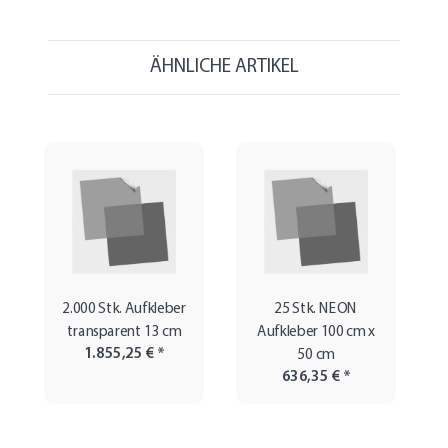
ÄHNLICHE ARTIKEL
2.000 Stk. Aufkleber
25 Stk. NEON
transparent 13 cm
Aufkleber 100 cm x
1.855,25 €
*
50 cm
636,35 €
*