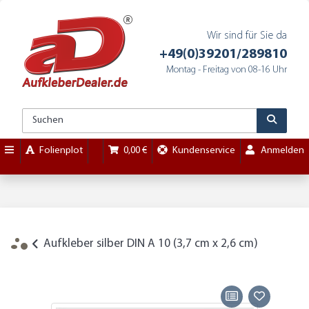
Wir sind für Sie da
+49(0)39201/289810
Montag - Freitag von 08-16 Uhr
Folienplot
0,00 €
Kundenservice
Anmelden
Aufkleber silber DIN A 10 (3,7 cm x 2,6 cm)