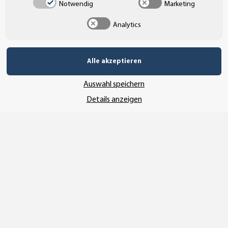
Notwendig
Marketing
Analytics
UNSERE ZAHLUNGSARTEN*
Alle akzeptieren
SSL-Verschlüsselung
Auswahl speichern
Details anzeigen
UNSER VERSANDDIENSTLEISTER