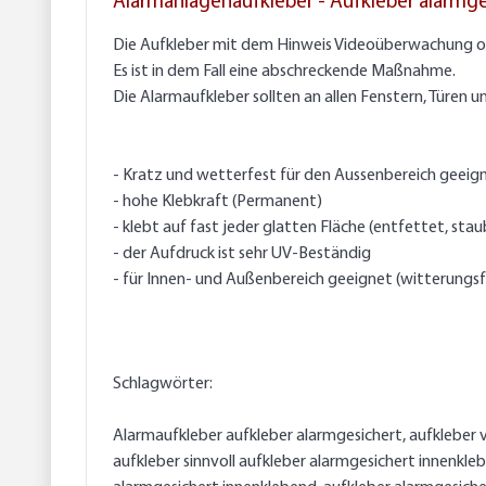
Alarmanlagenaufkleber - Aufkleber alarmge
Die Aufkleber mit dem Hinweis Videoüberwachung od
Es ist in dem Fall eine abschreckende Maßnahme.
Die Alarmaufkleber sollten an allen Fenstern, Türen
- Kratz und wetterfest für den Aussenbereich geei
- hohe Klebkraft (Permanent)
- klebt auf fast jeder glatten Fläche (entfettet, stau
- der Aufdruck ist sehr UV-Beständig
- für Innen- und Außenbereich geeignet (witterungs
Schlagwörter:
Alarmaufkleber aufkleber alarmgesichert, aufkleber
aufkleber sinnvoll aufkleber alarmgesichert innenkle