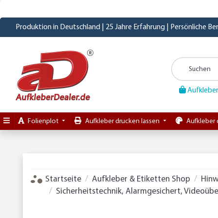
Produktion in Deutschland | 25 Jahre Erfahrung | Persönliche B
Aufkleber
Folienplot
Aufkleber drucken lassen
Aufkleber 
Startseite
Aufkleber & Etiketten Shop
Hinw
Sicherheitstechnik, Alarmgesichert, Videoü