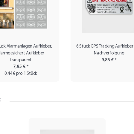
ück Alarmanlagen Aufkleber,
6 Stück GPS Tracking Aufklebe
larmgesichert Aufkleber
Nachverfolgung
transparent
9,85 €
*
7,95 €
*
0,44 € pro 1 Stück
: