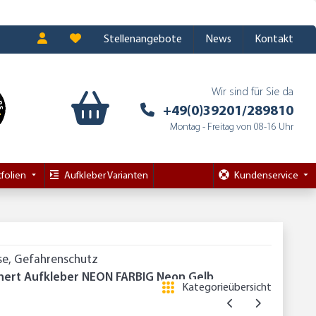
Stellenangebote
News
Kontakt
Wir sind für Sie da
+49(0)39201/289810
Montag - Freitag von 08-16 Uhr
folien
Aufkleber Varianten
Kundenservice
ise, Gefahrenschutz
chert Aufkleber NEON FARBIG Neon Gelb
Kategorieübersicht