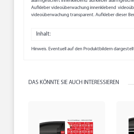
alarmgesichert innenklebend aufkleber alarmgesiche
Aufkleber videoüberwachung innenklebend videoübe
videoüberwachung transparent. Aufkleber dieser B
Inhalt:
Hinweis. Eventuell auf den Produktbildern dargestel
DAS KÖNNTE SIE AUCH INTERESSIEREN