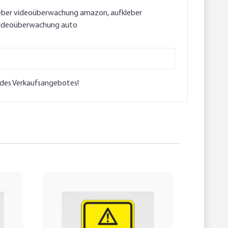
leber videoüberwachung amazon, aufkleber
 videoüberwachung auto
l des Verkaufsangebotes!