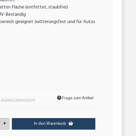
latten Fläche (entfettet, staubfrei)
r UV-Beständig
bereich geeignet (witterungsfest und für Autos
Frage zum Artikel
- Ausland abweichend)
In den Warenkorb