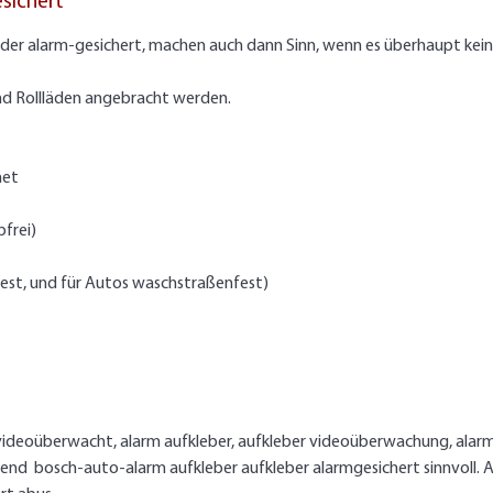
sichert
er alarm-gesichert, machen auch dann Sinn, wenn es überhaupt kein
 und Rollläden angebracht werden.
gnet
bfrei)
fest, und für Autos waschstraßenfest)
 videoüberwacht, alarm aufkleber, aufkleber videoüberwachung, alar
bend bosch-auto-alarm aufkleber aufkleber alarmgesichert sinnvoll. 