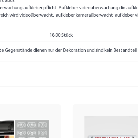
rt abus.
rwachung aufkleber pflicht. Aufkleber videoüberwachung din aufk
ereich wird videoüberwacht, aufkleber kameraüberwacht aufkleber
18,00 Stück
lte Gegenstände dienen nur der Dekoration und sind kein Bestandtei